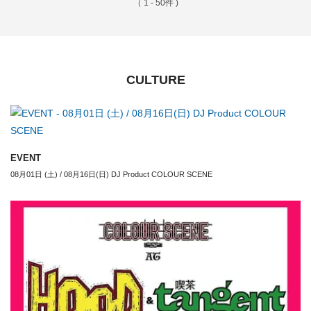
（ 1 - 50件 )
CULTURE
EVENT
08月01日 (土) / 08月16日(日) DJ Product COLOUR SCENE