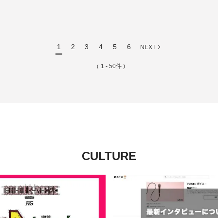
1
2
3
4
5
6
NEXT
（ 1 - 50件 )
CULTURE