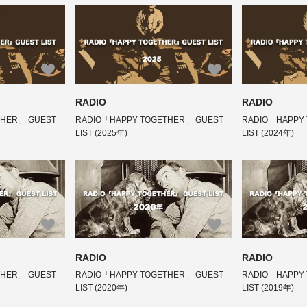
RADIO
RADIO
THER」 GUEST
RADIO「HAPPY TOGETHER」 GUEST
RADIO「HAPPY
LIST (2025年)
LIST (2024年)
RADIO
RADIO
THER」 GUEST
RADIO「HAPPY TOGETHER」 GUEST
RADIO「HAPPY
LIST (2020年)
LIST (2019年)