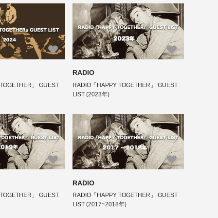
RADIO
 TOGETHER」 GUEST
RADIO「HAPPY TOGETHER」 GUEST
LIST (2023年)
RADIO
 TOGETHER」 GUEST
RADIO「HAPPY TOGETHER」 GUEST
LIST (2017~2018年)