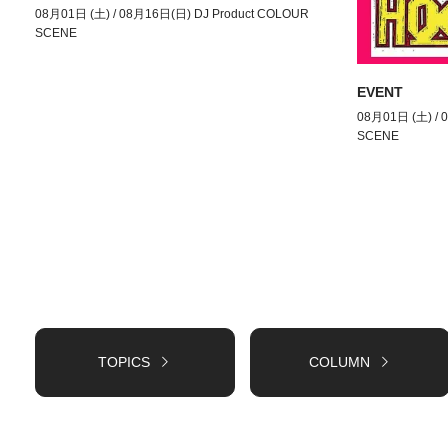
08月01日 (土) / 08月16日(日) DJ Product COLOUR
SCENE
EVENT
08月01日 (土) / 
SCENE
TOPICS
COLUMN