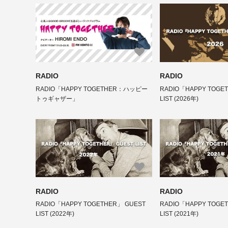
RADIO
RADIO
RADIO「HAPPY TOGETHER：ハッピー
RADIO「HAPPY TOGE
トゥギャザー」
LIST (2026年)
RADIO
RADIO
RADIO「HAPPY TOGETHER」 GUEST
RADIO「HAPPY TOGE
LIST (2022年)
LIST (2021年)