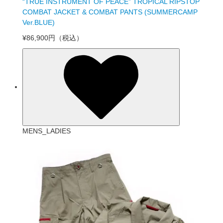
“TRUE INSTRUMENT OF PEACE” TROPICAL RIPSTOP
COMBAT JACKET & COMBAT PANTS (SUMMERCAMP
Ver.BLUE)
¥86,900円
（税込）
MENS_LADIES