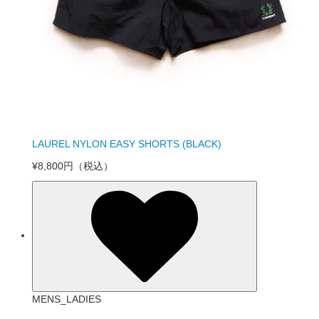
LAUREL NYLON EASY SHORTS (BLACK)
¥8,800円
（税込）
MENS_LADIES