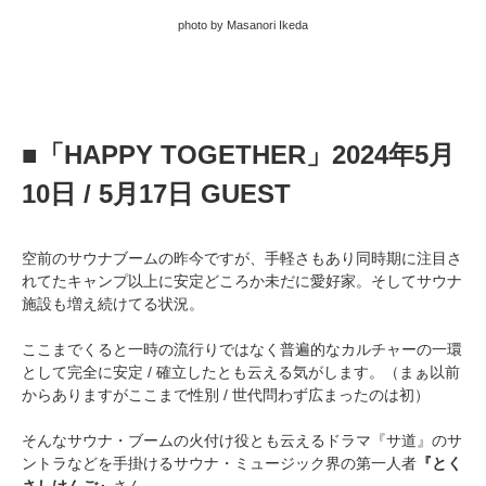
photo by Masanori Ikeda
■「HAPPY TOGETHER」2024年5月
10日 / 5月17日 GUEST
空前のサウナブームの昨今ですが、手軽さもあり同時期に注目さ
れてたキャンプ以上に安定どころか未だに愛好家。そしてサウナ
施設も増え続けてる状況。
ここまでくると一時の流行りではなく普遍的なカルチャーの一環
として完全に安定 / 確立したとも云える気がします。（まぁ以前
からありますがここまで性別 / 世代問わず広まったのは初）
そんなサウナ・ブームの火付け役とも云えるドラマ『サ道』のサ
ントラなどを手掛けるサウナ・ミュージック界の第一人者
『とく