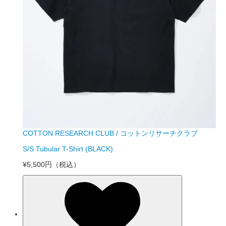
COTTON RESEARCH CLUB / コットンリサーチクラブ
S/S Tubular T-Shirt (BLACK)
¥5,500円
（税込）