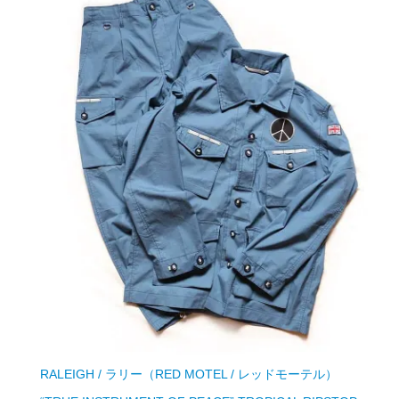
RALEIGH / ラリー（RED MOTEL / レッドモーテル）