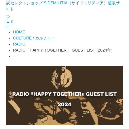
0
HOME
CULTURE / カルチャー
RADIO
RADIO「HAPPY TOGETHER」 GUEST LIST (2024年)