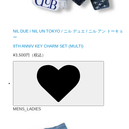
NIL DUE / NIL UN TOKYO / ニル デュエ / ニル アン トーキョ
ー
9TH ANNIV KEY CHARM SET (MULTI)
¥3,500円
（税込）
MENS_LADIES