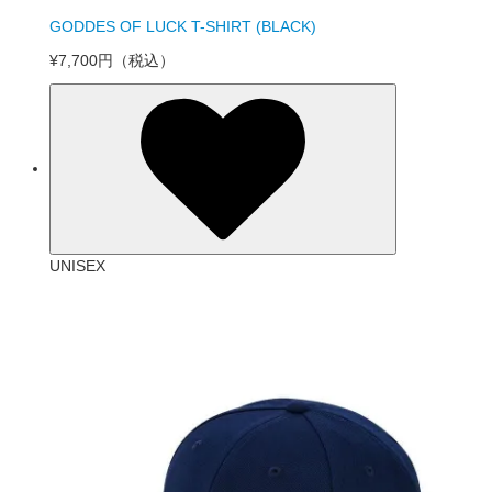
GODDES OF LUCK T-SHIRT (BLACK)
¥7,700円
（税込）
UNISEX