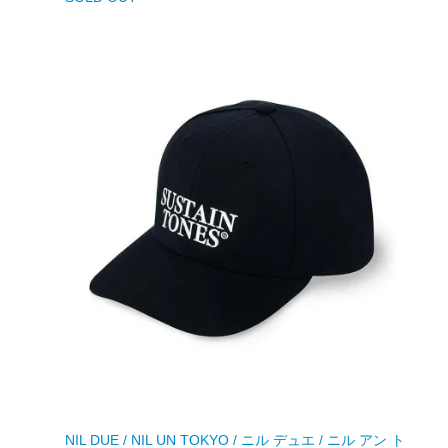
NIL DUE / NIL UN TOKYO / ニル デュエ / ニル アン ト