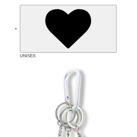
ンドカルチャーをバックグラウンドに
CLOTHS, COSMETIC, FRAGRANCE,
FABRIC, OFF TIME.の５つの項目を独
自の視点で表現する。 ライフスタイル
の中で求めるデザイン性や機能性を重
視し、性別やジャンルに捉われないア
イテムを提示していく。店頭／通販共
に好評発売中。
UNISEX