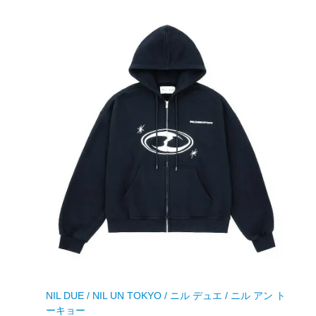
NIL DUE / NIL UN TOKYO / ニル デュエ / ニル アン ト
ーキョー