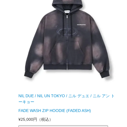
NIL DUE / NIL UN TOKYO / ニル デュエ / ニル アン ト
ーキョー
FADE WASH ZIP HOODIE (FADED ASH)
¥25,000円
（税込）