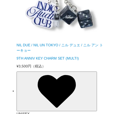
NIL DUE / NIL UN TOKYO / ニル デュエ / ニル アン ト
ーキョー
9TH ANNIV KEY CHARM SET (MULTI)
¥3,500円
（税込）
UNISEX