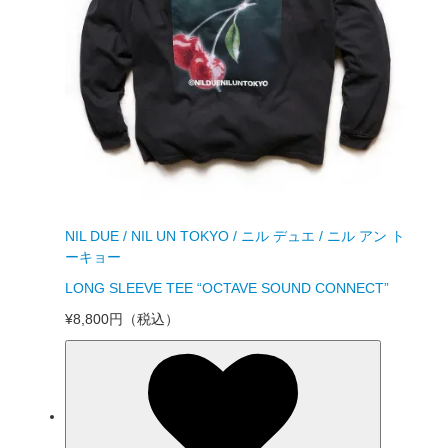
NIL DUE / NIL UN TOKYO / ニル デュエ / ニル アン ト
ーキョー
LONG SLEEVE TEE “OCTAVE SOUND CONNECT”
¥8,800円
（税込）