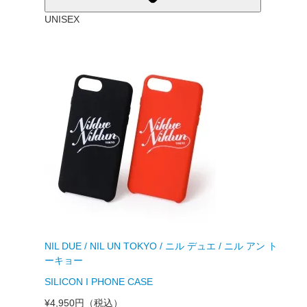
UNISEX
NIL DUE / NIL UN TOKYO / ニル デュエ / ニル アン ト
ーキョー
SILICON I PHONE CASE
¥4,950円
（税込）