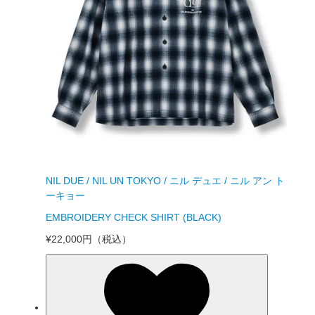
NIL DUE / NIL UN TOKYO / ニル デュエ / ニル アン ト
ーキョー
EMBROIDERY CHECK SHIRT (BLACK)
¥22,000円
（税込）