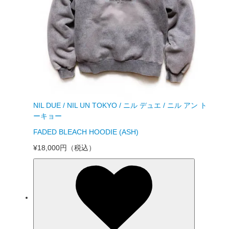
NIL DUE / NIL UN TOKYO / ニル デュエ / ニル アン ト
ーキョー
FADED BLEACH HOODIE (ASH)
¥18,000円
（税込）