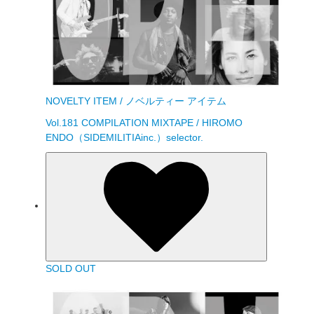
NOVELTY ITEM / ノベルティー アイテム
Vol.181 COMPILATION MIXTAPE / HIROMO
ENDO（SIDEMILITIAinc.）selector.
SOLD OUT