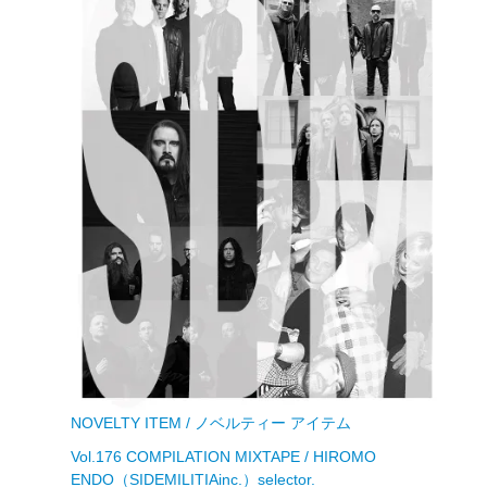
NOVELTY ITEM / ノベルティー アイテム
Vol.176 COMPILATION MIXTAPE / HIROMO
ENDO（SIDEMILITIAinc.）selector.