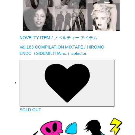
NOVELTY ITEM / ノベルティー アイテム
Vol.183 COMPILATION MIXTAPE / HIROMO
ENDO（SIDEMILITIAinc.）selector.
SOLD OUT