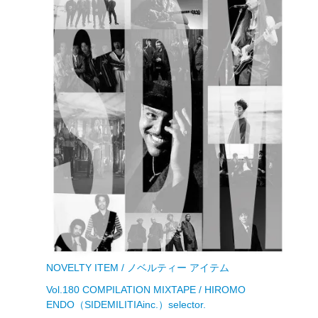
NOVELTY ITEM / ノベルティー アイテム
Vol.180 COMPILATION MIXTAPE / HIROMO
ENDO（SIDEMILITIAinc.）selector.