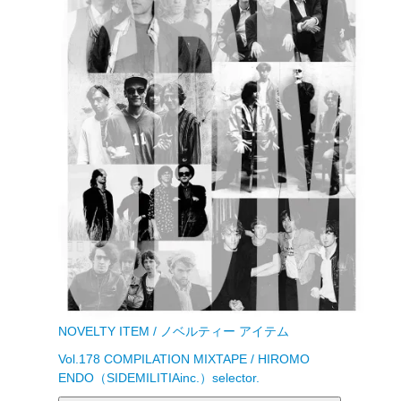
NOVELTY ITEM / ノベルティー アイテム
Vol.178 COMPILATION MIXTAPE / HIROMO
ENDO（SIDEMILITIAinc.）selector.