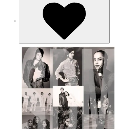
タ音源など使わず全てフィジカル・オ
リジナル音源のみで制作。今までとは
違う素敵な音楽との出逢いで洋服に対
してもより楽しく幅広い視野になって
貰えれば幸いです。