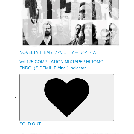
NOVELTY ITEM / ノベルティー アイテム
Vol.175 COMPILATION MIXTAPE / HIROMO
ENDO（SIDEMILITIAinc.）selector.
SOLD OUT