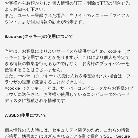
お客様からお預かりした個人情報の訂正・削除は下記の問合せ先
よりお知らせ下さい。
また、ユーザー登録された場合、当サイトのメニュー「マイアカ
ウント」より個人情報の訂正が出来ます。
6.cookie(クッキー)の使用について
当社は、お客様によりよいサービスを提供するため、cookie （ク
ッキー）を使用することがありますが、これにより個人を特定で
きる情報の収集を行えるものではなく、お客様のプライバシーを
侵害することはございません。
また、cookie （クッキー）の受け入れを希望されない場合は、ブ
ラウザの設定で変更することができます。
※cookie （クッキー）とは、サーバーコンピュータからお客様のブ
ラウザに送信され、お客様が使用しているコンピュータのハード
ディスクに蓄積される情報です。
7.SSLの使用について
個人情報の入力時には、セキュリティ確保のため、これらの情報
が傍受、妨害または改ざんされることを防ぐ目的でSSL（Secure