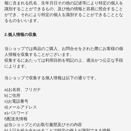
報に含まれる氏名、生年月日その他の記述等により特定の個人を
識別することができるもの、及び他の情報と容易に照合すること
ができ、それにより特定の個人を識別することができることとな
るものをいいます。
2.個人情報の収集
当ショップでは商品のご購入、お問合せをされた際にお客様の個
人情報を収集することがございます。
収集するにあたっては利用目的を明記の上、適法かつ公正な手段
によります。
当ショップで収集する個人情報は以下の通りです。
a)お名前、フリガナ
b)ご住所
c)お電話番号
d)メールアドレス
e)パスワード
f)配送先情報
g)当ショップとのお取引履歴及びその内容
h)上記を組み合わせることで特定の個人が識別できる情報