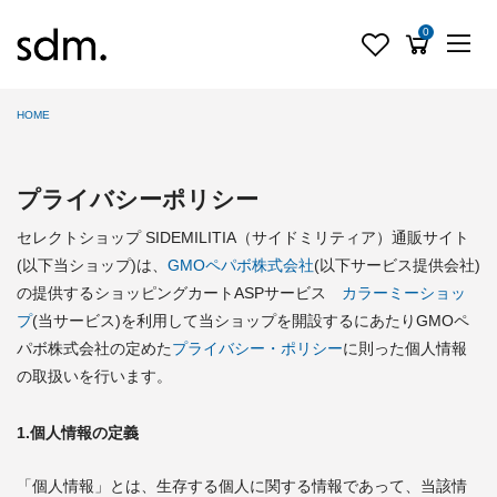
0
HOME
プライバシーポリシー
セレクトショップ SIDEMILITIA（サイドミリティア）通販サイト
(以下当ショップ)は、
GMOペパボ株式会社
(以下サービス提供会社)
の提供するショッピングカートASPサービス
カラーミーショッ
プ
(当サービス)を利用して当ショップを開設するにあたりGMOペ
パボ株式会社の定めた
プライバシー・ポリシー
に則った個人情報
の取扱いを行います。
1.個人情報の定義
「個人情報」とは、生存する個人に関する情報であって、当該情