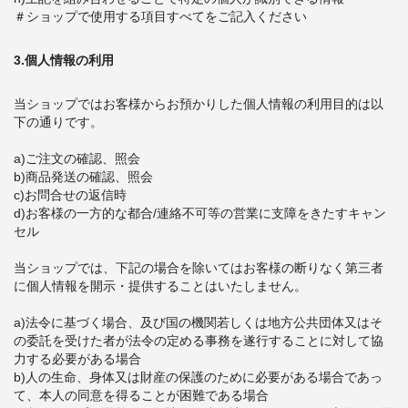
＃ショップで使用する項目すべてをご記入ください
3.個人情報の利用
当ショップではお客様からお預かりした個人情報の利用目的は以
下の通りです。
a)ご注文の確認、照会
b)商品発送の確認、照会
c)お問合せの返信時
d)お客様の一方的な都合/連絡不可等の営業に支障をきたすキャン
セル
当ショップでは、下記の場合を除いてはお客様の断りなく第三者
に個人情報を開示・提供することはいたしません。
a)法令に基づく場合、及び国の機関若しくは地方公共団体又はそ
の委託を受けた者が法令の定める事務を遂行することに対して協
力する必要がある場合
b)人の生命、身体又は財産の保護のために必要がある場合であっ
て、本人の同意を得ることが困難である場合