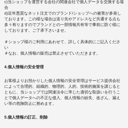
c)当ショップを運営する会社の関連会社で個人データを交換する場
合
d)近年悪質なネット注文でのブランド/ショップへの被害が多発し
ております。この様な場合は送り先やアドレスなど共通する点も
多々有りますのでブランドとの一部情報共有等で事前に防ぐ様に
しております。ご了承下さいませ。
＃ショップ様のご利用にあわせて、詳しく具体的にご記入くださ
い
＃なお、個人情報の販売は禁止させていただきます。
4.個人情報の安全管理
お客様よりお預かりした個人情報の安全管理はサービス提供会社
によって合理的、組織的、物理的、人的、技術的施策を講じると
ともに、当ショップでは関連法令に準じた適切な取扱いを行うこ
とで個人データへの不正な侵入、個人情報の紛失、改ざん、漏え
い等の危険防止に努めます。
5.個人情報の訂正、削除