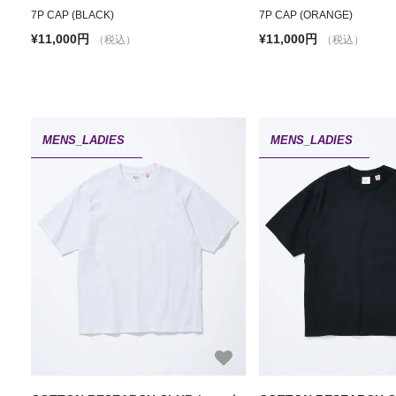
7P CAP (BLACK)
7P CAP (ORANGE)
¥11,000円
¥11,000円
（税込）
（税込）
MENS_LADIES
MENS_LADIES