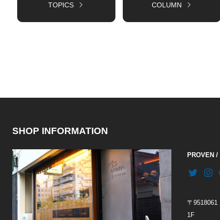
TOPICS
COLUMN
SHOP INFORMATION
PROVEN 
〒95180
1F