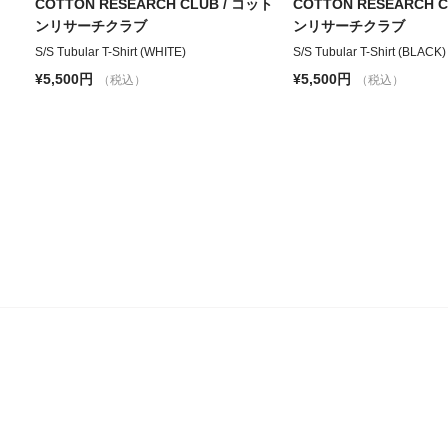
COTTON RESEARCH CLUB / コット
COTTON RESEARCH 
ンリサーチクラブ
ンリサーチクラブ
S/S Tubular T-Shirt (WHITE)
S/S Tubular T-Shirt (BLACK)
¥5,500円
¥5,500円
（税込）
（税込）