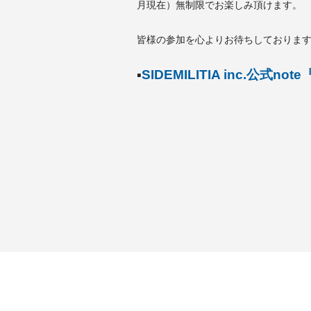
月現在）無制限でお楽しみ頂けます。
皆様の参加を心よりお待ちしておりま
▪️
SIDEMILITIA inc.公式not