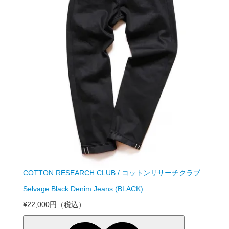
COTTON RESEARCH CLUB / コットンリサーチクラブ
Selvage Black Denim Jeans (BLACK)
¥22,000円
（税込）