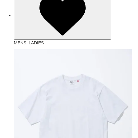
MENS_LADIES