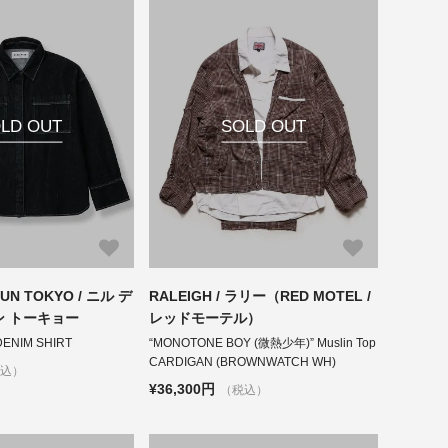
LD OUT
SOLD OUT
L UN TOKYO / ニル デ
RALEIGH / ラリー（RED MOTEL /
アン トーキョー
レッドモーテル）
DENIM SHIRT
“MONOTONE BOY (微熱少年)” Muslin Top
CARDIGAN (BROWNWATCH WH)
税込）
¥36,300円
（税込）