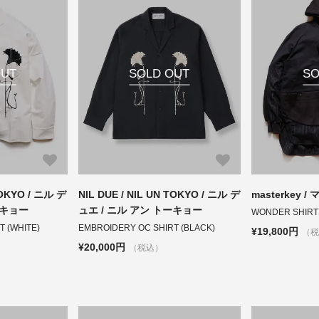
OUT
SOLD OUT
SO
TOKYO / ニル デ
NIL DUE / NIL UN TOKYO / ニル デ
masterkey 
ーキョー
ュエ / ニル アン トーキョー
WONDER SHIRT
 (WHITE)
EMBROIDERY OC SHIRT (BLACK)
¥19,800円
（
¥20,000円
（税込）