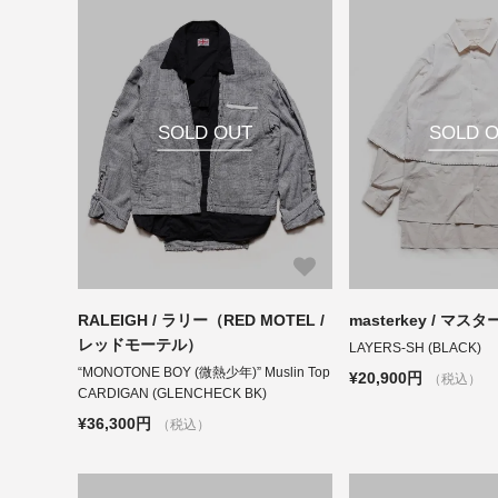
SOLD OUT
SOLD 
RALEIGH / ラリー（RED MOTEL /
masterkey / マス
レッドモーテル）
LAYERS-SH (BLACK)
“MONOTONE BOY (微熱少年)” Muslin Top
¥20,900円
（税込）
CARDIGAN (GLENCHECK BK)
¥36,300円
（税込）