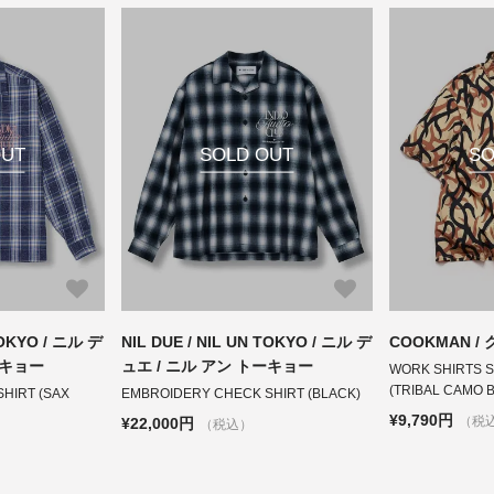
OUT
SOLD OUT
SO
TOKYO / ニル デ
NIL DUE / NIL UN TOKYO / ニル デ
COOKMAN /
ーキョー
ュエ / ニル アン トーキョー
WORK SHIRTS S
(TRIBAL CAMO B
HIRT (SAX
EMBROIDERY CHECK SHIRT (BLACK)
¥9,790円
（税
¥22,000円
（税込）