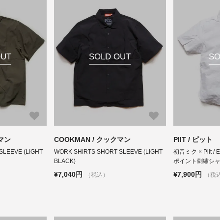
OUT
SOLD OUT
SO
クマン
COOKMAN / クックマン
PIIT / ピット
SLEEVE (LIGHT
WORK SHIRTS SHORT SLEEVE (LIGHT
初音ミク × Piit / E
BLACK)
ポイント刺繍シャツ (
¥7,040円
¥7,900円
（税込）
（税