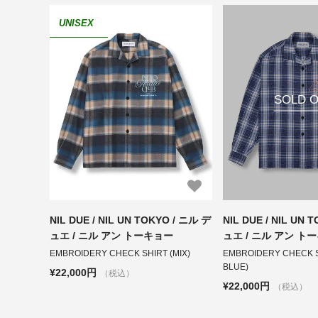
UNISEX
SOLD 
NIL DUE / NIL UN TOKYO / ニル デ
NIL DUE / NIL UN 
ュエ / ニル アン トーキョー
ュエ / ニル アン ト
EMBROIDERY CHECK SHIRT (MIX)
EMBROIDERY CHECK S
BLUE)
¥22,000円
（税込）
¥22,000円
（税込）