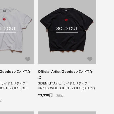
LD OUT
SOLD OUT
ist Goods / バンドTな
Official Artist Goods / バンドTな
ど
inc. / サイドミリティア：
SIDEMILITIA inc. / サイドミリティア：
HORT T-SHIRT (OFF
UNISEX WIDE SHORT T-SHIRT (BLACK)
¥3,990円
（税込）
込）