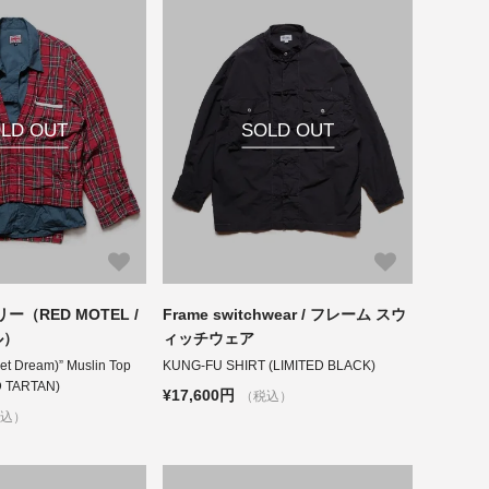
LD OUT
SOLD OUT
ラリー（RED MOTEL /
Frame switchwear / フレーム スウ
ル）
ィッチウェア
et Dream)” Muslin Top
KUNG-FU SHIRT (LIMITED BLACK)
 TARTAN)
¥17,600円
（税込）
税込）