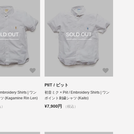
LD OUT
SOLD OUT
PIIT / ピット
mbroidery Shirts | ワン
初音ミク × Piit / Embroidery Shirts | ワン
Kagamine Rin Len)
ポイント刺繍シャツ (Kaito)
¥7,900円
込）
（税込）