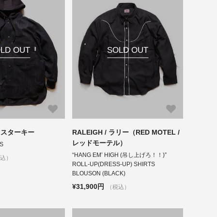
LD OUT
SOLD OUT
/ マスターキー
RALEIGH / ラリー（RED MOTEL /
レッドモーテル）
S
“HANG EM’ HIGH (吊し上げろ！！)”
税込）
ROLL-UP(DRESS-UP) SHIRTS
BLOUSON (BLACK)
¥31,900円
（税込）