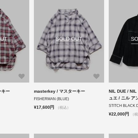
OUT
SOLD OUT
SO
ターキー
masterkey / マスターキー
NIL DUE / NI
ュエ / ニル 
FISHERMAN (BLUE)
STITCH BLACK 
¥17,600円
（税込）
¥22,000円
（