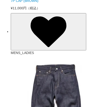
7P CAP (BROWN)
¥11,000円
（税込）
MENS_LADIES