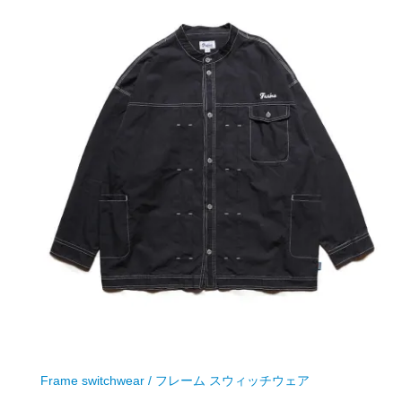
Frame switchwear / フレーム スウィッチウェア