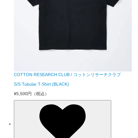
COTTON RESEARCH CLUB / コットンリサーチクラブ
S/S Tubular T-Shirt (BLACK)
¥5,500円
（税込）