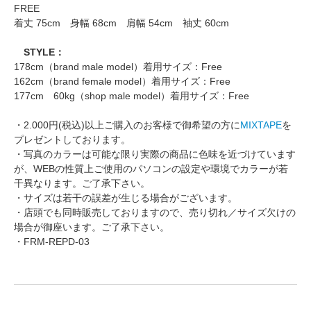
FREE
着丈 75cm 身幅 68cm 肩幅 54cm 袖丈 60cm
STYLE：
178cm（brand male model）着用サイズ：Free
162cm（brand female model）着用サイズ：Free
177cm 60kg（shop male model）着用サイズ：Free
・2.000円(税込)以上ご購入のお客様で御希望の方に
MIXTAPE
を
プレゼントしております。
・写真のカラーは可能な限り実際の商品に色味を近づけています
が、WEBの性質上ご使用のパソコンの設定や環境でカラーが若
干異なります。ご了承下さい。
・サイズは若干の誤差が生じる場合がございます。
・店頭でも同時販売しておりますので、売り切れ／サイズ欠けの
場合が御座います。ご了承下さい。
・FRM-REPD-03