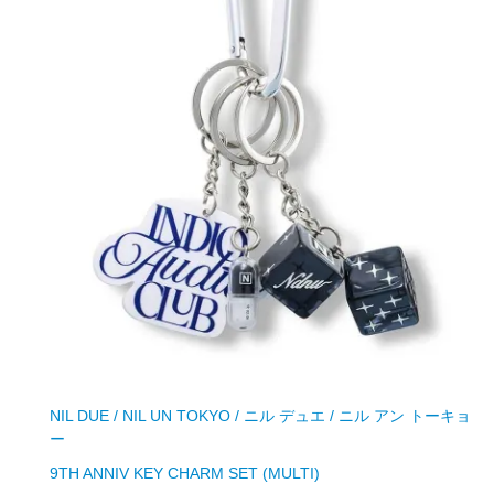
NIL DUE / NIL UN TOKYO / ニル デュエ / ニル アン トーキョ
ー
9TH ANNIV KEY CHARM SET (MULTI)