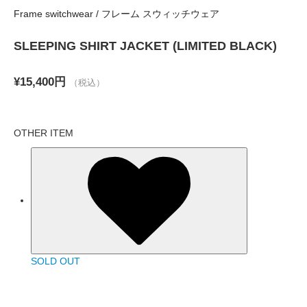
Frame switchwear / フレーム スウィッチウェア
SLEEPING SHIRT JACKET (LIMITED BLACK)
¥15,400円
（税込）
OTHER ITEM
SOLD OUT