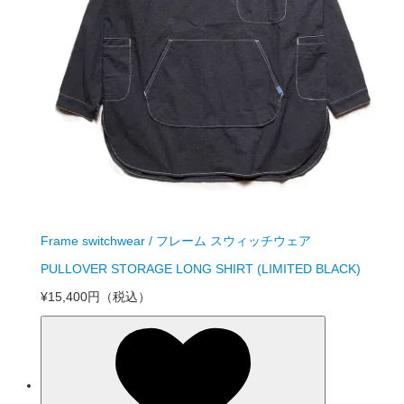
Frame switchwear / フレーム スウィッチウェア
PULLOVER STORAGE LONG SHIRT (LIMITED BLACK)
¥15,400円
（税込）