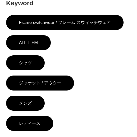
Keyword
Frame switchwear / フレーム スウィッチウェア
ALL ITEM
シャツ
ジャケット / アウター
メンズ
レディース