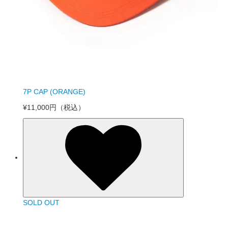
7P CAP (ORANGE)
¥11,000円
（税込）
SOLD OUT