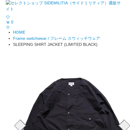
0
HOME
Frame switchwear / フレーム スウィッチウェア
SLEEPING SHIRT JACKET (LIMITED BLACK)