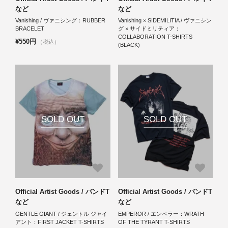
など
など
Vanishing / ヴァニシング：RUBBER
Vanishing × SIDEMILITIA / ヴァニシン
BRACELET
グ × サイドミリティア：
COLLABORATION T-SHIRTS
¥550円
（税込）
(BLACK)
SOLD OUT
SOLD OUT
Official Artist Goods / バンドT
Official Artist Goods / バンドT
など
など
GENTLE GIANT / ジェントル ジャイ
EMPEROR / エンペラー：WRATH
アント：FIRST JACKET T-SHIRTS
OF THE TYRANT T-SHIRTS