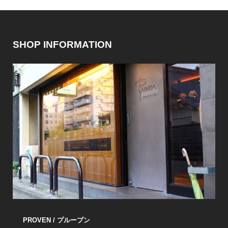
SHOP INFORMATION
PROVEN / プループン