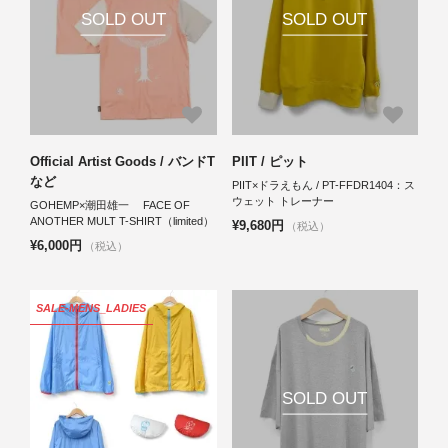
SOLD OUT
SOLD OUT
Official Artist Goods / バンドT
PIIT / ピット
など
PIIT×ドラえもん / PT-FFDR1404：ス
ウェット トレーナー
GOHEMP×潮田雄一 FACE OF
ANOTHER MULT T-SHIRT（limited）
¥9,680円
（税込）
¥6,000円
（税込）
SALE-MENS_LADIES
SOLD OUT