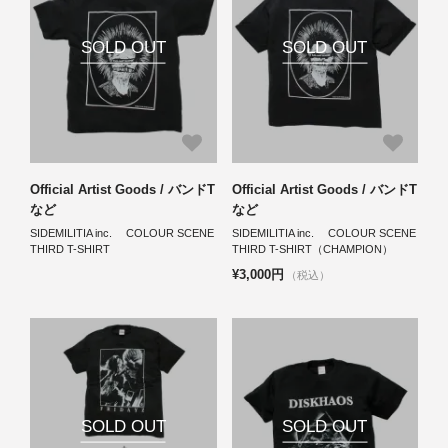
SOLD OUT
SOLD OUT
Official Artist Goods / バンドT
Official Artist Goods / バンドT
など
など
SIDEMILITIA inc. COLOUR SCENE
SIDEMILITIA inc. COLOUR SCENE
THIRD T-SHIRT
THIRD T-SHIRT（CHAMPION）
¥3,000円
（税込）
SOLD OUT
SOLD OUT