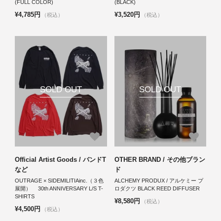
(FULL COLOR)
(BLACK)
¥4,785円
¥3,520円
（税込）
（税込）
SOLD OUT
SOLD OUT
Official Artist Goods / バンドT
OTHER BRAND / その他ブラン
など
ド
OUTRAGE × SIDEMILITIAinc.（３色
ALCHEMY PRODUX / アルケミー プ
展開） 30th ANNIVERSARY L/S T-
ロダクツ BLACK REED DIFFUSER
SHIRTS
¥8,580円
（税込）
¥4,500円
（税込）