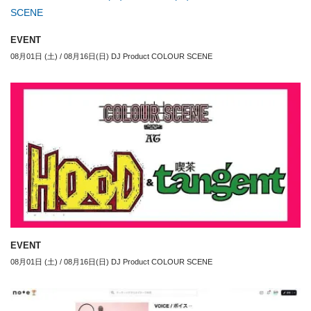
EVENT
08月01日 (土) / 08月16日(日) DJ Product COLOUR SCENE
EVENT
08月01日 (土) / 08月16日(日) DJ Product COLOUR SCENE