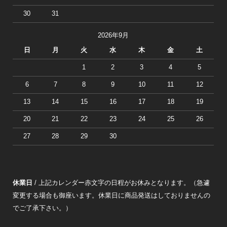
30
31
2026年9月
日
月
火
水
木
金
土
1
2
3
4
5
6
7
8
9
10
11
12
13
14
15
16
17
18
19
20
21
22
23
24
25
26
27
28
29
30
休業日
/ 上記カレンダー赤文字の日程がお休みとなります。（急遽
変更する場合も御座います。休業日に商品発送はしておりませんの
でご了承下さい。）