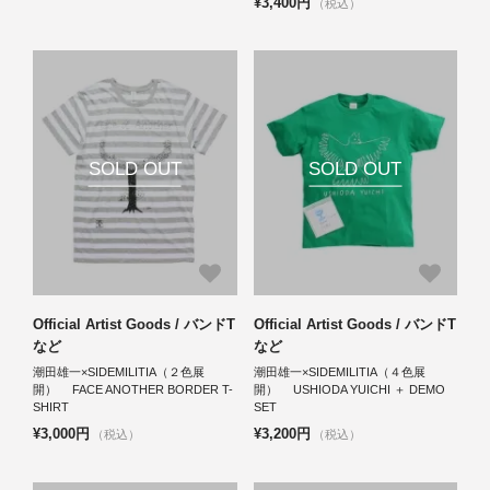
¥3,400円
（税込）
SOLD OUT
SOLD OUT
Official Artist Goods / バンドT
Official Artist Goods / バンドT
など
など
潮田雄一×SIDEMILITIA（２色展
潮田雄一×SIDEMILITIA（４色展
開） FACE ANOTHER BORDER T-
開） USHIODA YUICHI ＋ DEMO
SHIRT
SET
¥3,000円
¥3,200円
（税込）
（税込）