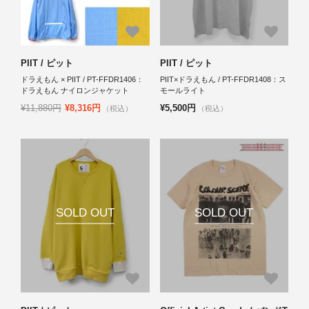
PIIT / ピット
PIIT / ピット
ドラえもん × PIIT / PT-FFDR1406：
PIIT×ドラえもん / PT-FFDR1408：ス
ドラえもん ナイロンジャケット
モールライト
¥11,880円
¥8,316円
¥5,500円
（税込）
（税込）
SOLD OUT
SOLD OUT