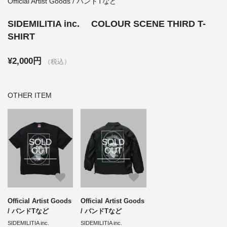
Official Artist Goods / バンドTなど
SIDEMILITIA inc. COLOUR SCENE THIRD T-
SHIRT
¥2,000円
（税込）
OTHER ITEM
SOLD
SOLD
OUT
OUT
Official Artist Goods
Official Artist Goods
/ バンドTなど
/ バンドTなど
SIDEMILITIA inc.
SIDEMILITIA inc.