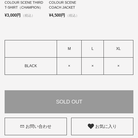
COLOUR SCENE THIRD
COLOUR SCENE
T-SHIRT（CHAMPION）
COACH JACKET
¥3,000円
¥4,500円
（税込）
（税込）
M
L
XL
BLACK
×
×
×
SOLD OUT
お問い合わせ
お気に入り