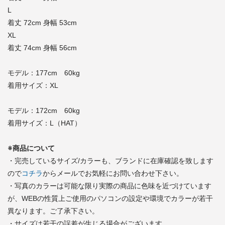
L
着丈 72cm 身幅 53cm
XL
着丈 74cm 身幅 56cm
モデル：177cm 60kg
着用サイズ：XL
モデル：172cm 60kg
着用サイズ：L（HAT）
※商品について
・完売しているサイズ/カラーも、ブランドに在庫確認を致します
ので
コチラ
からメールでお気軽にお問い合わせ下さい。
・写真のカラーは可能な限り実際の商品に色味を近づけています
が、WEBの性質上ご使用のパソコンの設定や環境でカラーが若干
異なります。ご了承下さい。
・サイズは若干の誤差が生じる場合がございます。