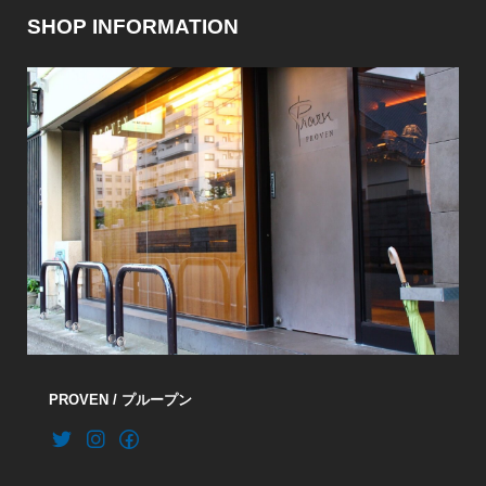
SHOP INFORMATION
PROVEN / プループン