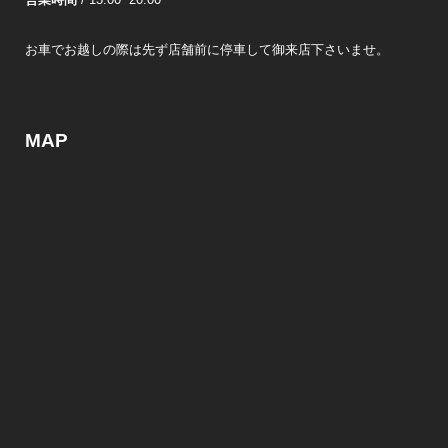
営業時間
/ 13:00~20:00
お車でお越しの際は先ず店舗前に停車して御来店下さいませ。
MAP