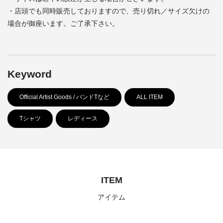
・店頭でも同時販売しておりますので、売り切れ／サイズ欠けの
場合が御座います。ご了承下さい。
Keyword
Official Artist Goods / バンドTなど
ALL ITEM
Tシャツ
レディース
ITEM
アイテム