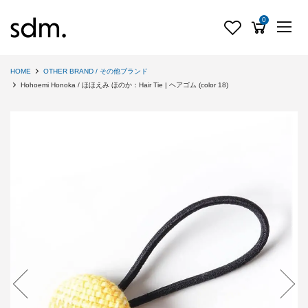
0
HOME
OTHER BRAND / その他ブランド
Hohoemi Honoka / ほほえみ ほのか：Hair Tie | ヘアゴム (color 18)