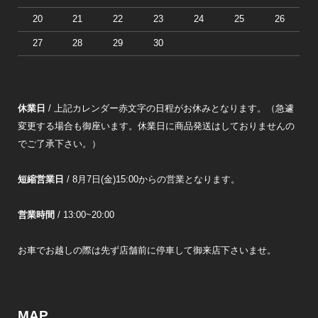
20
21
22
23
24
25
26
27
28
29
30
休業日
/ 上記カレンダー赤文字の日程がお休みとなります。（急遽
変更する場合も御座います。休業日に商品発送はしておりませんの
でご了承下さい。）
短縮営業日
/ 8月7日(金)15:00からの営業となります。
営業時間
/ 13:00~20:00
お車でお越しの際は先ず店舗前に停車して御来店下さいませ。
MAP