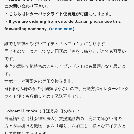
にお問い合わせ下さい。
・こちらはレターパックライト便発送が可能になります。
・If you are ordering from outside Japan, please use this
forwarding company（
tenso.com
）
誰でも御求めやすいアイテム『ヘアゴム』になります。
同じものが一つとしてない円形の『さをり織り』がとても可愛い
です。
本当の意味で気持ちのこもったプレゼントにも最適かなと思いま
す。
サポートと可愛さの等価交換を是非。
※ほほえみほのかの小物類は小さいので、発送方法がレターパック
ライト便でも数個まとめて発送可能です。
Hohoemi Honoka（ほほえみ ほのか）：
白蓮福祉会（社会福祉法人）支援施設内の工房にて障がい者の
方々が手掛ける織物「さをり織り」を加工し、様々なアイテムと
して展開しております。