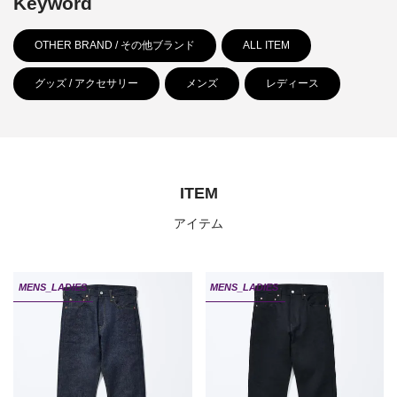
Keyword
OTHER BRAND / その他ブランド
ALL ITEM
グッズ / アクセサリー
メンズ
レディース
ITEM
アイテム
MENS_LADIES
MENS_LADIES