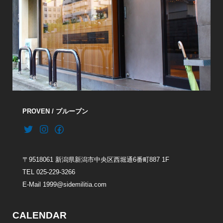
PROVEN / プループン
〒9518061 新潟県新潟市中央区西堀通6番町887 1F
TEL 025-229-3266
E-Mail 1999@sidemilitia.com
CALENDAR