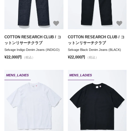
COTTON RESEARCH CLUB / コ
COTTON RESEARCH CLUB / コ
ットンリサーチクラブ
ットンリサーチクラブ
Selvage Indigo Denim Jeans (INDIGO)
Selvage Black Denim Jeans (BLACK)
¥22,000円
¥22,000円
（税込）
（税込）
MENS_LADIES
MENS_LADIES