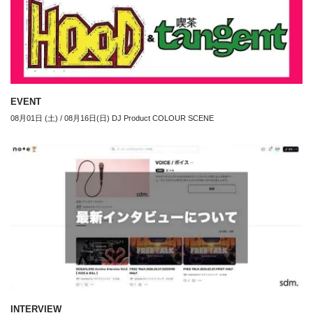
EVENT
08月01日 (土) / 08月16日(日) DJ Product COLOUR SCENE
INTERVIEW