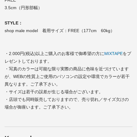
FREE
3.5cm（円形部幅）
STYLE：
shop male model 着用サイズ：FREE（177cm 60kg）
・2.000円(税込)以上ご購入のお客様で御希望の方に
MIXTAPE
をプ
レゼントしております。
・写真のカラーは可能な限り実際の商品に色味を近づけています
が、WEBの性質上ご使用のパソコンの設定や環境でカラーが若干
異なります。ご了承下さい。
・サイズは若干の誤差が生じる場合がございます。
・店頭でも同時販売しておりますので、売り切れ／サイズ欠けの
場合が御座います。ご了承下さい。