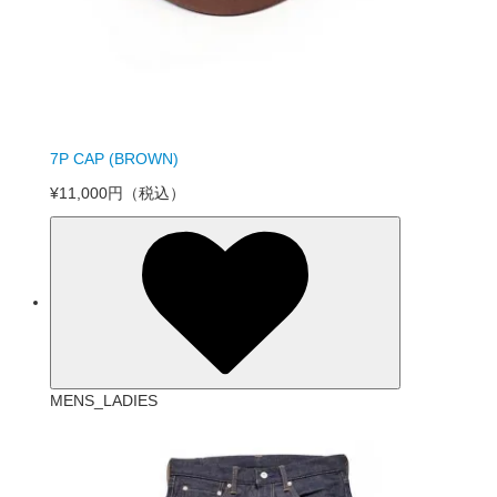
7P CAP (BROWN)
¥11,000円
（税込）
MENS_LADIES