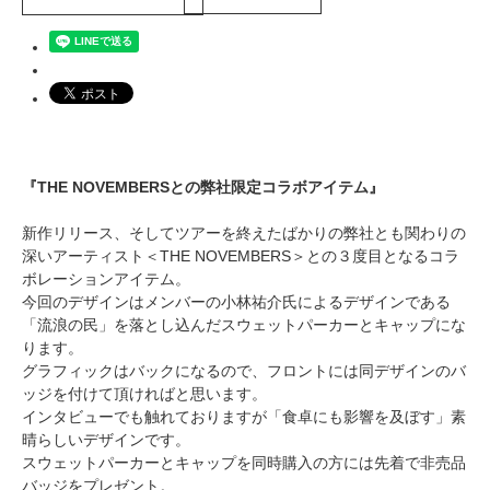
『THE NOVEMBERSとの弊社限定コラボアイテム』
新作リリース、そしてツアーを終えたばかりの弊社とも関わりの
深いアーティスト＜THE NOVEMBERS＞との３度目となるコラ
ボレーションアイテム。
今回のデザインはメンバーの小林祐介氏によるデザインである
「流浪の民」を落とし込んだスウェットパーカーとキャップにな
ります。
グラフィックはバックになるので、フロントには同デザインのバ
ッジを付けて頂ければと思います。
インタビューでも触れておりますが「食卓にも影響を及ぼす」素
晴らしいデザインです。
スウェットパーカーとキャップを同時購入の方には先着で非売品
バッジをプレゼント。