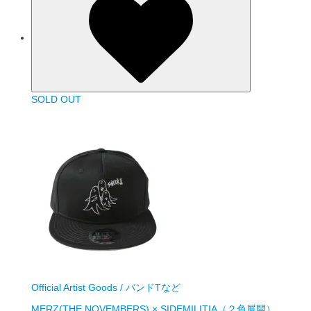
SOLD OUT
Official Artist Goods / バンドTなど
MERZ(THE NOVEMBERS) × SIDEMILITIA（２色展開）