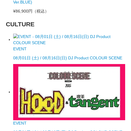
Ver.BLUE)
¥86,900円
（税込）
CULTURE
EVENT
08月01日 (土) / 08月16日(日) DJ Product COLOUR SCENE
EVENT