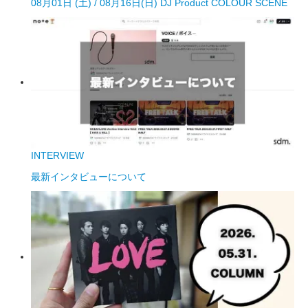
08月01日 (土) / 08月16日(日) DJ Product COLOUR SCENE
INTERVIEW
最新インタビューについて