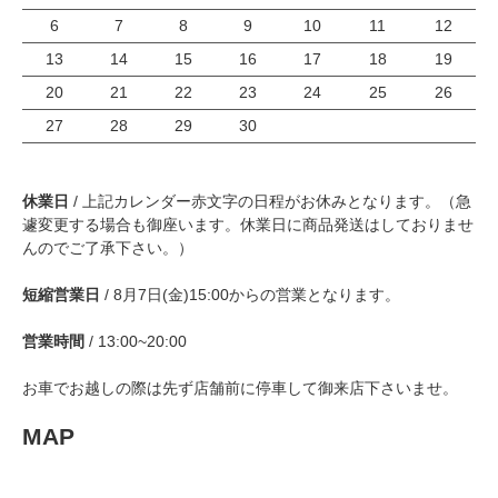
6
7
8
9
10
11
12
13
14
15
16
17
18
19
20
21
22
23
24
25
26
27
28
29
30
休業日
/ 上記カレンダー赤文字の日程がお休みとなります。（急
遽変更する場合も御座います。休業日に商品発送はしておりませ
んのでご了承下さい。）
短縮営業日
/ 8月7日(金)15:00からの営業となります。
営業時間
/ 13:00~20:00
お車でお越しの際は先ず店舗前に停車して御来店下さいませ。
MAP