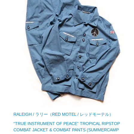
RALEIGH / ラリー（RED MOTEL / レッドモーテル）
“TRUE INSTRUMENT OF PEACE” TROPICAL RIPSTOP
COMBAT JACKET & COMBAT PANTS (SUMMERCAMP