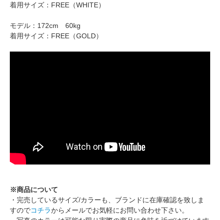
着用サイズ：FREE（WHITE）
モデル：172cm 60kg
着用サイズ：FREE（GOLD）
※商品について
・完売しているサイズ/カラーも、ブランドに在庫確認を致しま
すので
コチラ
からメールでお気軽にお問い合わせ下さい。