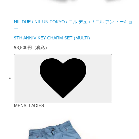
NIL DUE / NIL UN TOKYO / ニル デュエ / ニル アン トーキョ
ー
9TH ANNIV KEY CHARM SET (MULTI)
¥3,500円
（税込）
MENS_LADIES