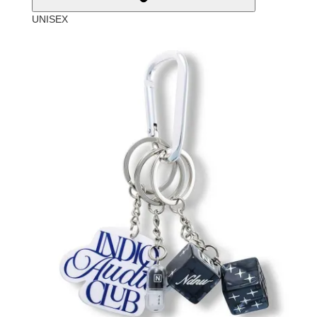
UNISEX