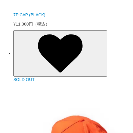
7P CAP (BLACK)
¥11,000円
（税込）
SOLD OUT