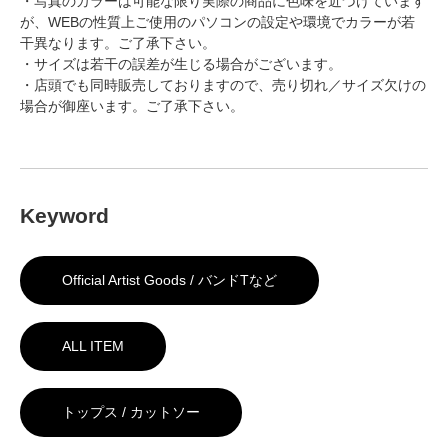
・写真のカラーは可能な限り実際の商品に色味を近づけています
が、WEBの性質上ご使用のパソコンの設定や環境でカラーが若
干異なります。ご了承下さい。
・サイズは若干の誤差が生じる場合がございます。
・店頭でも同時販売しておりますので、売り切れ／サイズ欠けの
場合が御座います。ご了承下さい。
Keyword
Official Artist Goods / バンドTなど
ALL ITEM
トップス / カットソー