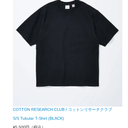
COTTON RESEARCH CLUB / コットンリサーチクラブ
S/S Tubular T-Shirt (BLACK)
¥5,500円
（税込）