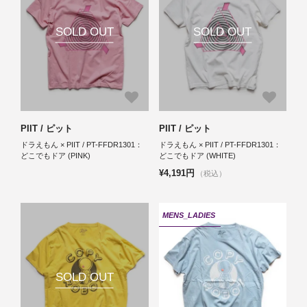
SOLD OUT
SOLD OUT
PIIT / ピット
PIIT / ピット
ドラえもん × PIIT / PT-FFDR1301：
ドラえもん × PIIT / PT-FFDR1301：
どこでもドア (PINK)
どこでもドア (WHITE)
¥4,191円
（税込）
MENS_LADIES
SOLD OUT