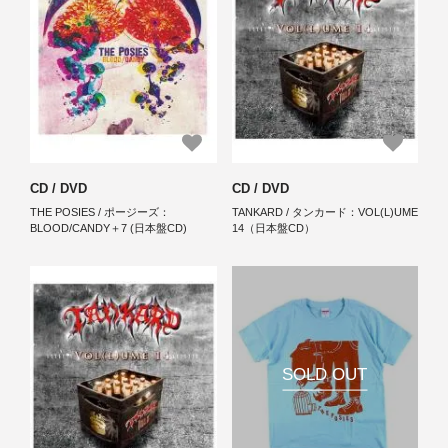
CD / DVD
CD / DVD
THE POSIES / ポージーズ：
TANKARD / タンカード：VOL(L)UME
BLOOD/CANDY＋7 (日本盤CD)
14（日本盤CD）
SOLD OUT