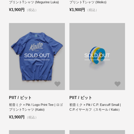
プリントTシャツ (Megurine Luka)
プリントTシャツ (Meiko)
¥3,900円
¥3,900円
（税込）
（税込）
SOLD OUT
SOLD OUT
PIIT / ピット
PIIT / ピット
初音ミク × Piit / Logo Print Tee | ロゴ
初音ミク × Piit / C.P. Earcuff Small |
プリントTシャツ (Kaito)
C.P.イヤーカフ（スモール / Kaito）
¥3,900円
（税込）