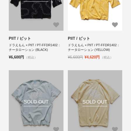
PIIT / ピット
PIIT / ピット
ドラえもん × PIIT / PT-FFDR1402：
ドラえもん × PIIT / PT-FFDR1402：
チータローション (BLACK)
チータローション (YELLOW)
¥6,600円
¥6,600円
¥4,620円
（税込）
（税込）
SOLD OUT
SOLD OUT