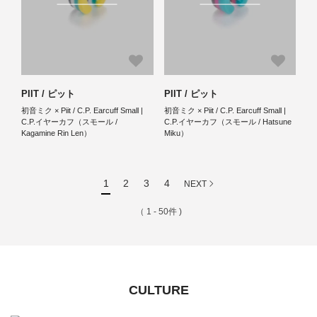
PIIT / ピット
PIIT / ピット
初音ミク × Piit / C.P. Earcuff Small |
初音ミク × Piit / C.P. Earcuff Small |
C.P.イヤーカフ（スモール /
C.P.イヤーカフ（スモール / Hatsune
Kagamine Rin Len）
Miku）
1
2
3
4
NEXT
（ 1 - 50件 )
CULTURE