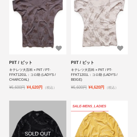
PIIT / ピット
PIIT / ピット
キテレツ大百科 × PIIT / PT-
キテレツ大百科 × PIIT / PT-
FFKT1201L：コロ助 (LADY'S /
FFKT1201L：コロ助 (LADY'S /
CHARCOAL)
BEIGE)
¥6,600円
¥4,620円
¥6,600円
¥4,620円
（税込）
（税込）
SALE-MENS_LADIES
SOLD OUT