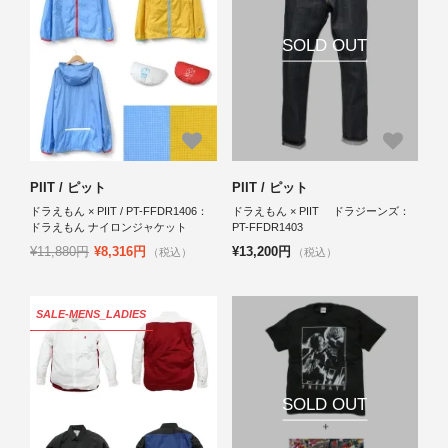
SOLD OUT
PIIT / ピット
PIIT / ピット
ドラえもん × PIIT / PT-FFDR1406：
ドラえもん × PIIT ドラジーンズ：
ドラえもん ナイロンジャケット
PT-FFDR1403
¥11,880円
¥8,316円
¥13,200円
（税込）
（税込）
SALE-MENS_LADIES
SOLD OUT