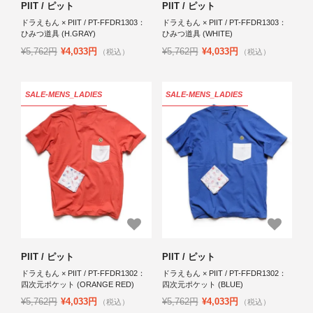
PIIT / ピット
PIIT / ピット
ドラえもん × PIIT / PT-FFDR1303：
ドラえもん × PIIT / PT-FFDR1303：
ひみつ道具 (H.GRAY)
ひみつ道具 (WHITE)
¥5,762円
¥4,033円
¥5,762円
¥4,033円
（税込）
（税込）
SALE-MENS_LADIES
SALE-MENS_LADIES
PIIT / ピット
PIIT / ピット
ドラえもん × PIIT / PT-FFDR1302：
ドラえもん × PIIT / PT-FFDR1302：
四次元ポケット (ORANGE RED)
四次元ポケット (BLUE)
¥5,762円
¥4,033円
¥5,762円
¥4,033円
（税込）
（税込）