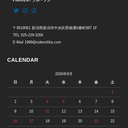
PROVEN / プループン
〒9518061 新潟県新潟市中央区西堀通6番町887 1F
TEL 025-229-3266
E-Mail 1999@sidemilitia.com
CALENDAR
2026年8月
日
月
火
水
木
金
土
1
2
3
4
5
6
7
8
9
10
11
12
13
14
15
16
17
18
19
20
21
22