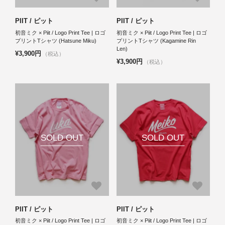
PIIT / ピット
PIIT / ピット
初音ミク × Piit / Logo Print Tee | ロゴ
初音ミク × Piit / Logo Print Tee | ロゴ
プリントTシャツ (Hatsune Miku)
プリントTシャツ (Kagamine Rin
Len)
¥3,900円
（税込）
¥3,900円
（税込）
SOLD OUT
SOLD OUT
PIIT / ピット
PIIT / ピット
初音ミク × Piit / Logo Print Tee | ロゴ
初音ミク × Piit / Logo Print Tee | ロゴ