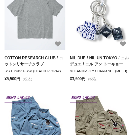
COTTON RESEARCH CLUB / コ
NIL DUE / NIL UN TOKYO / ニル
ットンリサーチクラブ
デュエ / ニル アン トーキョー
S/S Tubular T-Shirt (HEATHER GRAY)
9TH ANNIV KEY CHARM SET (MULTI)
¥5,500円
¥3,500円
（税込）
（税込）
MENS_LADIES
MENS_LADIES