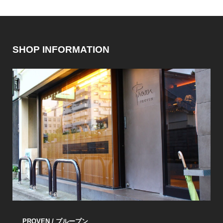
SHOP INFORMATION
PROVEN / プループン