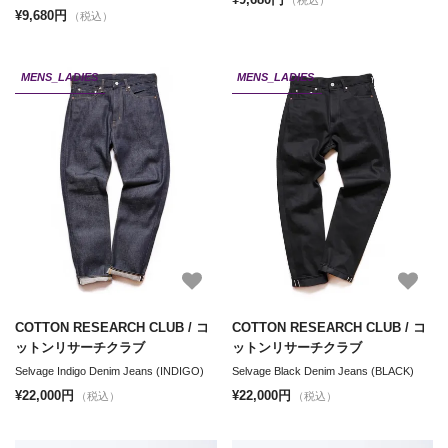
¥9,680円
（税込）
MENS_LADIES
MENS_LADIES
COTTON RESEARCH CLUB / コ
COTTON RESEARCH CLUB / コ
ットンリサーチクラブ
ットンリサーチクラブ
Selvage Indigo Denim Jeans (INDIGO)
Selvage Black Denim Jeans (BLACK)
¥22,000円
¥22,000円
（税込）
（税込）