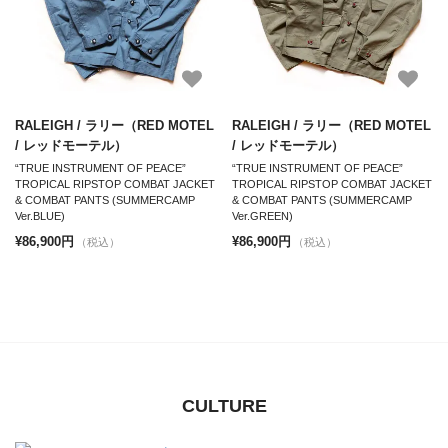
RALEIGH / ラリー（RED MOTEL
RALEIGH / ラリー（RED MOTEL
/ レッドモーテル）
/ レッドモーテル）
“TRUE INSTRUMENT OF PEACE”
“TRUE INSTRUMENT OF PEACE”
TROPICAL RIPSTOP COMBAT JACKET
TROPICAL RIPSTOP COMBAT JACKET
& COMBAT PANTS (SUMMERCAMP
& COMBAT PANTS (SUMMERCAMP
Ver.BLUE)
Ver.GREEN)
¥86,900円
¥86,900円
（税込）
（税込）
CULTURE