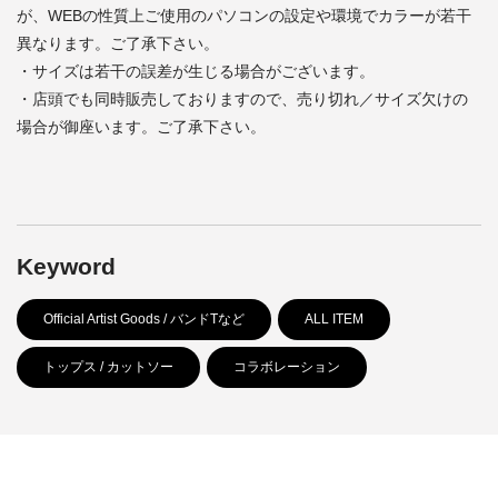
が、WEBの性質上ご使用のパソコンの設定や環境でカラーが若干
異なります。ご了承下さい。
・サイズは若干の誤差が生じる場合がございます。
・店頭でも同時販売しておりますので、売り切れ／サイズ欠けの
場合が御座います。ご了承下さい。
Keyword
Official Artist Goods / バンドTなど
ALL ITEM
トップス / カットソー
コラボレーション