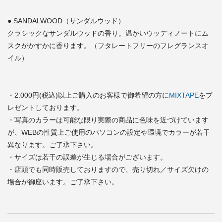
● SANDALWOOD（サンダルウッド）
クラシックなサンダルウッドの香り。温かいウッディノートにム
スクがかすかに香ります。（フタレートフリーのフレグランスオ
イル）
・2.000円(税込)以上ご購入のお客様で御希望の方に
MIXTAPE
をプ
レゼントしております。
・写真のカラーは可能な限り実際の商品に色味を近づけています
が、WEBの性質上ご使用のパソコンの設定や環境でカラーが若干
異なります。ご了承下さい。
・サイズは若干の誤差が生じる場合がございます。
・店頭でも同時販売しておりますので、売り切れ／サイズ欠けの
場合が御座います。ご了承下さい。