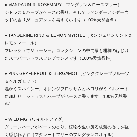
● MANDARIN ＆ ROSEMARY（マンダリン＆ローズマリー）
シトラス＆ハーブがベースの香り。そしてラベンダーとシダーウ
ッドの香りがニュアンスを与えています（100%天然香料）
● TANGERINE RIND ＆ LEMON MYRTLE（タンジェリンリンド＆
レモンマートル）
フレッシュでジューシー。コレクションの中で最も柑橘のはじけ
たスーパーシトラスフレグランスです（100%天然香料）
● PINK GRAPEFRUIT ＆ BERGAMOT（ピンクグレープフルーツ
＆ベルガモット）
温かくスパイシー。オレンジブロッサムとネロリがミドルノート
に加わり、シトラスとハーブがベースに香ります（100%天然香
料）
● WILD FIG（ワイルドフィグ）
グリーンハーブがベースの香り。植物や生い茂る枝葉の香りを強
く感じれます（フタレートフリーのフレグランスオイル）