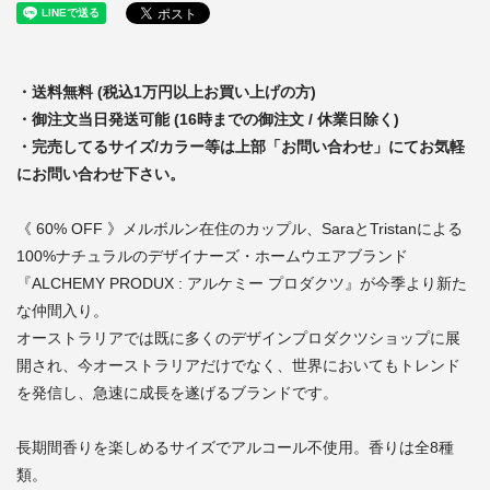
・送料無料 (税込1万円以上お買い上げの方)
・御注文当日発送可能 (16時までの御注文 / 休業日除く)
・完売してるサイズ/カラー等は上部「お問い合わせ」にてお気軽
にお問い合わせ下さい。
《 60% OFF 》メルボルン在住のカップル、SaraとTristanによる
100%ナチュラルのデザイナーズ・ホームウエアブランド
『ALCHEMY PRODUX : アルケミー プロダクツ』が今季より新た
な仲間入り。
オーストラリアでは既に多くのデザインプロダクツショップに展
開され、今オーストラリアだけでなく、世界においてもトレンド
を発信し、急速に成長を遂げるブランドです。
長期間香りを楽しめるサイズでアルコール不使用。香りは全8種
類。