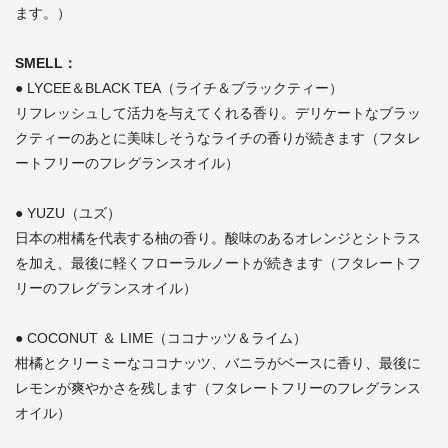
ます。）
SMELL：
● LYCEE＆BLACK TEA（ライチ＆ブラックティー）
リフレッシュして活力を与えてくれる香り。デリケートなブラッ
クティーのあとに美味しそうなライチの香りが続きます（フタレ
ートフリーのフレグランスオイル）
● YUZU（ユズ）
日本の柑橘を代表する柚の香り。酸味のあるオレンジとシトラス
を加え、最後に軽くフローラルノートが続きます（フタレートフ
リーのフレグランスオイル）
● COCONUT ＆ LIME（ココナッツ＆ライム）
柑橘とクリーミーなココナッツ、バニラがベースに香り、最後に
レモンが爽やかさを残します（フタレートフリーのフレグランス
オイル）