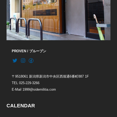
PROVEN / プループン
〒9518061 新潟県新潟市中央区西堀通6番町887 1F
TEL 025-229-3266
E-Mail 1999@sidemilitia.com
CALENDAR