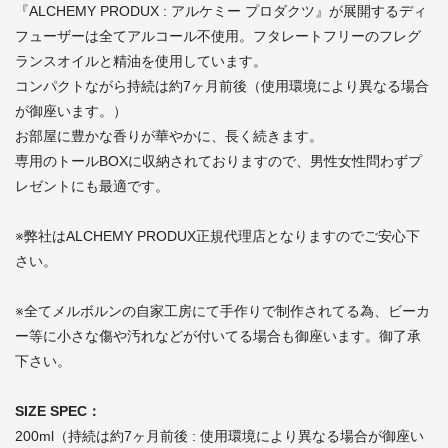
『ALCHEMY PRODUX : アルケミー プロダクツ』が展開するディ
フューザーは全てアルコール不使用。フタレートフリーのフレグ
ランスオイルと精油を使用しています。
コンパクトながら持続は約7ヶ月前後（使用環境により異なる場合
が御座います。）
お部屋に豊かな香りが華やかに、長く続きます。
専用のトールBOXに収納されておりますので、男性女性問わずプ
レゼントにも最適です。
※弊社はALCHEMY PRODUX正規代理店となりますのでご安心下
さい。
※全てメルボルンの自家工房にて手作りで制作されてる為、ビーカ
ー等に小さな傷や汚れなどが付いてる場合も御座います。御了承
下さい。
SIZE SPEC：
200ml（持続は約7ヶ月前後 : 使用環境により異なる場合が御座い