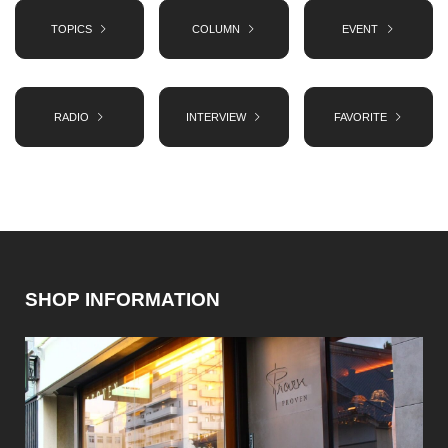
TOPICS
COLUMN
EVENT
RADIO
INTERVIEW
FAVORITE
SHOP INFORMATION