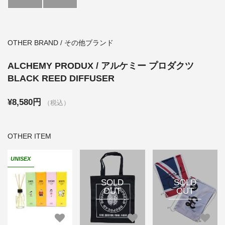
OTHER BRAND / その他ブランド
ALCHEMY PRODUX / アルケミー プロダクツ
BLACK REED DIFFUSER
¥8,580円
（税込）
OTHER ITEM
UNISEX
SOLD
SOLD
OUT
OUT