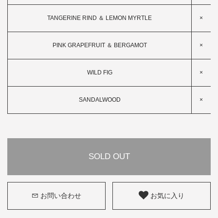
TANGERINE RIND ＆ LEMON MYRTLE
×
PINK GRAPEFRUIT ＆ BERGAMOT
×
WILD FIG
×
SANDALWOOD
×
SOLD OUT
お問い合わせ
お気に入り