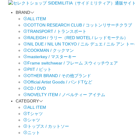
BRAND
ALL ITEM
COTTON RESEARCH CLUB / コットンリサーチクラブ
TRANSPORT / トランスポート
RALEIGH / ラリー（RED MOTEL / レッドモーテル）
NIL DUE / NIL UN TOKYO / ニル デュエ / ニル アン 
COOKMAN / クックマン
masterkey / マスターキー
Frame switchwear / フレーム スウィッチウェア
PIIT / ピット
OTHER BRAND / その他ブランド
Official Artist Goods / バンドTなど
CD / DVD
NOVELTY ITEM / ノベルティー アイテム
CATEGORY
ALL ITEM
Tシャツ
シャツ
トップス / カットソー
ニット