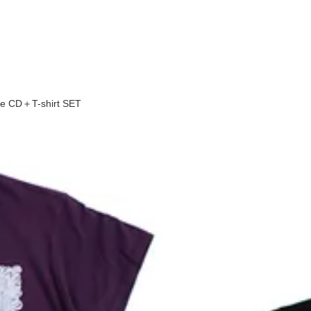
ape CD＋T-shirt SET