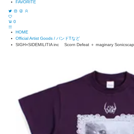
FAVORITE
0
HOME
Official Artist Goods / バンドTなど
SIGH×SIDEMILITIA inc Scorn Defeat ＋ maginary Sonicsc