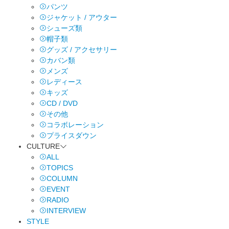
パンツ
ジャケット / アウター
シューズ類
帽子類
グッズ / アクセサリー
カバン類
メンズ
レディース
キッズ
CD / DVD
その他
コラボレーション
プライスダウン
CULTURE
ALL
TOPICS
COLUMN
EVENT
RADIO
INTERVIEW
STYLE