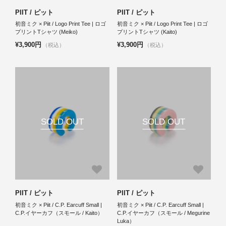
PIIT / ピット
PIIT / ピット
初音ミク × Piit / Logo Print Tee | ロゴ
初音ミク × Piit / Logo Print Tee | ロゴ
プリントTシャツ (Meiko)
プリントTシャツ (Kaito)
¥3,900円
¥3,900円
（税込）
（税込）
SOLD OUT
SOLD OUT
PIIT / ピット
PIIT / ピット
初音ミク × Piit / C.P. Earcuff Small |
初音ミク × Piit / C.P. Earcuff Small |
C.P.イヤーカフ（スモール / Kaito）
C.P.イヤーカフ（スモール / Megurine
Luka）