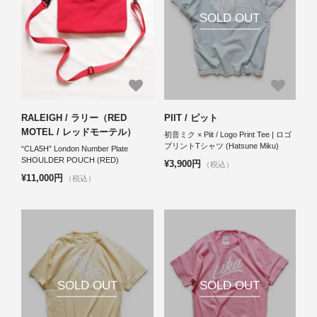
SOLD OUT
RALEIGH / ラリー（RED
PIIT / ピット
MOTEL / レッドモーテル）
初音ミク × Piit / Logo Print Tee | ロゴ
プリントTシャツ (Hatsune Miku)
“CLA5H” London Number Plate
SHOULDER POUCH (RED)
¥3,900円
（税込）
¥11,000円
（税込）
SOLD OUT
SOLD OUT