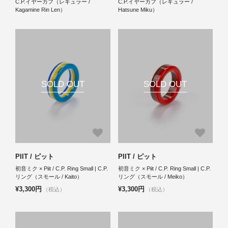
C.P.イヤーカフ（レギュラー /
C.P.イヤーカフ（レギュラー /
Kagamine Rin Len）
Hatsune Miku）
SOLD OUT
SOLD OUT
PIIT / ピット
PIIT / ピット
初音ミク × Piit / C.P. Ring Small | C.P.
初音ミク × Piit / C.P. Ring Small | C.P.
リング（スモール / Kaito）
リング（スモール / Meiko）
¥3,300円
¥3,300円
（税込）
（税込）