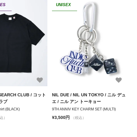
IES
UNISEX
SEARCH CLUB / コット
NIL DUE / NIL UN TOKYO / ニル デュ
ラブ
エ / ニル アン トーキョー
hirt (BLACK)
9TH ANNIV KEY CHARM SET (MULTI)
¥3,500円
込）
（税込）