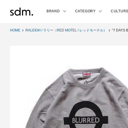
BRAND
CATEGORY
CULTUR
HOME
RALEIGH / ラリー（RED MOTEL / レッドモーテル）
“7 DAYS 