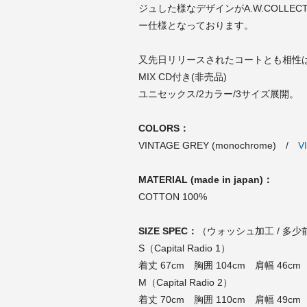
ジュした様なデザインがA.W.COLLE
ー仕様となっております。
又先日リリースされたコートとも相性は抜群です。“7 
MIX CD付き(非売品)
ユニセックス/2カラー/3サイズ展開。
COLORS：
VINTAGE GREY (monochrome) /
V
MATERIAL (made in japan)：
COTTON 100%
SIZE SPEC：
（ウォッシュ加工 / 多
S（Capital Radio 1）
着丈 67cm 胸囲 104cm 肩幅 46cm
M（Capital Radio 2）
着丈 70cm 胸囲 110cm 肩幅 49cm