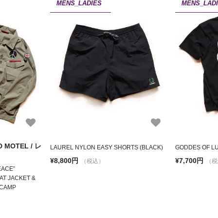
MENS_LADIES
MENS_LAD
 MOTEL / レ
LAUREL NYLON EASY SHORTS (BLACK)
GODDES OF LU
¥8,800円
¥7,700円
（税込）
（税
EACE”
AT JACKET &
RCAMP