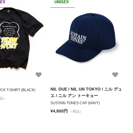
IES
UNISEX
NIL DUE / NIL UN TOKYO / ニル デュ
CK T-SHIRT (BLACK)
エ / ニル アン トーキョー
込）
SUSTAIN TONES CAP (NAVY)
¥4,800円
（税込）