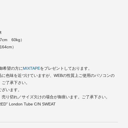
M
7cm 60kg）
164cm）
で御希望の方に
MIXTAPE
をプレゼントしております。
品に色味を近づけていますが、WEBの性質上ご使用のパソコンの
。ご了承下さい。
ございます。
、売り切れ／サイズ欠けの場合が御座います。ご了承下さい。
RED” London Tube C/N SWEAT