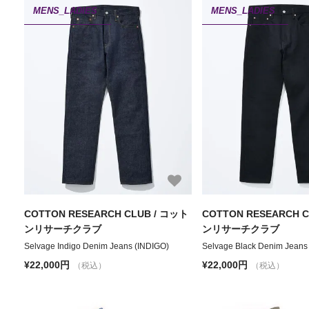
MENS_LADIES
MENS_LADIES
COTTON RESEARCH CLUB / コット
COTTON RESEARCH 
ンリサーチクラブ
ンリサーチクラブ
Selvage Indigo Denim Jeans (INDIGO)
Selvage Black Denim Jeans
¥22,000円
¥22,000円
（税込）
（税込）