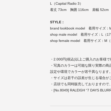
L（Capital Radio 3）
着丈 73cm 胸囲 116cm 肩幅 52cm
STYLE：
brand lookbook model 着用サイズ：
shop male model 着用サイズ：L（17
shop female model 着用サイズ：M（
・2.000円(税込)以上ご購入のお客様
・写真のカラーは可能な限り実際の商
設定や環境でカラーが若干異なります
・サイズは若干の誤差が生じる場合が
・店頭でも同時販売しておりますので
・[No.8049] RALEIGH “7 DAYS BLUR