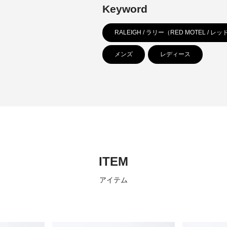
Keyword
RALEIGH / ラリー（RED MOTEL / 
メンズ
レディース
ITEM
アイテム