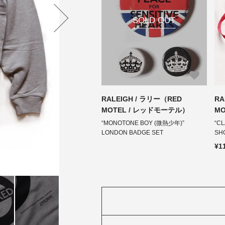
SOLD OUT
RALEIGH / ラリー（RED
RA
MOTEL / レッドモーテル）
M
“MONOTONE BOY (微熱少年)”
“CL
LONDON BADGE SET
SH
¥1