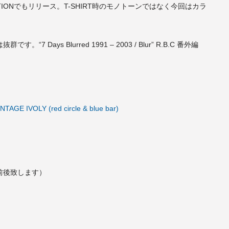
CTIONでもリリース。T-SHIRT時のモノトーンではなく今回はカラ
Days Blurred 1991 – 2003 / Blur” R.B.C 番外編
INTAGE IVOLY (red circle & blue bar)
少前後致します）