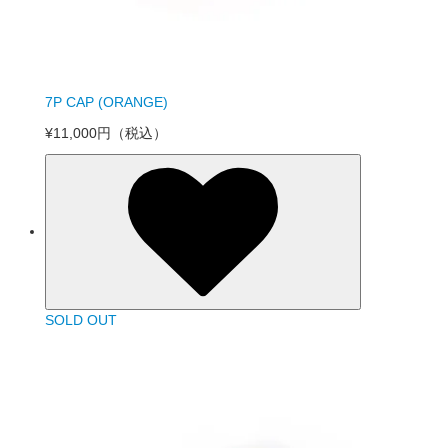
7P CAP (ORANGE)
¥11,000円
（税込）
SOLD OUT