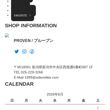
EVENT
RADIO
INTERVIEW
FAVORITE
SHOP INFORMATION
PROVEN / プループン
〒9518061 新潟県新潟市中央区西堀通6番町887 1F
TEL 025-229-3266
E-Mail 1999@sidemilitia.com
CALENDAR
2026年8月
日
月
火
水
木
金
土
1