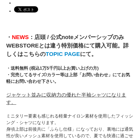
・
NEWS
：店頭 / 公式noteメンバーシップのみ
WEBSTOREとは違う特別価格にて購入可能。詳
しくはこちらの
TOPIC PAGE
にて。
・送料無料 (税込1万5千円以上お買い上げの方)
・完売してるサイズ/カラー等は上部「お問い合わせ」にてお気
軽にお問い合わせ下さい。
ジャケット並みに収納力の優れた半袖シャツになりま
す。
ミニタリー要素も感じれる軽量ナイロン素材を使用したフィッシ
ング・シャツになります。
身頃上部は前後共に「ふらし仕様」になっており、裏地には通気
性が良いメッシュ素材を使用しているので、夏でも快適に過ごせ