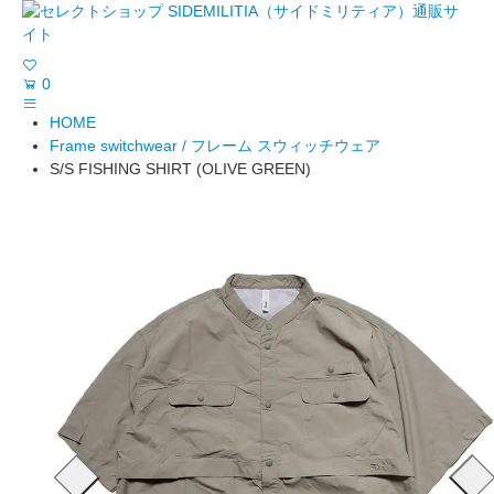
0
HOME
Frame switchwear / フレーム スウィッチウェア
S/S FISHING SHIRT (OLIVE GREEN)