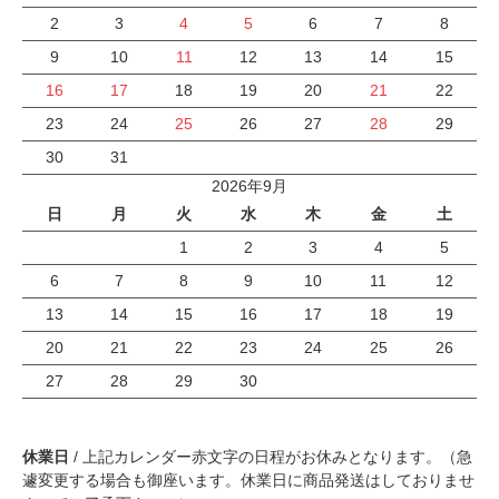
2
3
4
5
6
7
8
9
10
11
12
13
14
15
16
17
18
19
20
21
22
23
24
25
26
27
28
29
30
31
2026年9月
日
月
火
水
木
金
土
1
2
3
4
5
6
7
8
9
10
11
12
13
14
15
16
17
18
19
20
21
22
23
24
25
26
27
28
29
30
休業日
/ 上記カレンダー赤文字の日程がお休みとなります。（急
遽変更する場合も御座います。休業日に商品発送はしておりませ