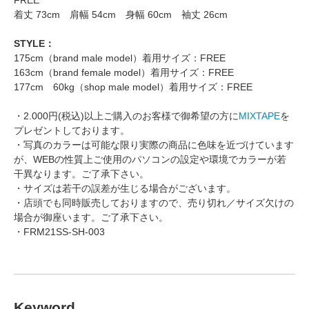
FREE
着丈 73cm 肩幅 54cm 身幅 60cm 袖丈 26cm
STYLE：
175cm（brand male model）着用サイズ：FREE
163cm（brand female model）着用サイズ：FREE
177cm 60kg（shop male model）着用サイズ：FREE
・2.000円(税込)以上ご購入のお客様で御希望の方に
MIXTAPE
を
プレゼントしております。
・写真のカラーは可能な限り実際の商品に色味を近づけています
が、WEBの性質上ご使用のパソコンの設定や環境でカラーが若
干異なります。ご了承下さい。
・サイズは若干の誤差が生じる場合がございます。
・店頭でも同時販売しておりますので、売り切れ／サイズ欠けの
場合が御座います。ご了承下さい。
・FRM21SS-SH-003
Keyword