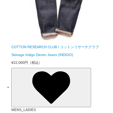
COTTON RESEARCH CLUB / コットンリサーチクラブ
Selvage Indigo Denim Jeans (INDIGO)
¥22,000円
（税込）
MENS_LADIES