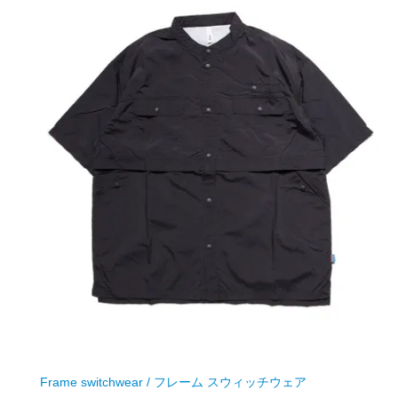
Frame switchwear / フレーム スウィッチウェア