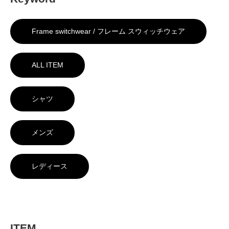
Frame switchwear / フレーム スウィッチウェア
ALL ITEM
シャツ
メンズ
レディース
ITEM