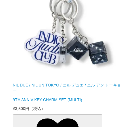
NIL DUE / NIL UN TOKYO / ニル デュエ / ニル アン トーキョ
ー
9TH ANNIV KEY CHARM SET (MULTI)
¥3,500円
（税込）