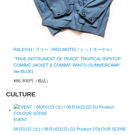
RALEIGH / ラリー（RED MOTEL / レッドモーテル）
“TRUE INSTRUMENT OF PEACE” TROPICAL RIPSTOP
COMBAT JACKET & COMBAT PANTS (SUMMERCAMP
Ver.BLUE)
¥86,900円
（税込）
CULTURE
EVENT
08月01日 (土) / 08月16日(日) DJ Product COLOUR SCENE