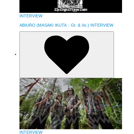
INTERVIEW
ABIURO (MASAKI IKUTA：Gt. & Vo.) INTERVIEW
INTERVIEW