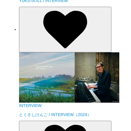
YUKSTA-ILL / INTERVIEW
INTERVIEW
とくさしけんご / INTERVIEW（2024）