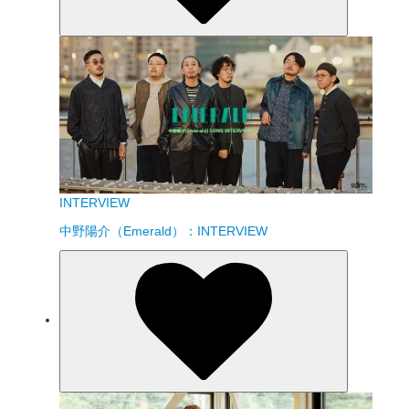
INTERVIEW
中野陽介（Emerald）：INTERVIEW