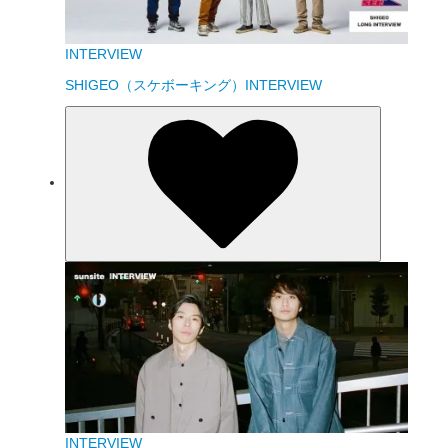
INTERVIEW
SHIGEO（スケボーキング）INTERVIEW
INTERVIEW