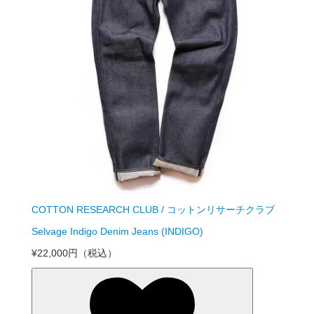
COTTON RESEARCH CLUB / コットンリサーチクラブ
Selvage Indigo Denim Jeans (INDIGO)
¥22,000円
（税込）