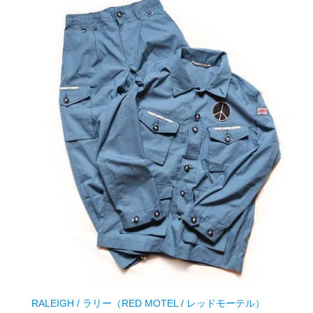
RALEIGH / ラリー（RED MOTEL / レッドモーテル）