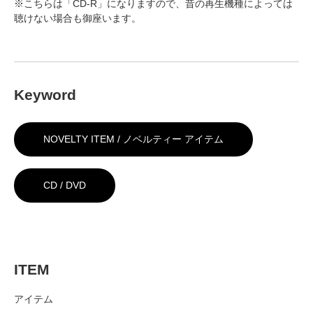
※こちらは「CD-R」になりますので、昔の再生機種によっては
聴けない場合も御座います。
Keyword
NOVELTY ITEM / ノベルティー アイテム
CD / DVD
ITEM
アイテム