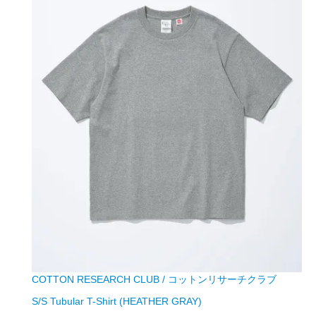
COTTON RESEARCH CLUB / コットンリサーチクラブ
S/S Tubular T-Shirt (HEATHER GRAY)