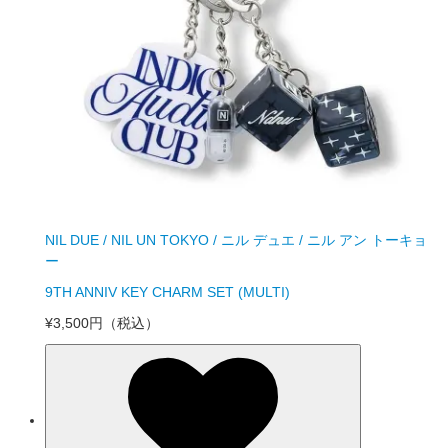
NIL DUE / NIL UN TOKYO / ニル デュエ / ニル アン トーキョ
ー
9TH ANNIV KEY CHARM SET (MULTI)
¥3,500円
（税込）