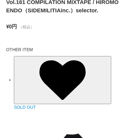
Vol.161 COMPILATION MIXTAPE / HIROMO
ENDO（SIDEMILITIAinc.）selector.
¥0円
（税込）
OTHER ITEM
SOLD OUT