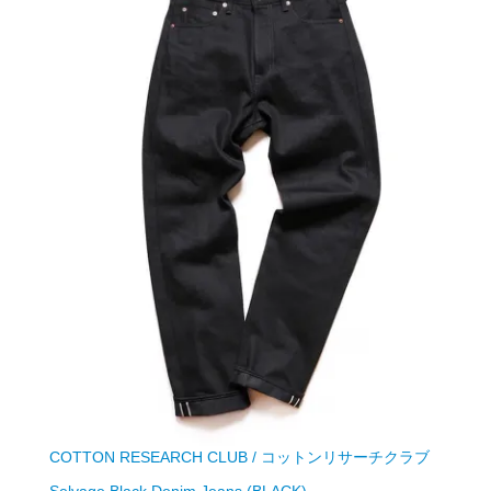
COTTON RESEARCH CLUB / コットンリサーチクラブ