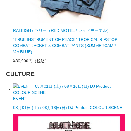
RALEIGH / ラリー（RED MOTEL / レッドモーテル）
“TRUE INSTRUMENT OF PEACE” TROPICAL RIPSTOP
COMBAT JACKET & COMBAT PANTS (SUMMERCAMP
Ver.BLUE)
¥86,900円
（税込）
CULTURE
EVENT
08月01日 (土) / 08月16日(日) DJ Product COLOUR SCENE