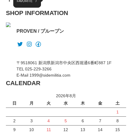
FAVORITE
SHOP INFORMATION
PROVEN / プループン
〒9518061 新潟県新潟市中央区西堀通6番町887 1F
TEL 025-229-3266
E-Mail 1999@sidemilitia.com
CALENDAR
2026年8月
日
月
火
水
木
金
土
1
2
3
4
5
6
7
8
9
10
11
12
13
14
15