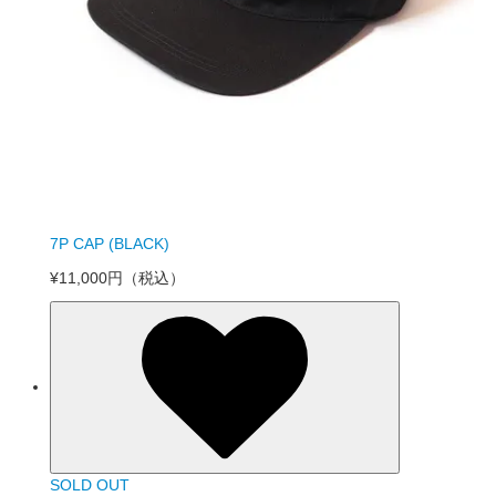
7P CAP (BLACK)
¥11,000円
（税込）
SOLD OUT