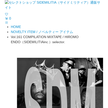
0
HOME
NOVELTY ITEM / ノベルティー アイテム
Vol.161 COMPILATION MIXTAPE / HIROMO
ENDO（SIDEMILITIAinc.）selector.