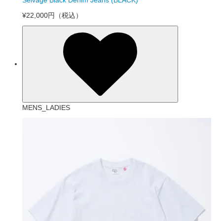
Selvage Black Denim Jeans (BLACK)
¥22,000円
（税込）
MENS_LADIES