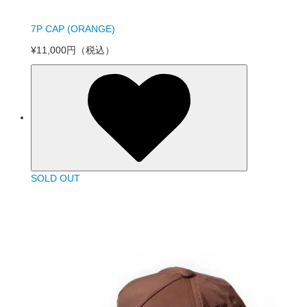
7P CAP (ORANGE)
¥11,000円
（税込）
SOLD OUT