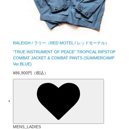
RALEIGH / ラリー（RED MOTEL / レッドモーテル）
“TRUE INSTRUMENT OF PEACE” TROPICAL RIPSTOP
COMBAT JACKET & COMBAT PANTS (SUMMERCAMP
Ver.BLUE)
¥86,900円
（税込）
MENS_LADIES