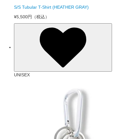
S/S Tubular T-Shirt (HEATHER GRAY)
¥5,500円
（税込）
UNISEX