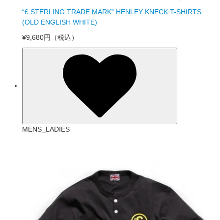
“£ STERLING TRADE MARK” HENLEY KNECK T-SHIRTS
(OLD ENGLISH WHITE)
¥9,680円
（税込）
MENS_LADIES