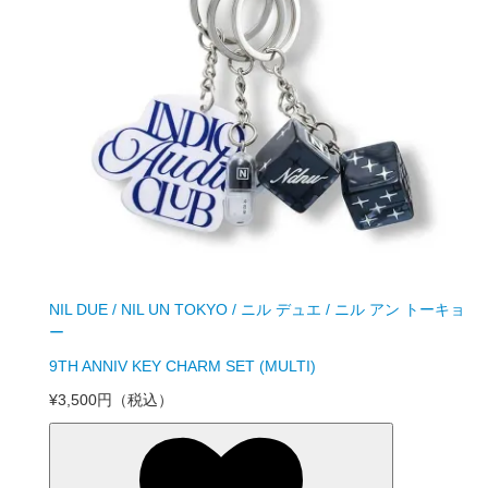
NIL DUE / NIL UN TOKYO / ニル デュエ / ニル アン トーキョ
ー
9TH ANNIV KEY CHARM SET (MULTI)
¥3,500円
（税込）