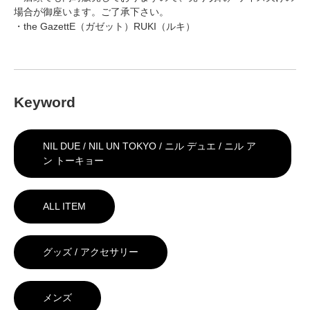
場合が御座います。ご了承下さい。
・the GazettE（ガゼット）RUKI（ルキ）
Keyword
NIL DUE / NIL UN TOKYO / ニル デュエ / ニル ア
ン トーキョー
ALL ITEM
グッズ / アクセサリー
メンズ