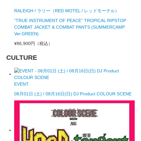
RALEIGH / ラリー（RED MOTEL / レッドモーテル）
“TRUE INSTRUMENT OF PEACE” TROPICAL RIPSTOP
COMBAT JACKET & COMBAT PANTS (SUMMERCAMP
Ver.GREEN)
¥86,900円
（税込）
CULTURE
EVENT
08月01日 (土) / 08月16日(日) DJ Product COLOUR SCENE