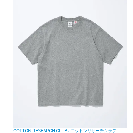
COTTON RESEARCH CLUB / コットンリサーチクラブ