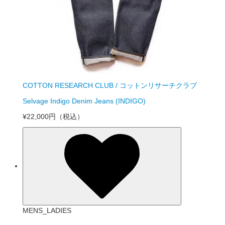
COTTON RESEARCH CLUB / コットンリサーチクラブ
Selvage Indigo Denim Jeans (INDIGO)
¥22,000円
（税込）
MENS_LADIES