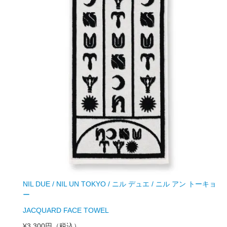
NIL DUE / NIL UN TOKYO / ニル デュエ / ニル アン トーキョ
ー
JACQUARD FACE TOWEL
¥3,300円
（税込）