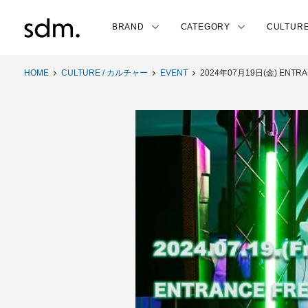
BRAND
CATEGORY
CULTUR
HOME
CULTURE / カルチャー
EVENT
2024年07月19日(金) ENTRAN