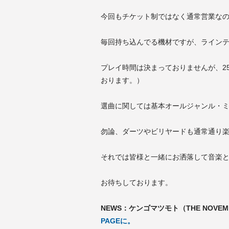
今回もチケット制ではなく通常営業な
毎回持ち込んでる機材ですが、ライン
プレイ時間は決まっておりませんが、2
おります。）
選曲に関しては基本オールジャンル・
勿論、ダーツやビリヤードも通常通り
それでは皆様と一緒にお洒落して音楽
お待ちしております。
NEWS：ケンゴマツモト（THE NOV
PAGEに。