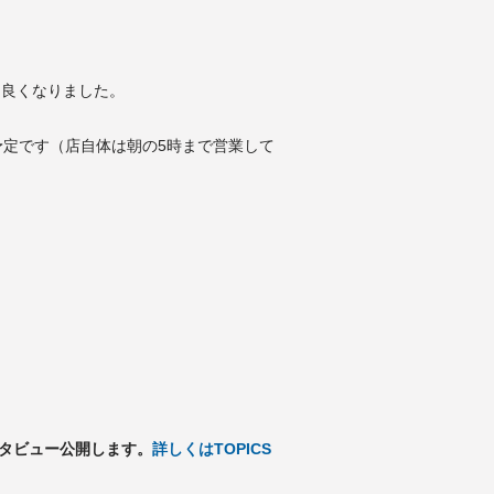
り良くなりました。
予定です（店自体は朝の5時まで営業して
インタビュー公開します。
詳しくはTOPICS