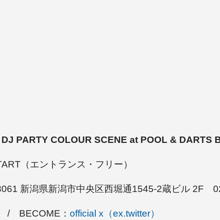
DJ PARTY COLOUR SCENE at POOL & DARTS
00 START（エントランス・フリー）
-8061 新潟県新潟市中央区西堀通1545-2蔵ビル 2F 025
/ BECOME：
official x（ex.twitter）