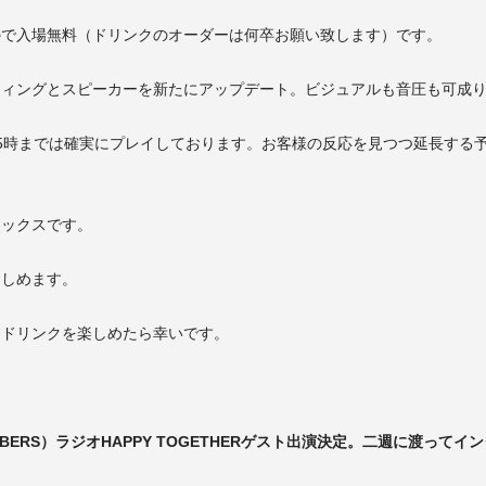
ので入場無料（ドリンクのオーダーは何卒お願い致します）です。
ティングとスピーカーを新たにアップデート。ビジュアルも音圧も可成
5時までは確実にプレイしております。お客様の反応を見つつ延長する
ミックスです。
楽しめます。
とドリンクを楽しめたら幸いです。
EMBERS）ラジオHAPPY TOGETHERゲスト出演決定。二週に渡って