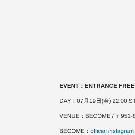
EVENT：ENTRANCE FREE 
DAY：07月19日(金) 22:
VENUE：BECOME / 〒951
BECOME：
official instagram