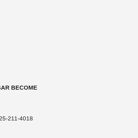
 BAR BECOME
-211-4018