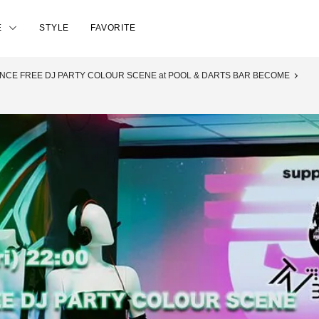
E
STYLE
FAVORITE
CE FREE DJ PARTY COLOUR SCENE at POOL & DARTS BAR BECOME