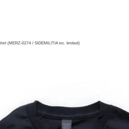
 (MERZ-0274 / SIDEMILITIA inc. limited)