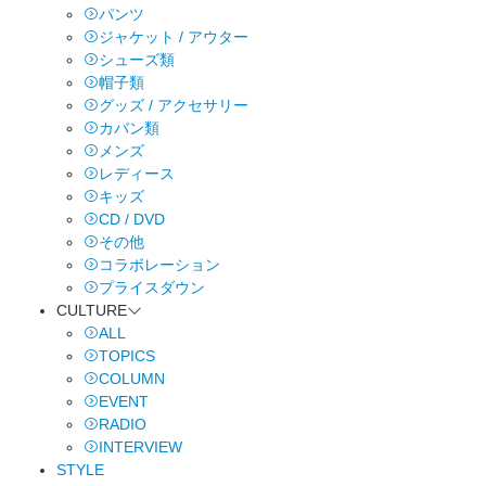
パンツ
ジャケット / アウター
シューズ類
帽子類
グッズ / アクセサリー
カバン類
メンズ
レディース
キッズ
CD / DVD
その他
コラボレーション
プライスダウン
CULTURE
ALL
TOPICS
COLUMN
EVENT
RADIO
INTERVIEW
STYLE