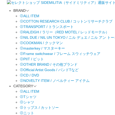
BRAND
ALL ITEM
COTTON RESEARCH CLUB / コットンリサーチクラブ
TRANSPORT / トランスポート
RALEIGH / ラリー（RED MOTEL / レッドモーテル）
NIL DUE / NIL UN TOKYO / ニル デュエ / ニル アン 
COOKMAN / クックマン
masterkey / マスターキー
Frame switchwear / フレーム スウィッチウェア
PIIT / ピット
OTHER BRAND / その他ブランド
Official Artist Goods / バンドTなど
CD / DVD
NOVELTY ITEM / ノベルティー アイテム
CATEGORY
ALL ITEM
Tシャツ
シャツ
トップス / カットソー
ニット