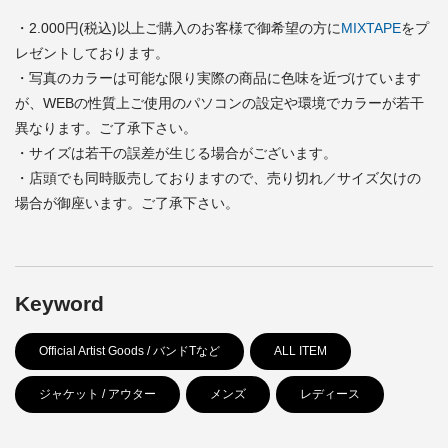
・2.000円(税込)以上ご購入のお客様で御希望の方に
MIXTAPE
をプ
レゼントしております。
・写真のカラーは可能な限り実際の商品に色味を近づけています
が、WEBの性質上ご使用のパソコンの設定や環境でカラーが若干
異なります。ご了承下さい。
・サイズは若干の誤差が生じる場合がございます。
・店頭でも同時販売しておりますので、売り切れ／サイズ欠けの
場合が御座います。ご了承下さい。
Keyword
Official Artist Goods / バンドTなど
ALL ITEM
ジャケット / アウター
メンズ
レディース