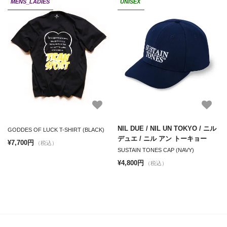
MENS_LADIES
UNISEX
NIL DUE / NIL UN TOKYO / ニル
GODDES OF LUCK T-SHIRT (BLACK)
デュエ / ニル アン トーキョー
¥7,700円
（税込）
SUSTAIN TONES CAP (NAVY)
¥4,800円
（税込）