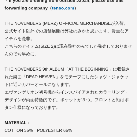
・If you are ordering from outside Japan, please use this
forwarding company（
tenso.com
）
THE NOVEMBERS (MERZ) OFFICIAL MERCHANDISEが入荷。
公式サイト以外での店舗展開は弊社のみかと思います。貴重なア
イテムを是非。
こちらのアイテム(SIZE 2)は現在弊社のみでしか発売しておりませ
んのでお早めに。
THE NOVEMBERS 9th ALBUM「AT THE BEGINNING」に収録さ
れた楽曲「DEAD HEAVEN」をモチーフにしたシャツ・ジャケッ
トに近いカバーオールになります。
エヴァンゲリオン初号機からインスパイアされたカラーリング・
デザインが両面特徴的です。ポケットが３つ。フロントと袖はボ
タン仕様になっております。
MATERIAL：
COTTON 35% POLYESTER 65%