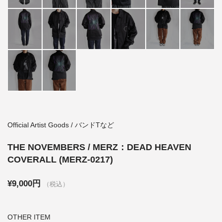
Official Artist Goods / バンドTなど
THE NOVEMBERS / MERZ：DEAD HEAVEN
COVERALL (MERZ-0217)
¥9,000円
（税込）
OTHER ITEM