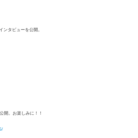
ング・インタビューを公開。
ジを公開。お楽しみに！！
5/