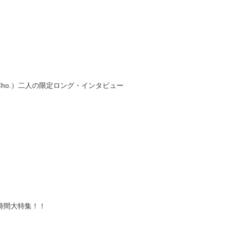
Cho.
）二人の限定ロング・インタビュー
時間大特集！！