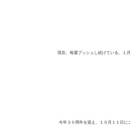
現在、毎週プッシュし続けている、１
今年３０周年を迎え、１０月１１日に