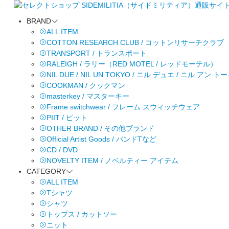
BRAND
ALL ITEM
COTTON RESEARCH CLUB / コットンリサーチクラブ
TRANSPORT / トランスポート
RALEIGH / ラリー（RED MOTEL / レッドモーテル）
NIL DUE / NIL UN TOKYO / ニル デュエ / ニル アン 
COOKMAN / クックマン
masterkey / マスターキー
Frame switchwear / フレーム スウィッチウェア
PIIT / ピット
OTHER BRAND / その他ブランド
Official Artist Goods / バンドTなど
CD / DVD
NOVELTY ITEM / ノベルティー アイテム
CATEGORY
ALL ITEM
Tシャツ
シャツ
トップス / カットソー
ニット