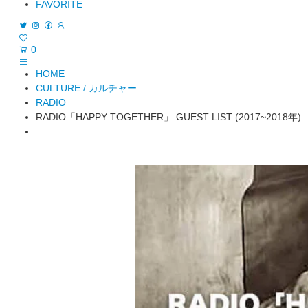
FAVORITE
0
HOME
CULTURE / カルチャー
RADIO
RADIO「HAPPY TOGETHER」 GUEST LIST (2017~2018年)