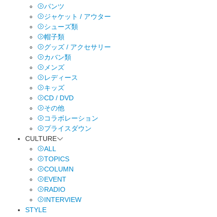
パンツ
ジャケット / アウター
シューズ類
帽子類
グッズ / アクセサリー
カバン類
メンズ
レディース
キッズ
CD / DVD
その他
コラボレーション
プライスダウン
CULTURE
ALL
TOPICS
COLUMN
EVENT
RADIO
INTERVIEW
STYLE