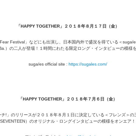
「
HAPPY TOGETHER
」２０１８年８月１７日（金）
Fear Festival
」などにも出演し、日本国内外で盛況を得ている＜
suga/e
Ba.
）の二人が登場！１時間にわたる限定ロング・インタビューの模様
suga/es
official site :
https://sugales.com/
「
HAPPY TOGETHER
」２０１８年７月６日（金）
ーチ
!
」のリリースが２０１８年８月１日に決定している＜フレンズ＞の三
SEVENTEEN
）のオリジナル・ロングインタビューの模様をオンエア！