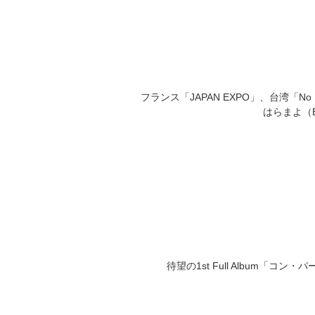
フランス「
JAPAN EXPO
」、台湾「
No 
はらまよ（
待望の
1st Full Album
「コン・パ