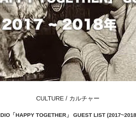
CULTURE / カルチャー
DIO「HAPPY TOGETHER」 GUEST LIST (2017~201