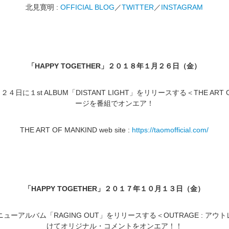
北見寛明 :
OFFICIAL BLOG
／
TWITTER
／
INSTAGRAM
「
HAPPY TOGETHER
」２０１８年１月２６日（金）
月２４日に１
st ALBUM
「
DISTANT LIGHT
」をリリースする＜
THE ART 
ージを番組でオンエア！
THE ART OF MANKIND web site :
https://taomofficial.com/
「
HAPPY TOGETHER
」２０１７年１０月１３日（金）
ニューアルバム「
RAGING OUT
」をリリースする＜
OUTRAGE :
アウト
けてオリジナル・コメントをオンエア！！