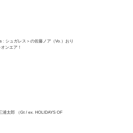
s :
シュガレス＞の佐藤ノア（
Vo.
）おり
をオンエア！
浦太郎 （
Gt / ex. HOLIDAYS OF