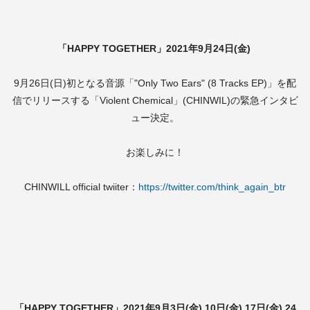
「HAPPY TOGETHER」2021年9月24日(金)
9月26日(日)初となる音源「"Only Two Ears" (8 Tracks EP)」を配
信でリリースする「Violent Chemical」(CHINWIL)の緊急インタビ
ュー決定。
お楽しみに！
CHINWILL official twiiter：
https://twitter.com/think_again_btr
「HAPPY TOGETHER」2021年9月3日(金) 10日(金) 17日(金) 24