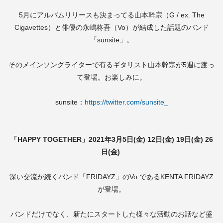
5月にアルバムリリースも決まってる山本幹宗（G / ex. The
Cigavettes）と俳優の永嶋柊吾（Vo）が結成した話題のバンド
「sunsite」。
そのメインソングライターで有るギタリスト山本幹宗が5週に渡っ
て登場。お楽しみに。
sunsite：
https://twitter.com/sunsite_
「HAPPY TOGETHER」2021年3月5日(金) 12日(金) 19日(金) 26
日(金)
深い交流が続くバンド「FRIDAYZ」のVo.であるKENTA FRIDAYZ
が登場。
バンドだけでなく、新たにスタートした様々な活動のお話など盛