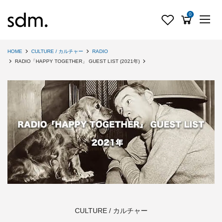
0
HOME
CULTURE / カルチャー
RADIO
RADIO「HAPPY TOGETHER」 GUEST LIST (2021年)
CULTURE / カルチャー