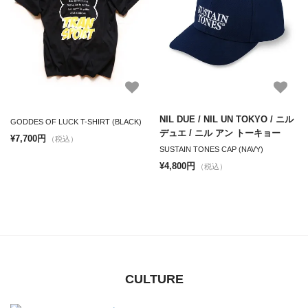
NIL DUE / NIL UN TOKYO / ニル
GODDES OF LUCK T-SHIRT (BLACK)
デュエ / ニル アン トーキョー
¥7,700円
（税込）
SUSTAIN TONES CAP (NAVY)
¥4,800円
（税込）
CULTURE