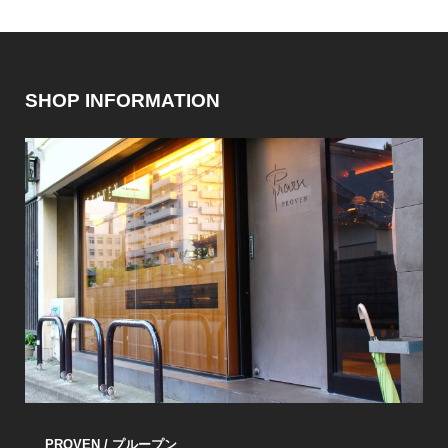
SHOP INFORMATION
PROVEN / プループン