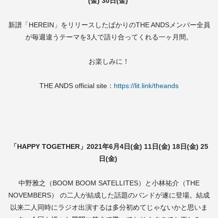
(金) 30日(金)
新譜「HEREIN」をリリースしたばかりのTHE ANDSメンバー全員
が毎週違うテーマを3人で語り合ってくれる一ヶ月間。
お楽しみに！
THE ANDS official site：
https://lit.link/theands
「HAPPY TOGETHER」2021年6月4日(金) 11日(金) 18日(金) 25
日(金)
中野雅之（BOOM BOOM SATELLITES）と小林祐介（THE
NOVEMBERS） の二人が結成した話題のバンドが遂に登場。結成
以来二人同時にラジオ出演するは多分初めてじゃないかと思いま