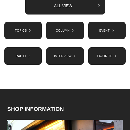
ALL VIEW
TOPICS
COLUMN
EVENT
RADIO
INTERVIEW
FAVORITE
SHOP INFORMATION