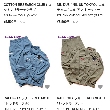
COTTON RESEARCH CLUB / コ
NIL DUE / NIL UN TOKYO / ニル
ットンリサーチクラブ
デュエ / ニル アン トーキョー
S/S Tubular T-Shirt (BLACK)
9TH ANNIV KEY CHARM SET (MULTI)
¥5,500円
¥3,500円
（税込）
（税込）
MENS_LADIES
MENS_LADIES
RALEIGH / ラリー（RED MOTEL
RALEIGH / ラリー（RED MOTEL
/ レッドモーテル）
/ レッドモーテル）
“TRUE INSTRUMENT OF PEACE”
“TRUE INSTRUMENT OF PEACE”