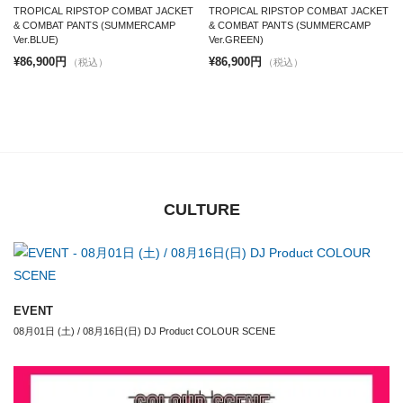
TROPICAL RIPSTOP COMBAT JACKET
TROPICAL RIPSTOP COMBAT JACKET
& COMBAT PANTS (SUMMERCAMP
& COMBAT PANTS (SUMMERCAMP
Ver.BLUE)
Ver.GREEN)
¥86,900円
¥86,900円
（税込）
（税込）
CULTURE
EVENT
08月01日 (土) / 08月16日(日) DJ Product COLOUR SCENE