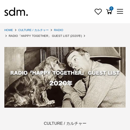
0
HOME
CULTURE / カルチャー
RADIO
RADIO「HAPPY TOGETHER」 GUEST LIST (2020年)
CULTURE / カルチャー