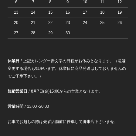
6
7
8
9
10
11
12
13
14
15
16
17
18
19
20
21
22
23
24
25
26
27
28
29
30
休業日
/ 上記カレンダー赤文字の日程がお休みとなります。（急遽
変更する場合も御座います。休業日に商品発送はしておりませんの
でご了承下さい。）
短縮営業日
/ 8月7日(金)15:00からの営業となります。
営業時間
/ 13:00~20:00
お車でお越しの際は先ず店舗前に停車して御来店下さいませ。