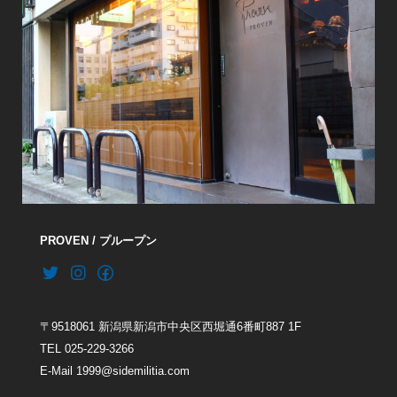
PROVEN / プループン
〒9518061 新潟県新潟市中央区西堀通6番町887 1F
TEL 025-229-3266
E-Mail 1999@sidemilitia.com