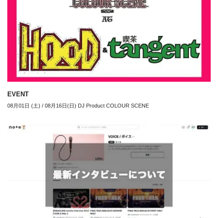
EVENT
08月01日 (土) / 08月16日(日) DJ Product COLOUR SCENE