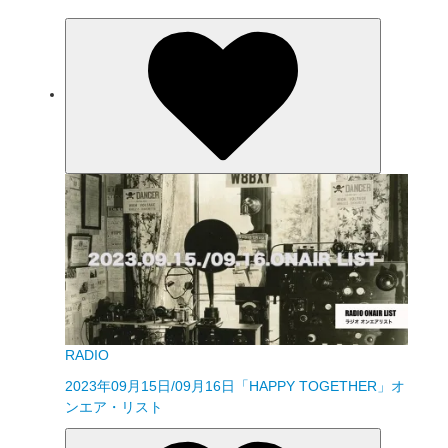
RADIO
2023年09月15日/09月16日「HAPPY TOGETHER」オ
ンエア・リスト