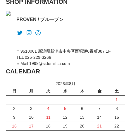
SHOP INFORMATION
PROVEN / プループン
〒9518061 新潟県新潟市中央区西堀通6番町887 1F
TEL 025-229-3266
E-Mail 1999@sidemilitia.com
CALENDAR
2026年8月
日
月
火
水
木
金
土
1
2
3
4
5
6
7
8
9
10
11
12
13
14
15
16
17
18
19
20
21
22