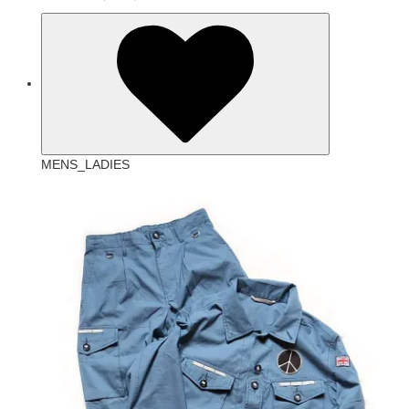
MENS_LADIES