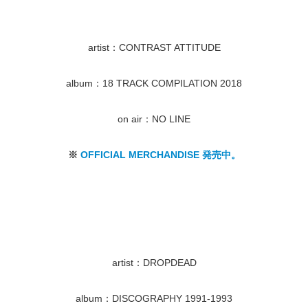
artist：CONTRAST ATTITUDE
album：18 TRACK COMPILATION 2018
on air：NO LINE
※
OFFICIAL MERCHANDISE 発売中。
artist：DROPDEAD
album：DISCOGRAPHY 1991-1993