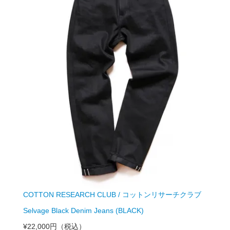
COTTON RESEARCH CLUB / コットンリサーチクラブ
Selvage Black Denim Jeans (BLACK)
¥22,000円
（税込）