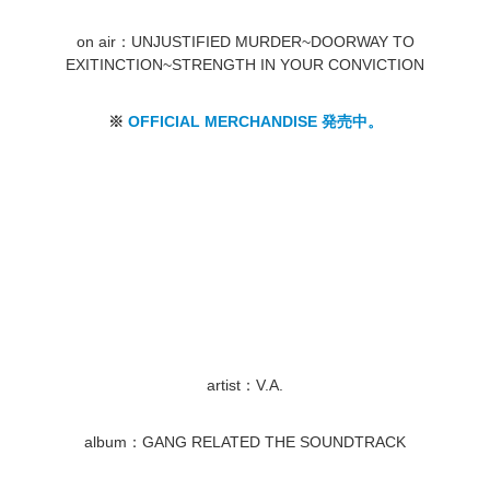
on air：UNJUSTIFIED MURDER~DOORWAY TO
EXITINCTION~STRENGTH IN YOUR CONVICTION
※
OFFICIAL MERCHANDISE 発売中。
artist：V.A.
album：GANG RELATED THE SOUNDTRACK