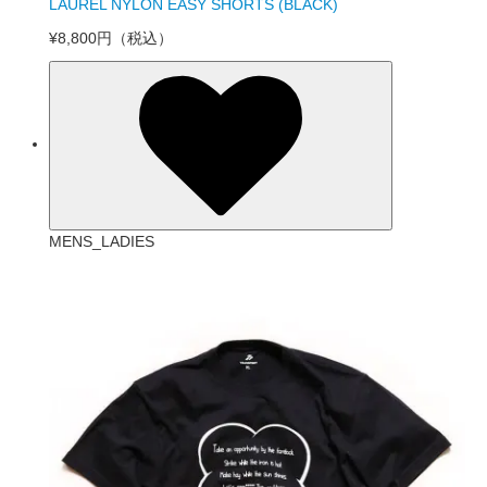
LAUREL NYLON EASY SHORTS (BLACK)
¥8,800円
（税込）
MENS_LADIES