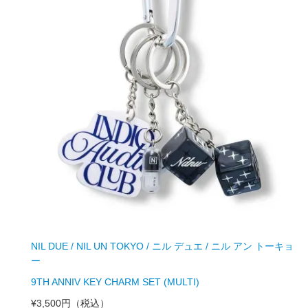
NIL DUE / NIL UN TOKYO / ニル デュエ / ニル アン トーキョ
ー
9TH ANNIV KEY CHARM SET (MULTI)
¥3,500円
（税込）