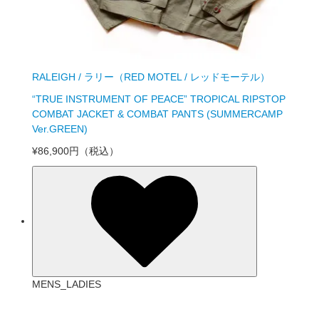
RALEIGH / ラリー（RED MOTEL / レッドモーテル）
“TRUE INSTRUMENT OF PEACE” TROPICAL RIPSTOP
COMBAT JACKET & COMBAT PANTS (SUMMERCAMP
Ver.GREEN)
¥86,900円
（税込）
MENS_LADIES