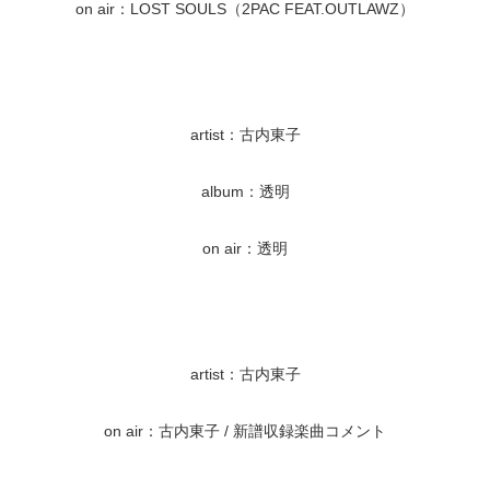
on air：LOST SOULS（2PAC FEAT.OUTLAWZ）
artist：古内東子
album：透明
on air：透明
artist：古内東子
on air：古内東子 / 新譜収録楽曲コメント