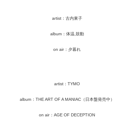
artist：古内東子
album：体温,鼓動
on air：夕暮れ
artist：TYMO
album：THE ART OF A MANIAC（日本盤発売中）
on air：AGE OF DECEPTION