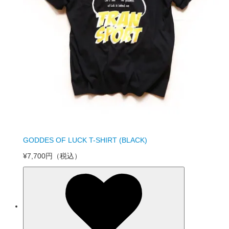
GODDES OF LUCK T-SHIRT (BLACK)
¥7,700円
（税込）