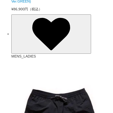
Ver.GREEN)
¥86,900円
（税込）
MENS_LADIES