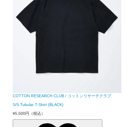
COTTON RESEARCH CLUB / コットンリサーチクラブ
S/S Tubular T-Shirt (BLACK)
¥5,500円
（税込）