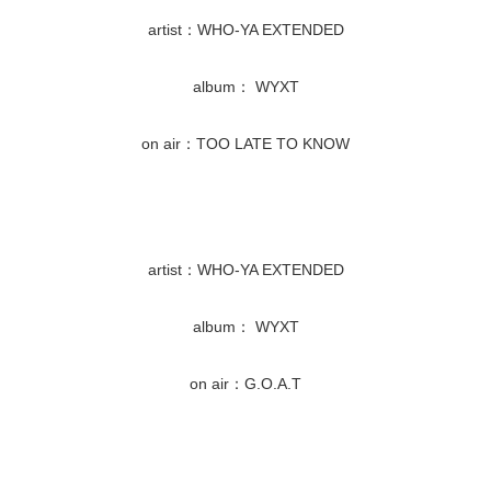
artist：WHO-YA EXTENDED
album： WYXT
on air：TOO LATE TO KNOW
artist：WHO-YA EXTENDED
album： WYXT
on air：G.O.A.T