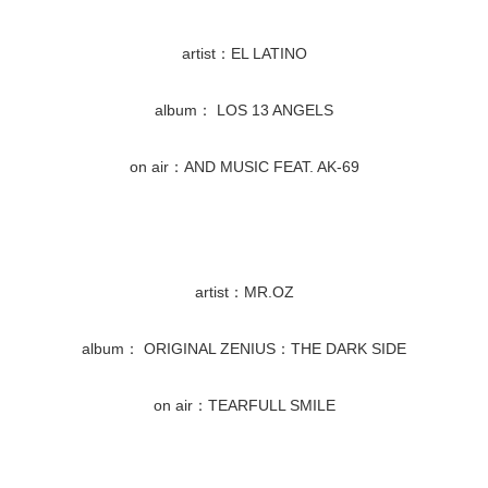
artist：EL LATINO
album： LOS 13 ANGELS
on air：AND MUSIC FEAT. AK-69
artist：MR.OZ
album： ORIGINAL ZENIUS：THE DARK SIDE
on air：TEARFULL SMILE