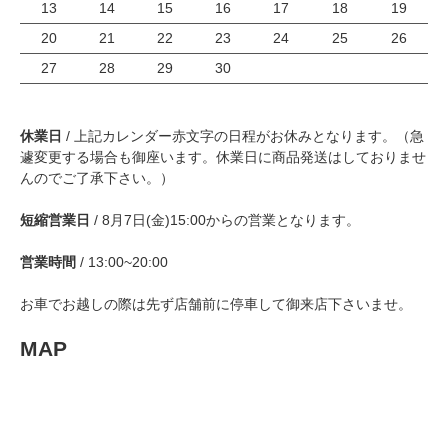
13
14
15
16
17
18
19
20
21
22
23
24
25
26
27
28
29
30
休業日
/ 上記カレンダー赤文字の日程がお休みとなります。（急
遽変更する場合も御座います。休業日に商品発送はしておりませ
んのでご了承下さい。）
短縮営業日
/ 8月7日(金)15:00からの営業となります。
営業時間
/ 13:00~20:00
お車でお越しの際は先ず店舗前に停車して御来店下さいませ。
MAP