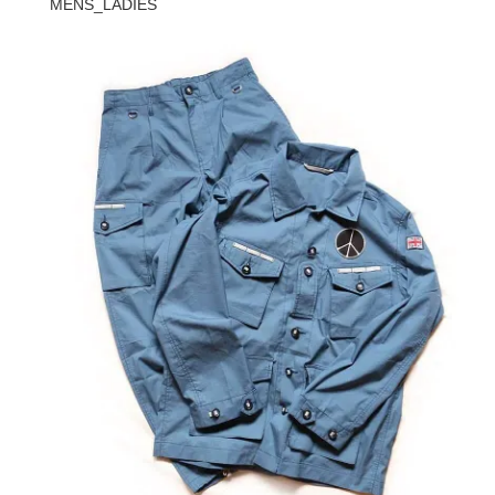
MENS_LADIES