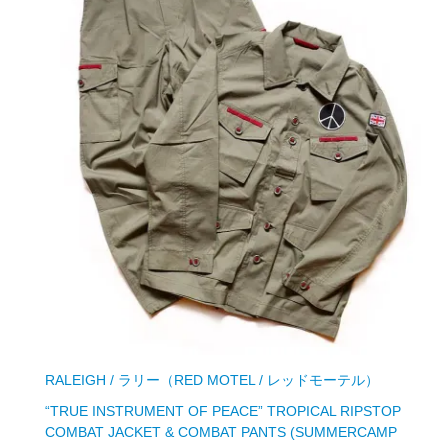
RALEIGH / ラリー（RED MOTEL / レッドモーテル）
“TRUE INSTRUMENT OF PEACE” TROPICAL RIPSTOP
COMBAT JACKET & COMBAT PANTS (SUMMERCAMP