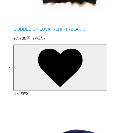
GODDES OF LUCK T-SHIRT (BLACK)
¥7,700円
（税込）
UNISEX