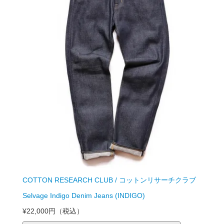
COTTON RESEARCH CLUB / コットンリサーチクラブ
Selvage Indigo Denim Jeans (INDIGO)
¥22,000円
（税込）