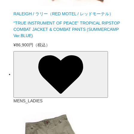
RALEIGH / ラリー（RED MOTEL / レッドモーテル）
“TRUE INSTRUMENT OF PEACE” TROPICAL RIPSTOP
COMBAT JACKET & COMBAT PANTS (SUMMERCAMP
Ver.BLUE)
¥86,900円
（税込）
MENS_LADIES