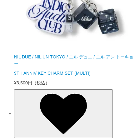
NIL DUE / NIL UN TOKYO / ニル デュエ / ニル アン トーキョ
ー
9TH ANNIV KEY CHARM SET (MULTI)
¥3,500円
（税込）