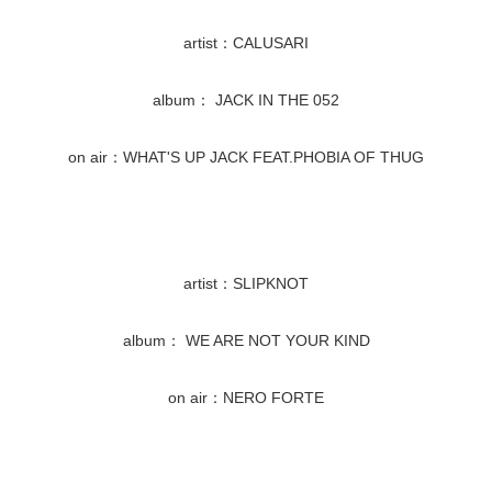
artist：CALUSARI
album： JACK IN THE 052
on air：WHAT'S UP JACK FEAT.PHOBIA OF THUG
artist：SLIPKNOT
album： WE ARE NOT YOUR KIND
on air：NERO FORTE