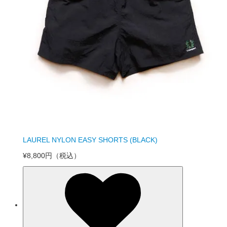
LAUREL NYLON EASY SHORTS (BLACK)
¥8,800円
（税込）