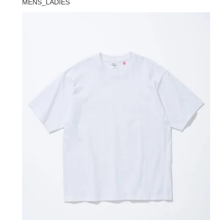
MENS_LADIES