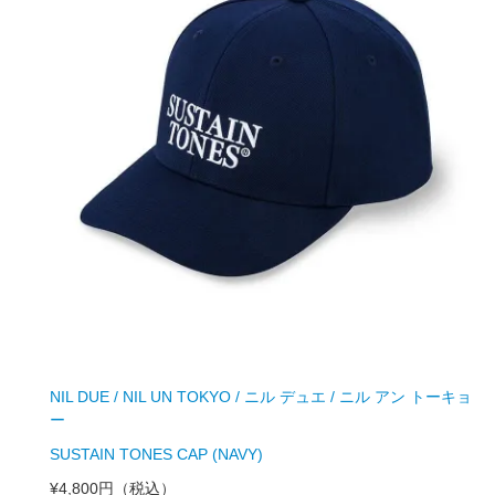
NIL DUE / NIL UN TOKYO / ニル デュエ / ニル アン トーキョ
ー
SUSTAIN TONES CAP (NAVY)
¥4,800円
（税込）