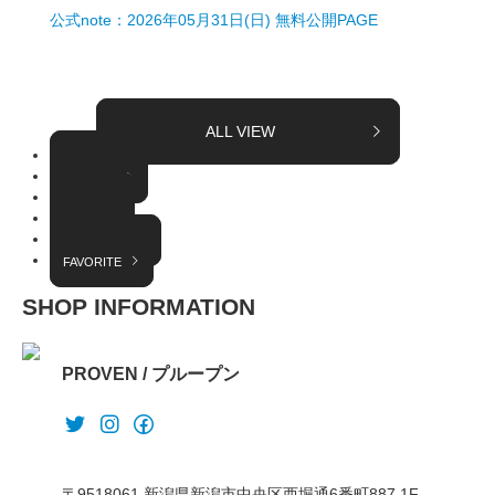
公式note：2026年05月31日(日) 無料公開PAGE
ALL VIEW
TOPICS
COLUMN
EVENT
RADIO
INTERVIEW
FAVORITE
SHOP INFORMATION
PROVEN / プループン
〒9518061 新潟県新潟市中央区西堀通6番町887 1F