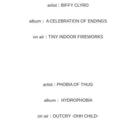
artist：BIFFY CLYRO
album： A CELEBRATION OF ENDINGS
on air：TINY INDOOR FIREWORKS
artist：PHOBIA OF THUG
album： HYDROPHOBIA
on air：OUTCRY -OHH CHILD-