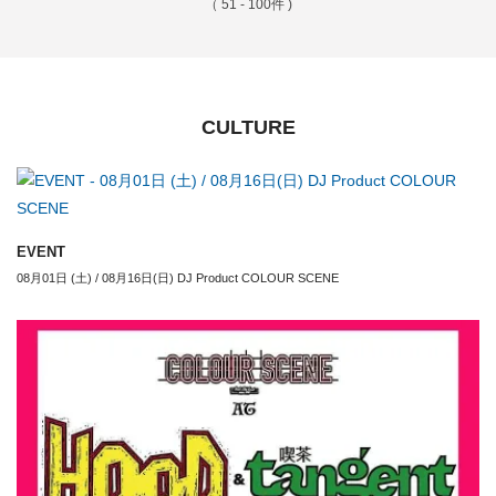
（ 51 - 100件 )
CULTURE
EVENT
08月01日 (土) / 08月16日(日) DJ Product COLOUR SCENE