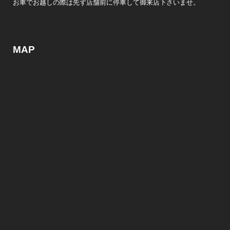
お車でお越しの際は先ず店舗前に停車して御来店下さいませ。
MAP