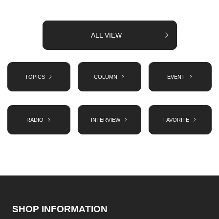
ALL VIEW
TOPICS
COLUMN
EVENT
RADIO
INTERVIEW
FAVORITE
SHOP INFORMATION