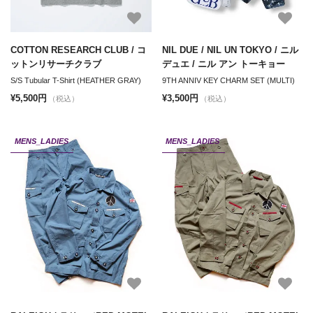
COTTON RESEARCH CLUB / コ
NIL DUE / NIL UN TOKYO / ニル
ットンリサーチクラブ
デュエ / ニル アン トーキョー
S/S Tubular T-Shirt (HEATHER GRAY)
9TH ANNIV KEY CHARM SET (MULTI)
¥5,500円
¥3,500円
（税込）
（税込）
MENS_LADIES
MENS_LADIES