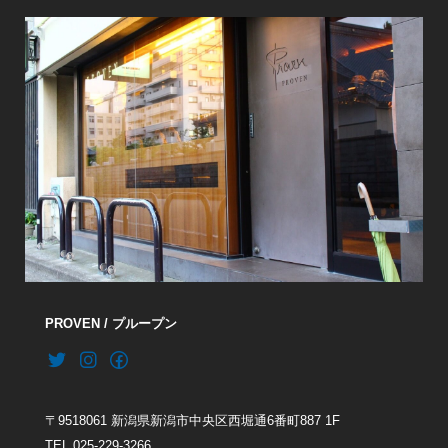
PROVEN / プループン
〒9518061 新潟県新潟市中央区西堀通6番町887 1F
TEL 025-229-3266