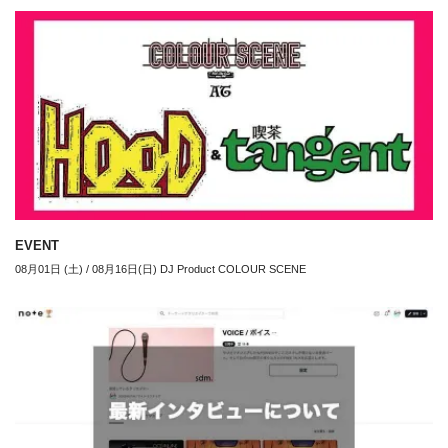
EVENT
08月01日 (土) / 08月16日(日) DJ Product COLOUR SCENE