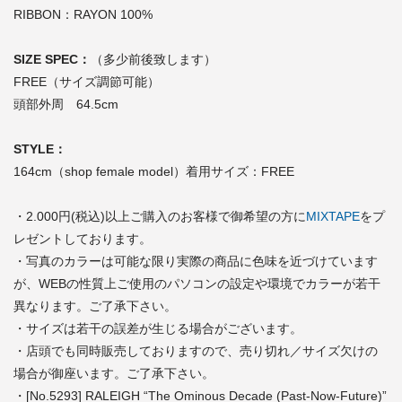
RIBBON：RAYON 100%
SIZE SPEC：
（多少前後致します）
FREE（サイズ調節可能）
頭部外周 64.5cm
STYLE：
164cm（shop female model）着用サイズ：FREE
・2.000円(税込)以上ご購入のお客様で御希望の方に
MIXTAPE
をプ
レゼントしております。
・写真のカラーは可能な限り実際の商品に色味を近づけています
が、WEBの性質上ご使用のパソコンの設定や環境でカラーが若干
異なります。ご了承下さい。
・サイズは若干の誤差が生じる場合がございます。
・店頭でも同時販売しておりますので、売り切れ／サイズ欠けの
場合が御座います。ご了承下さい。
・[No.5293] RALEIGH “The Ominous Decade (Past-Now-Future)”