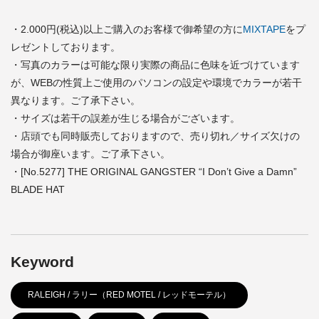
・2.000円(税込)以上ご購入のお客様で御希望の方に
MIXTAPE
をプ
レゼントしております。
・写真のカラーは可能な限り実際の商品に色味を近づけています
が、WEBの性質上ご使用のパソコンの設定や環境でカラーが若干
異なります。ご了承下さい。
・サイズは若干の誤差が生じる場合がございます。
・店頭でも同時販売しておりますので、売り切れ／サイズ欠けの
場合が御座います。ご了承下さい。
・[No.5277] THE ORIGINAL GANGSTER “I Don’t Give a Damn”
BLADE HAT
Keyword
RALEIGH / ラリー（RED MOTEL / レッドモーテル）