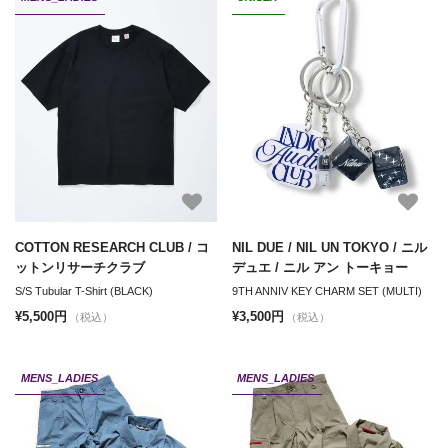
COTTON RESEARCH CLUB / コ
NIL DUE / NIL UN TOKYO / ニル
ットンリサーチクラブ
デュエ / ニル アン トーキョー
S/S Tubular T-Shirt (BLACK)
9TH ANNIV KEY CHARM SET (MULTI)
¥5,500円
¥3,500円
（税込）
（税込）
MENS_LADIES
MENS_LADIES