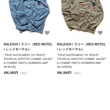
RALEIGH / ラリー（RED MOTEL
RALEIGH / ラリー（RED MOTEL
/ レッドモーテル）
/ レッドモーテル）
“TRUE INSTRUMENT OF PEACE”
“TRUE INSTRUMENT OF PEACE”
TROPICAL RIPSTOP COMBAT JACKET
TROPICAL RIPSTOP COMBAT JACKET
& COMBAT PANTS (SUMMERCAMP
& COMBAT PANTS (SUMMERCAMP
Ver.BLUE)
Ver.GREEN)
¥86,900円
¥86,900円
（税込）
（税込）