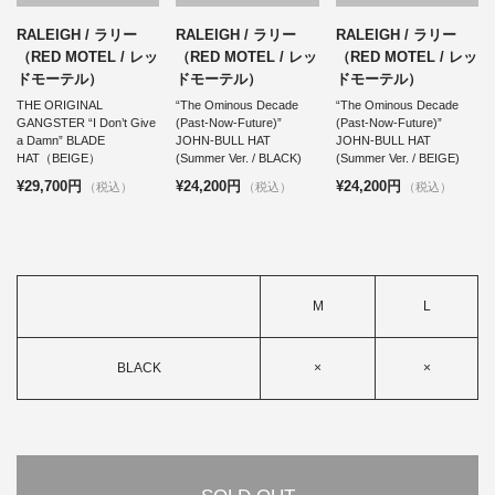
RALEIGH / ラリー
RALEIGH / ラリー
RALEIGH / ラリー
（RED MOTEL / レッ
（RED MOTEL / レッ
（RED MOTEL / レッ
ドモーテル）
ドモーテル）
ドモーテル）
THE ORIGINAL
“The Ominous Decade
“The Ominous Decade
GANGSTER “I Don’t Give
(Past-Now-Future)”
(Past-Now-Future)”
a Damn” BLADE
JOHN-BULL HAT
JOHN-BULL HAT
HAT（BEIGE）
(Summer Ver. / BLACK)
(Summer Ver. / BEIGE)
¥29,700円
¥24,200円
¥24,200円
（税込）
（税込）
（税込）
M
L
BLACK
×
×