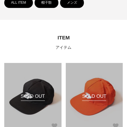
ALL ITEM
帽子類
メンズ
ITEM
アイテム
SOLD OUT
SOLD OUT