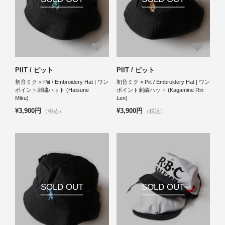
PIIT / ピット
PIIT / ピット
初音ミク × Piit / Embroidery Hat | ワン
初音ミク × Piit / Embroidery Hat | ワン
ポイント刺繍ハット (Hatsune
ポイント刺繍ハット (Kagamine Rin
Miku)
Len)
¥3,900円
¥3,900円
（税込）
（税込）
SOLD OUT
SOLD OUT