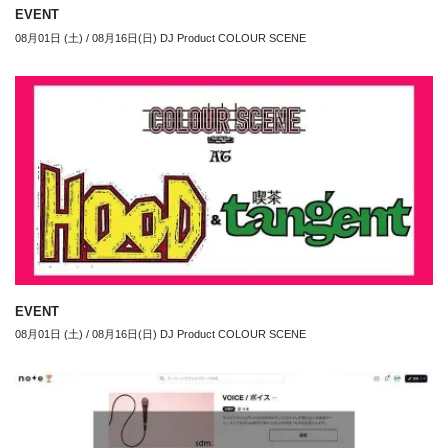
EVENT
08月01日 (土) / 08月16日(日) DJ Product COLOUR SCENE
EVENT
08月01日 (土) / 08月16日(日) DJ Product COLOUR SCENE