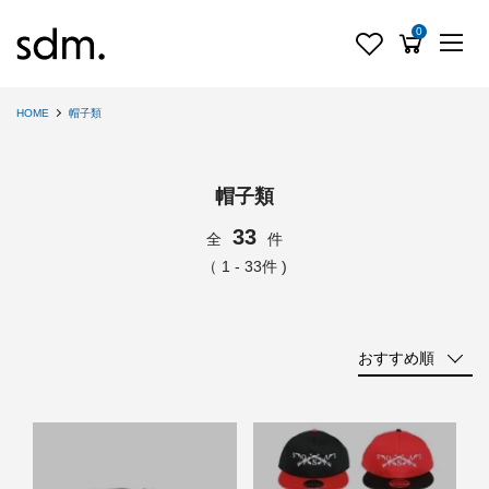
0
HOME
帽子類
帽子類
33
全
件
（ 1 - 33件 )
おすすめ順