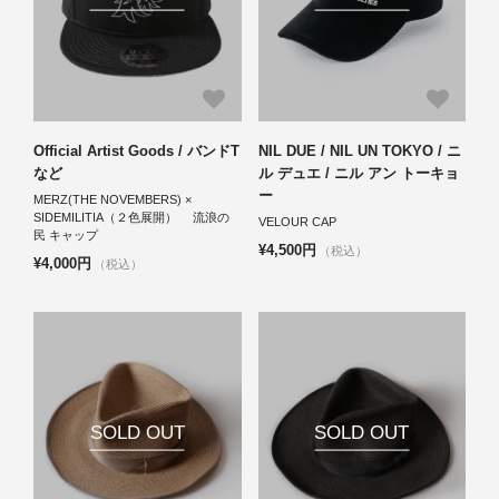
Official Artist Goods / バンドT
NIL DUE / NIL UN TOKYO / ニ
など
ル デュエ / ニル アン トーキョ
ー
MERZ(THE NOVEMBERS) ×
SIDEMILITIA（２色展開） 流浪の
VELOUR CAP
民 キャップ
¥4,500円
（税込）
¥4,000円
（税込）
SOLD OUT
SOLD OUT