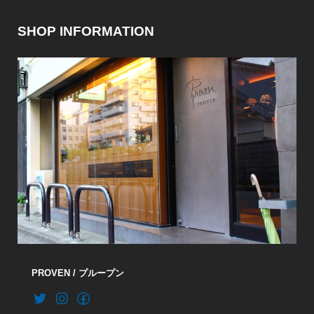
SHOP INFORMATION
PROVEN / プループン