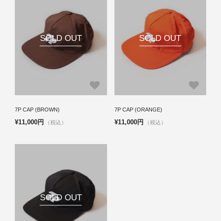
SOLD OUT
SOLD OUT
7P CAP (BROWN)
7P CAP (ORANGE)
¥11,000円
¥11,000円
（税込）
（税込）
SOLD OUT