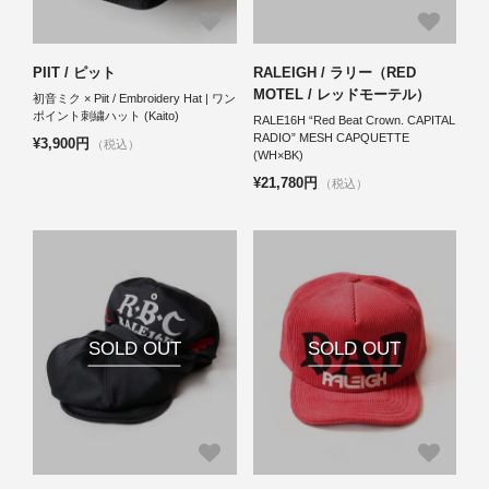
PIIT / ピット
RALEIGH / ラリー（RED
MOTEL / レッドモーテル）
初音ミク × Piit / Embroidery Hat | ワン
ポイント刺繍ハット (Kaito)
RALE16H “Red Beat Crown. CAPITAL
RADIO” MESH CAPQUETTE
¥3,900円
（税込）
(WH×BK)
¥21,780円
（税込）
SOLD OUT
SOLD OUT