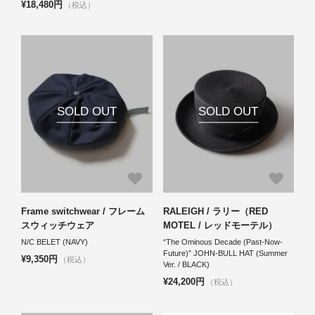
¥18,480円
（税込）
SOLD OUT
SOLD OUT
Frame switchwear / フレーム
RALEIGH / ラリー（RED
スウィッチウェア
MOTEL / レッドモーテル）
N/C BELET (NAVY)
“The Ominous Decade (Past-Now-
Future)” JOHN-BULL HAT (Summer
¥9,350円
（税込）
Ver. / BLACK)
¥24,200円
（税込）