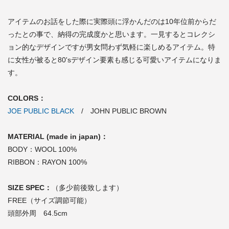
アイテムのお話をした際に実際頭に浮かんだのは10年位前からだ
ったとの事で、納得の完成度かと思います。一見するとコレクシ
ョン的なデザインですが男女問わず気軽に楽しめるアイテム。特
に女性が被ると80'sデザイン要素も感じる可愛いアイテムになりま
す。
COLORS：
JOE PUBLIC BLACK
/ JOHN PUBLIC BROWN
MATERIAL (made in japan)：
BODY：WOOL 100%
RIBBON：RAYON 100%
SIZE SPEC：
（多少前後致します）
FREE（サイズ調節可能）
頭部外周 64.5cm