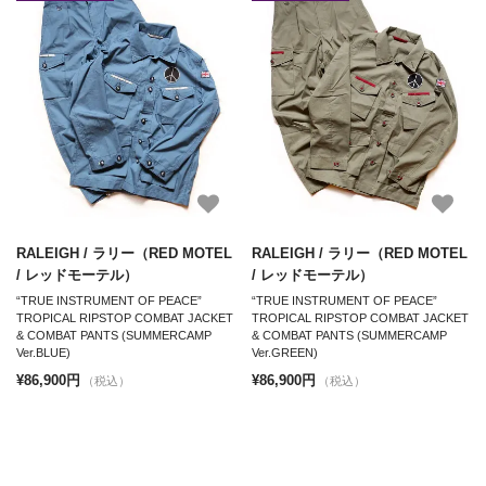
RALEIGH / ラリー（RED MOTEL
RALEIGH / ラリー（RED MOTEL
/ レッドモーテル）
/ レッドモーテル）
“TRUE INSTRUMENT OF PEACE”
“TRUE INSTRUMENT OF PEACE”
TROPICAL RIPSTOP COMBAT JACKET
TROPICAL RIPSTOP COMBAT JACKET
& COMBAT PANTS (SUMMERCAMP
& COMBAT PANTS (SUMMERCAMP
Ver.BLUE)
Ver.GREEN)
¥86,900円
¥86,900円
（税込）
（税込）