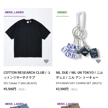
MENS_LADIES
UNISEX
COTTON RESEARCH CLUB / コ
NIL DUE / NIL UN TOKYO / ニル
ットンリサーチクラブ
デュエ / ニル アン トーキョー
S/S Tubular T-Shirt (BLACK)
9TH ANNIV KEY CHARM SET (MULTI)
¥5,500円
¥3,500円
（税込）
（税込）
MENS_LADIES
MENS_LADIES