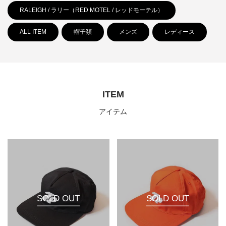
RALEIGH / ラリー（RED MOTEL / レッドモーテル）
ALL ITEM
帽子類
メンズ
レディース
ITEM
アイテム
SOLD OUT
SOLD OUT