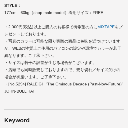
STYLE：
177cm 60kg（shop male model）着用サイズ：FREE
・2.000円(税込)以上ご購入のお客様で御希望の方に
MIXTAPE
をプ
レゼントしております。
・写真のカラーは可能な限り実際の商品に色味を近づけています
が、WEBの性質上ご使用のパソコンの設定や環境でカラーが若干
異なります。ご了承下さい。
・サイズは若干の誤差が生じる場合がございます。
・店頭でも同時販売しておりますので、売り切れ／サイズ欠けの
場合が御座います。ご了承下さい。
・[No.5294] RALEIGH “The Ominous Decade (Past-Now-Future)”
JOHN-BULL HAT
Keyword