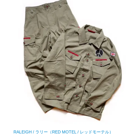
RALEIGH / ラリー（RED MOTEL / レッドモーテル）