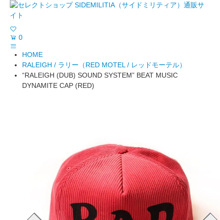
0
HOME
RALEIGH / ラリー（RED MOTEL / レッドモーテル）
“RALEIGH (DUB) SOUND SYSTEM” BEAT MUSIC
DYNAMITE CAP (RED)