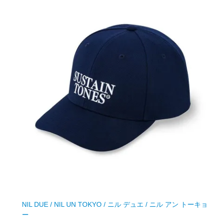
NIL DUE / NIL UN TOKYO / ニル デュエ / ニル アン トーキョ
ー