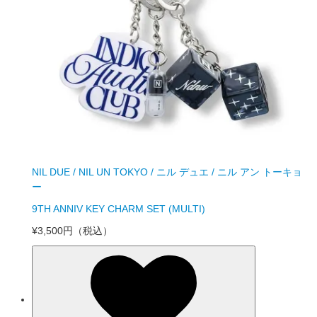
NIL DUE / NIL UN TOKYO / ニル デュエ / ニル アン トーキョ
ー
9TH ANNIV KEY CHARM SET (MULTI)
¥3,500円
（税込）