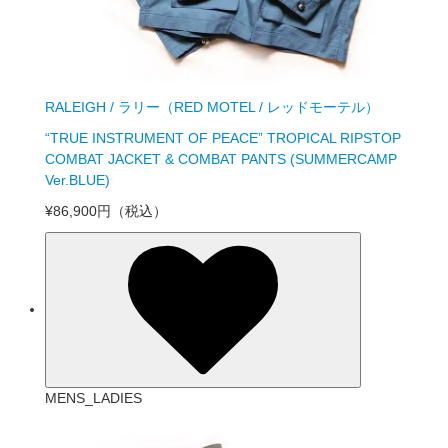
RALEIGH / ラリー（RED MOTEL / レッドモーテル）
“TRUE INSTRUMENT OF PEACE” TROPICAL RIPSTOP
COMBAT JACKET & COMBAT PANTS (SUMMERCAMP
Ver.BLUE)
¥86,900円
（税込）
MENS_LADIES