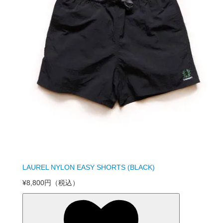
LAUREL NYLON EASY SHORTS (BLACK)
¥8,800円
（税込）