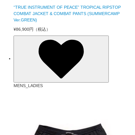
“TRUE INSTRUMENT OF PEACE” TROPICAL RIPSTOP
COMBAT JACKET & COMBAT PANTS (SUMMERCAMP
Ver.GREEN)
¥86,900円
（税込）
MENS_LADIES