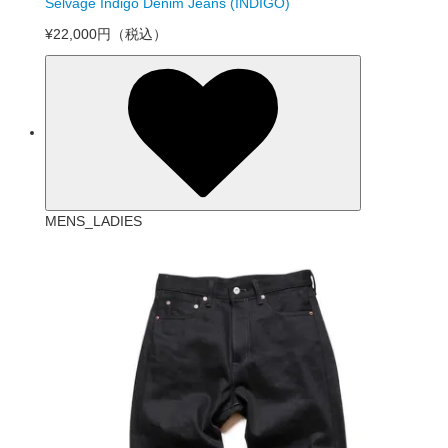
Selvage Indigo Denim Jeans (INDIGO)
¥22,000円
（税込）
MENS_LADIES