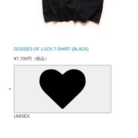
GODDES OF LUCK T-SHIRT (BLACK)
¥7,700円
（税込）
UNISEX