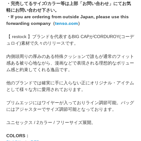
・完売してるサイズ/カラー等は上部「お問い合わせ」にてお気
軽にお問い合わせ下さい。
・If you are ordering from outside Japan, please use this
forwarding company（
tenso.com
）
【 restock 】ブランドを代表するBIG CAPがCORDUROY(コーデ
ュロイ)素材で久々のリリースです。
内側頭周りの厚みのある特殊クッションで誰もが通常のフィット
感ある被り心地ながら、漫画などで表現される理想的なボリュー
ム感と約束してくれる逸品です。
他のブランドでは確実に手に入らない正にオリジナル・アイテム
として様々な方に愛用されております。
ブリムエッジにはワイヤーが入っておりライン調節可能。バッグ
にはアジャスターでサイズ調節可能となっております。
ユニセックス / 2カラー / フリーサイズ展開。
COLORS：