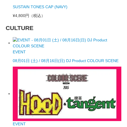
SUSTAIN TONES CAP (NAVY)
¥4,800円
（税込）
CULTURE
EVENT
08月01日 (土) / 08月16日(日) DJ Product COLOUR SCENE
EVENT