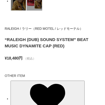
RALEIGH / ラリー（RED MOTEL / レッドモーテル）
“RALEIGH (DUB) SOUND SYSTEM” BEAT
MUSIC DYNAMITE CAP (RED)
¥18,480円
（税込）
OTHER ITEM