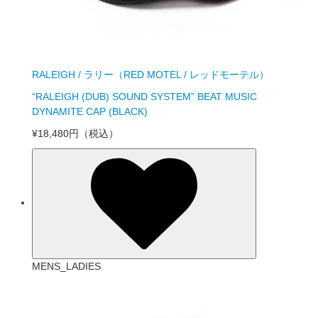
RALEIGH / ラリー（RED MOTEL / レッドモーテル）
“RALEIGH (DUB) SOUND SYSTEM” BEAT MUSIC
DYNAMITE CAP (BLACK)
¥18,480円
（税込）
MENS_LADIES