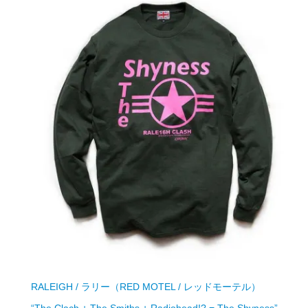
RALEIGH / ラリー（RED MOTEL / レッドモーテル）