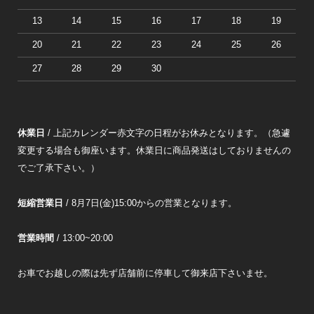
13
14
15
16
17
18
19
20
21
22
23
24
25
26
27
28
29
30
休業日
/ 上記カレンダー赤文字の日程がお休みとなります。（急遽
変更する場合も御座います。休業日に商品発送はしておりませんの
でご了承下さい。）
短縮営業日
/ 8月7日(金)15:00からの営業となります。
営業時間
/ 13:00~20:00
お車でお越しの際は先ず店舗前に停車して御来店下さいませ。