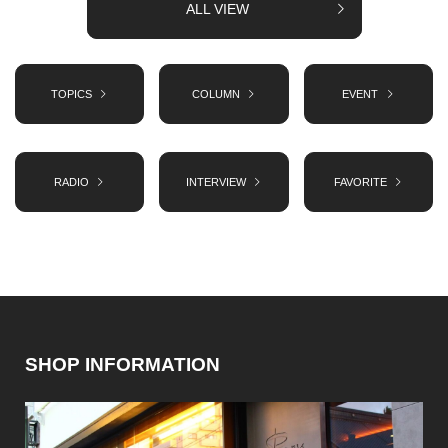
ALL VIEW
TOPICS
COLUMN
EVENT
RADIO
INTERVIEW
FAVORITE
SHOP INFORMATION