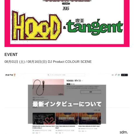
EVENT
08月01日 (土) / 08月16日(日) DJ Product COLOUR SCENE