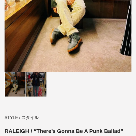
STYLE / スタイル
RALEIGH / “There’s Gonna Be A Punk Ballad”