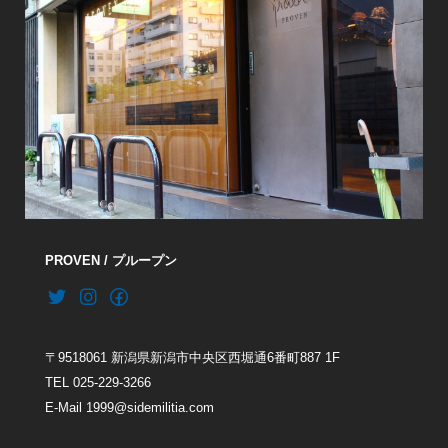
PROVEN / プループン
〒9518061 新潟県新潟市中央区西堀通6番町887 1F
TEL 025-229-3266
E-Mail 1999@sidemilitia.com