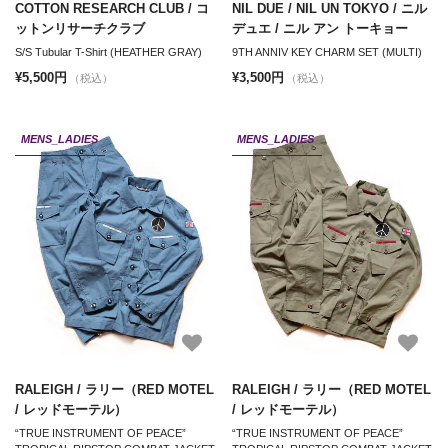
COTTON RESEARCH CLUB / コ
NIL DUE / NIL UN TOKYO / ニル
ットンリサーチクラブ
デュエ / ニル アン トーキョー
S/S Tubular T-Shirt (HEATHER GRAY)
9TH ANNIV KEY CHARM SET (MULTI)
¥5,500円
¥3,500円
（税込）
（税込）
MENS_LADIES
MENS_LADIES
RALEIGH / ラリー（RED MOTEL
RALEIGH / ラリー（RED MOTEL
/ レッドモーテル）
/ レッドモーテル）
“TRUE INSTRUMENT OF PEACE”
“TRUE INSTRUMENT OF PEACE”