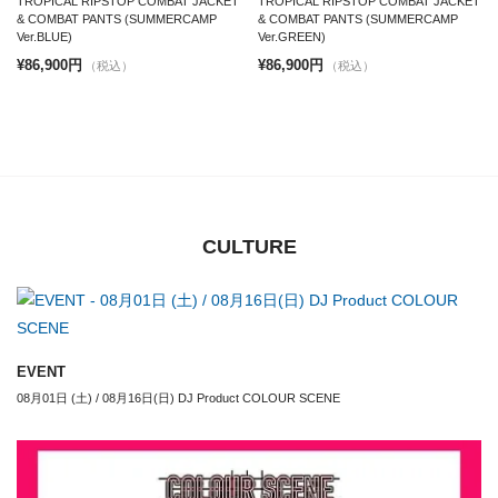
TROPICAL RIPSTOP COMBAT JACKET
TROPICAL RIPSTOP COMBAT JACKET
& COMBAT PANTS (SUMMERCAMP
& COMBAT PANTS (SUMMERCAMP
Ver.BLUE)
Ver.GREEN)
¥86,900円
¥86,900円
（税込）
（税込）
CULTURE
EVENT
08月01日 (土) / 08月16日(日) DJ Product COLOUR SCENE