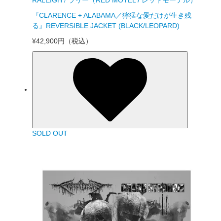
RALEIGH / ラリー（RED MOTEL / レッドモーテル）
『CLARENCE + ALABAMA／獰猛な愛だけが生き残
る』REVERSIBLE JACKET (BLACK/LEOPARD)
¥42,900円
（税込）
SOLD OUT