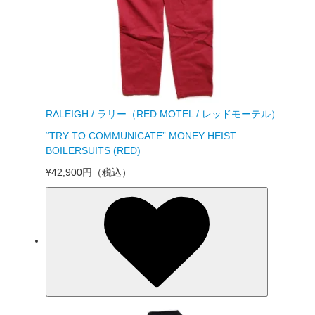
RALEIGH / ラリー（RED MOTEL / レッドモーテル）
“TRY TO COMMUNICATE” MONEY HEIST
BOILERSUITS (RED)
¥42,900円
（税込）