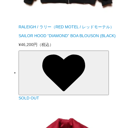
RALEIGH / ラリー（RED MOTEL / レッドモーテル）
SAILOR HOOD “DIAMOND” BOA BLOUSON (BLACK)
¥46,200円
（税込）
SOLD OUT