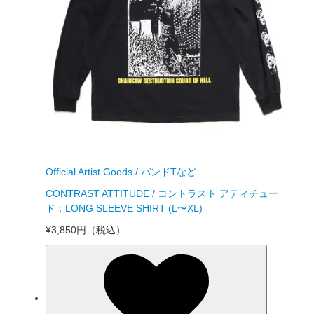
Official Artist Goods / バンドTなど
CONTRAST ATTITUDE / コントラスト アティチュー
ド：LONG SLEEVE SHIRT (L〜XL)
¥3,850円
（税込）