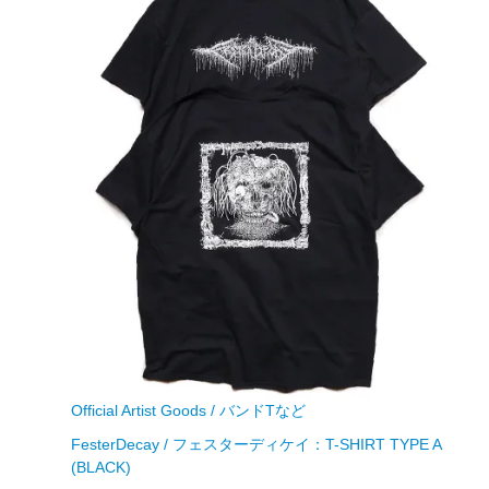
Official Artist Goods / バンドTなど
FesterDecay / フェスターディケイ：T-SHIRT TYPE A
(BLACK)