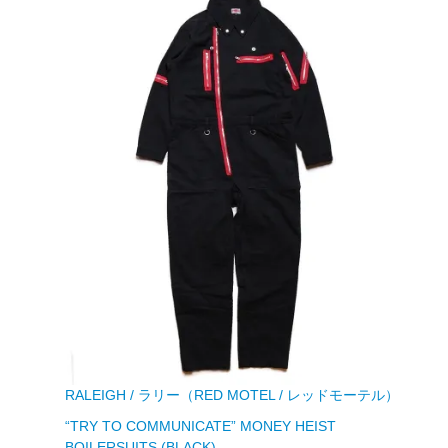
RALEIGH / ラリー（RED MOTEL / レッドモーテル）
“TRY TO COMMUNICATE” MONEY HEIST
BOILERSUITS (BLACK)