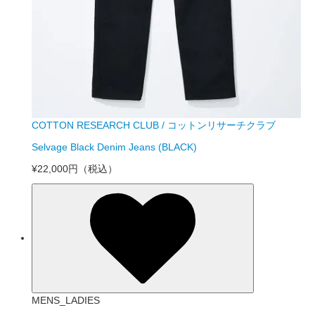
COTTON RESEARCH CLUB / コットンリサーチクラブ
Selvage Black Denim Jeans (BLACK)
¥22,000円
（税込）
MENS_LADIES