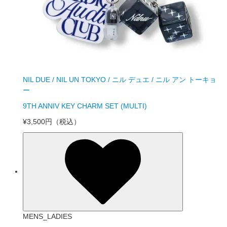
NIL DUE / NIL UN TOKYO / ニル デュエ / ニル アン トーキョ
ー
9TH ANNIV KEY CHARM SET (MULTI)
¥3,500円
（税込）
MENS_LADIES