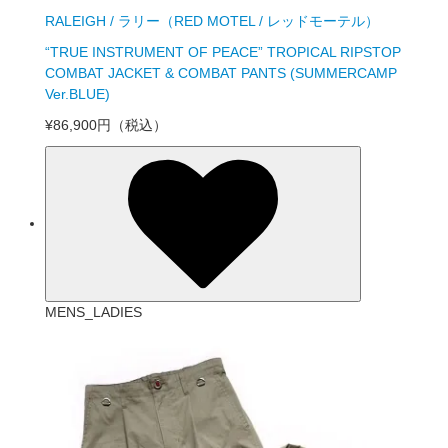
RALEIGH / ラリー（RED MOTEL / レッドモーテル）
“TRUE INSTRUMENT OF PEACE” TROPICAL RIPSTOP
COMBAT JACKET & COMBAT PANTS (SUMMERCAMP
Ver.BLUE)
¥86,900円
（税込）
MENS_LADIES