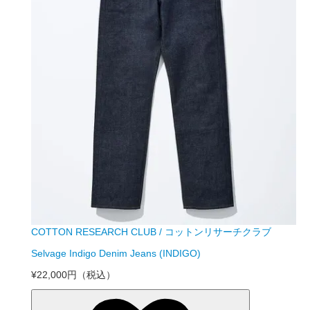
COTTON RESEARCH CLUB / コットンリサーチクラブ
Selvage Indigo Denim Jeans (INDIGO)
¥22,000円
（税込）