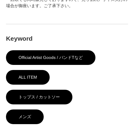
場合が御座います。ご了承下さい。
Keyword
Official Artist Goods / バンドTなど
ALL ITEM
トップス / カットソー
メンズ