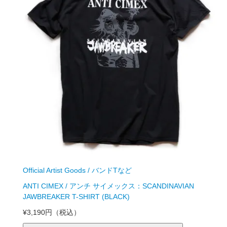
Official Artist Goods / バンドTなど
ANTI CIMEX / アンチ サイメックス：SCANDINAVIAN
JAWBREAKER T-SHIRT (BLACK)
¥3,190円
（税込）