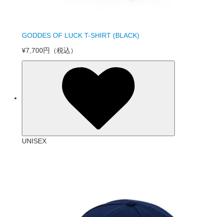
GODDES OF LUCK T-SHIRT (BLACK)
¥7,700円
（税込）
UNISEX