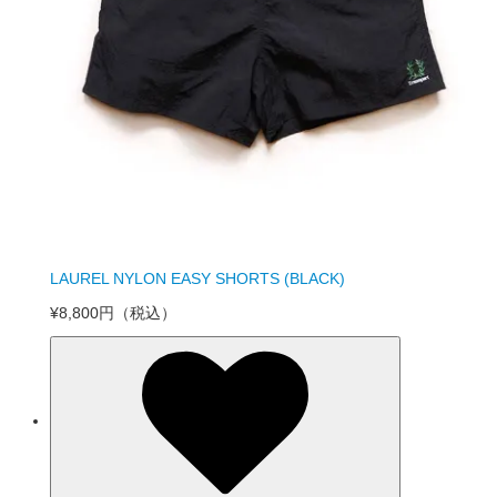
LAUREL NYLON EASY SHORTS (BLACK)
¥8,800円
（税込）