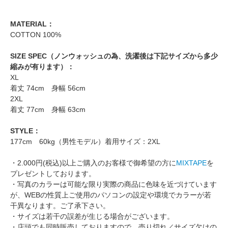
MATERIAL：
COTTON 100%
SIZE SPEC（ノンウォッシュの為、洗濯後は下記サイズから多少
縮みが有ります）：
XL
着丈 74cm 身幅 56cm
2XL
着丈 77cm 身幅 63cm
STYLE：
177cm 60kg（男性モデル）着用サイズ：2XL
・2.000円(税込)以上ご購入のお客様で御希望の方に
MIXTAPE
を
プレゼントしております。
・写真のカラーは可能な限り実際の商品に色味を近づけています
が、WEBの性質上ご使用のパソコンの設定や環境でカラーが若
干異なります。ご了承下さい。
・サイズは若干の誤差が生じる場合がございます。
・店頭でも同時販売しておりますので、売り切れ／サイズ欠けの