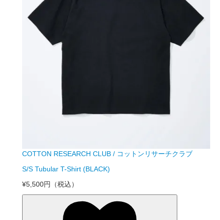
COTTON RESEARCH CLUB / コットンリサーチクラブ
S/S Tubular T-Shirt (BLACK)
¥5,500円
（税込）