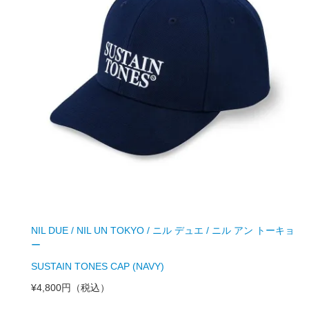
NIL DUE / NIL UN TOKYO / ニル デュエ / ニル アン トーキョ
ー
SUSTAIN TONES CAP (NAVY)
¥4,800円
（税込）