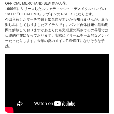
OFFICIAL MERCHANDISE新作が入荷。
1999年にリリースしたスウェディッシュ・デスメタルバンドの
1st EP「HECATOMB」デザインのT-SHIRTになります。
今回入荷したマーチで最も知名度が無いかも知れませんが、最も
楽しみにしておりましたアイテムです。バンド自体は短い活動期
間で解散しておりますがあまりにも完成度の高さでその界隈では
伝説的存在になっております。実際にドリームチーム的なメンバ
ーだったりします。今年の夏のメインT-SHRITになりそうな予
感。