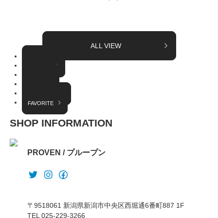
ALL VIEW
TOPICS
COLUMN
EVENT
RADIO
INTERVIEW
FAVORITE
SHOP INFORMATION
PROVEN / プループン
〒9518061 新潟県新潟市中央区西堀通6番町887 1F
TEL 025-229-3266