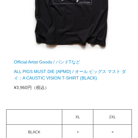
Official Artist Goods / バンドTなど
ALL PIGS MUST DIE (APMD) / オール ピッグス マスト ダ
イ：A CAUSTIC VISION T-SHIRT (BLACK)
¥3,960円
（税込）
XL
2XL
BLACK
×
×