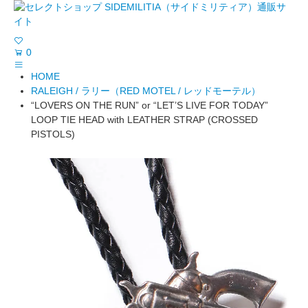
0
HOME
RALEIGH / ラリー（RED MOTEL / レッドモーテル）
“LOVERS ON THE RUN” or “LET’S LIVE FOR TODAY”
LOOP TIE HEAD with LEATHER STRAP (CROSSED
PISTOLS)