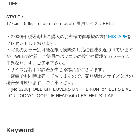
FREE
STYLE：
177cm 58kg（shop male model）着用サイズ：FREE
・2.000円(税込)以上ご購入のお客様で御希望の方に
MIXTAPE
を
プレゼントしております。
・写真のカラーは可能な限り実際の商品に色味を近づけています
が、WEBの性質上ご使用のパソコンの設定や環境でカラーが若
干異なります。ご了承下さい。
・サイズは若干の誤差が生じる場合がございます。
・店頭でも同時販売しておりますので、売り切れ／サイズ欠けの
場合が御座います。ご了承下さい。
・[No.5290] RALEIGH “LOVERS ON THE RUN” or “LET’S LIVE
FOR TODAY” LOOP TIE HEAD with LEATHER STRAP
Keyword