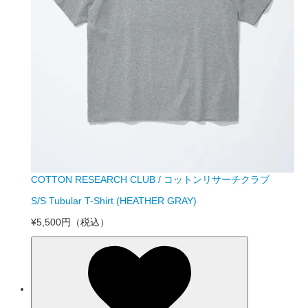
COTTON RESEARCH CLUB / コットンリサーチクラブ
S/S Tubular T-Shirt (HEATHER GRAY)
¥5,500円
（税込）