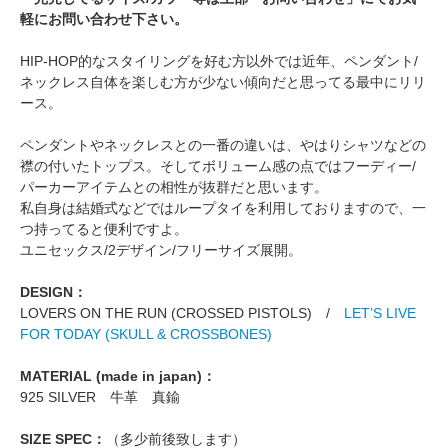
軽にお問い合わせ下さい。
HIP-HOP的なスタイリングを好む方以外では近年、ペンダント/
ネックレス自体を楽しむ方が少ない傾向だと思ってる最中にリリ
ース。
ペンダントやネックレスとの一番の違いは、やはりシャツなどの
襟の付いたトップス。そしてボリューム感の点ではフーディー/
パーカーアイテムとの相性が抜群だと思います。
私自身は結婚式などではループタイを利用しておりますので、一
つ持ってると便利ですよ。
ユニセックス/2デザイン/フリーサイズ展開。
DESIGN：
LOVERS ON THE RUN (CROSSED PISTOLS) /
LET’S LIVE
FOR TODAY (SKULL & CROSSBONES)
MATERIAL (made in japan)：
925 SILVER 牛革 真鍮
SIZE SPEC：
（多少前後致します）