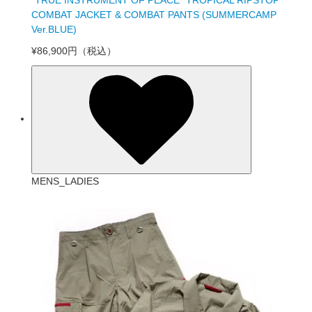
COMBAT JACKET & COMBAT PANTS (SUMMERCAMP
Ver.BLUE)
¥86,900円
（税込）
MENS_LADIES