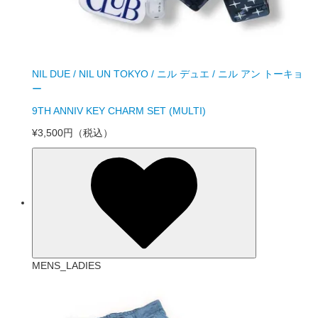
NIL DUE / NIL UN TOKYO / ニル デュエ / ニル アン トーキョ
ー
9TH ANNIV KEY CHARM SET (MULTI)
¥3,500円
（税込）
MENS_LADIES