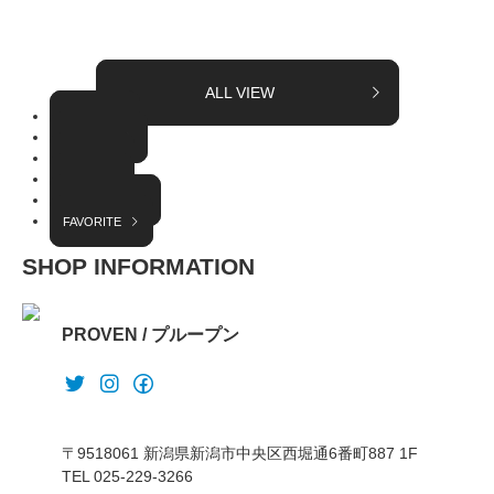
ALL VIEW
TOPICS
COLUMN
EVENT
RADIO
INTERVIEW
FAVORITE
SHOP INFORMATION
PROVEN / プループン
〒9518061 新潟県新潟市中央区西堀通6番町887 1F
TEL 025-229-3266