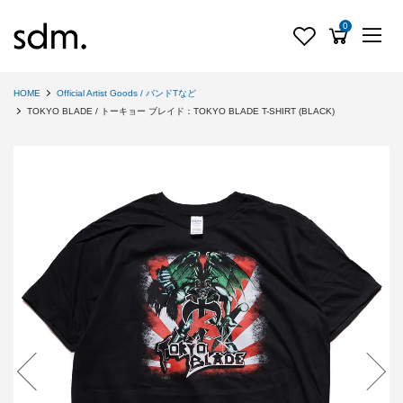
0
HOME
Official Artist Goods / バンドTなど
TOKYO BLADE / トーキョー ブレイド：TOKYO BLADE T-SHIRT (BLACK)