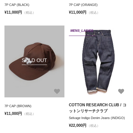
7P CAP (BLACK)
7P CAP (ORANGE)
¥11,000円
¥11,000円
（税込）
（税込）
MENS_LADIES
SOLD OUT
COTTON RESEARCH CLUB / コ
7P CAP (BROWN)
ットンリサーチクラブ
¥11,000円
（税込）
Selvage Indigo Denim Jeans (INDIGO)
¥22,000円
（税込）