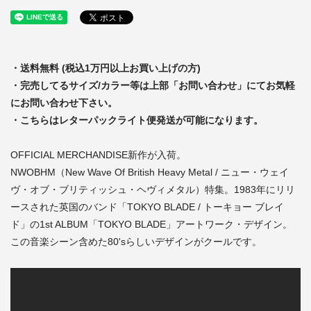
・送料無料 (税込1万円以上お買い上げの方)
・完売してるサイズ/カラー等は上部「お問い合わせ」にてお気軽
にお問い合わせ下さい。
・こちらはレターパックライト便発送が可能になります。
OFFICIAL MERCHANDISE新作が入荷。
NWOBHM（New Wave Of British Heavy Metal / ニュー・ウェイ
ヴ・オブ・ブリティッシュ・ヘヴィメタル）特集。1983年にリリ
ースされた英国のバンド「TOKYO BLADE / トーキョー ブレイ
ド」の1st ALBUM「TOKYO BLADE」アートワーク・デザイン。
この音楽シーン含めた80'sらしいデザインがクールです。