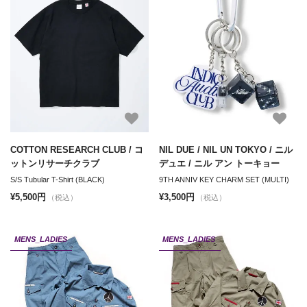
COTTON RESEARCH CLUB / コ
NIL DUE / NIL UN TOKYO / ニル
ットンリサーチクラブ
デュエ / ニル アン トーキョー
S/S Tubular T-Shirt (BLACK)
9TH ANNIV KEY CHARM SET (MULTI)
¥5,500円
¥3,500円
（税込）
（税込）
MENS_LADIES
MENS_LADIES