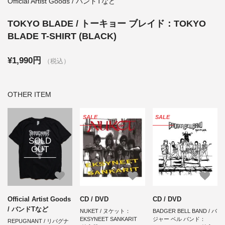
Official Artist Goods / バンドTなど
TOKYO BLADE / トーキョー ブレイド：TOKYO
BLADE T-SHIRT (BLACK)
¥1,990円
（税込）
OTHER ITEM
SALE
SALE
SOLD
OUT
Official Artist Goods
CD / DVD
CD / DVD
/ バンドTなど
NUKET / ヌケット：
BADGER BELL BAND / バ
EKSYNEET SANKARIT
ジャー ベル バンド：
REPUGNANT / リパグナ