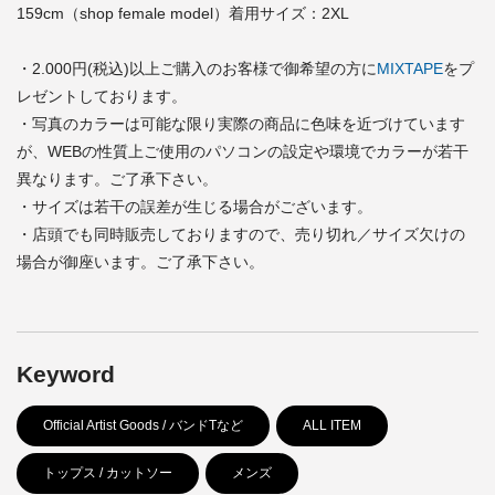
159cm（shop female model）着用サイズ：2XL
・2.000円(税込)以上ご購入のお客様で御希望の方に
MIXTAPE
をプ
レゼントしております。
・写真のカラーは可能な限り実際の商品に色味を近づけています
が、WEBの性質上ご使用のパソコンの設定や環境でカラーが若干
異なります。ご了承下さい。
・サイズは若干の誤差が生じる場合がございます。
・店頭でも同時販売しておりますので、売り切れ／サイズ欠けの
場合が御座います。ご了承下さい。
Keyword
Official Artist Goods / バンドTなど
ALL ITEM
トップス / カットソー
メンズ