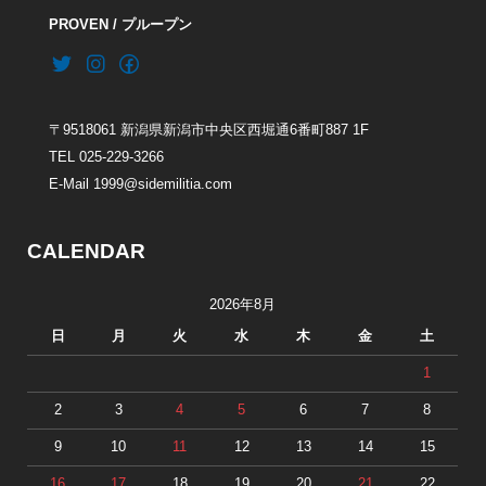
PROVEN / プループン
〒9518061 新潟県新潟市中央区西堀通6番町887 1F
TEL 025-229-3266
E-Mail 1999@sidemilitia.com
CALENDAR
2026年8月
日
月
火
水
木
金
土
1
2
3
4
5
6
7
8
9
10
11
12
13
14
15
16
17
18
19
20
21
22