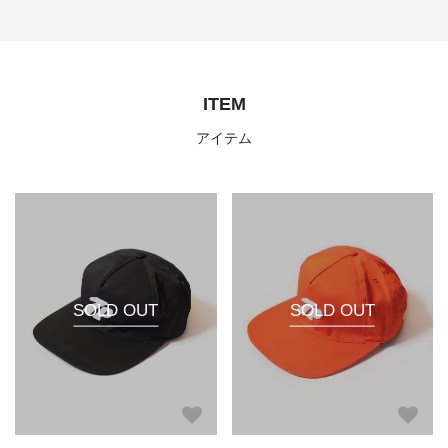
ITEM
アイテム
SOLD OUT
SOLD OUT