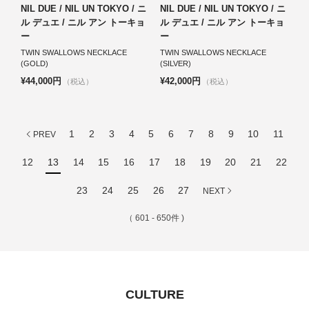
NIL DUE / NIL UN TOKYO / ニ
NIL DUE / NIL UN TOKYO / ニ
ル デュエ / ニル アン トーキョ
ル デュエ / ニル アン トーキョ
ー
ー
TWIN SWALLOWS NECKLACE
TWIN SWALLOWS NECKLACE
(GOLD)
(SILVER)
¥44,000円
¥42,000円
（税込）
（税込）
1
2
3
4
5
6
7
8
9
10
11
PREV
12
13
14
15
16
17
18
19
20
21
22
23
24
25
26
27
NEXT
（ 601 - 650件 )
CULTURE