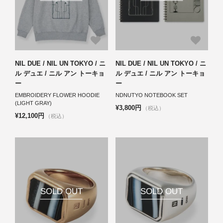
NIL DUE / NIL UN TOKYO / ニ
NIL DUE / NIL UN TOKYO / ニ
ル デュエ / ニル アン トーキョ
ル デュエ / ニル アン トーキョ
ー
ー
EMBROIDERY FLOWER HOODIE
NDNUTYO NOTEBOOK SET
(LIGHT GRAY)
¥3,800円
（税込）
¥12,100円
（税込）
SOLD OUT
SOLD OUT