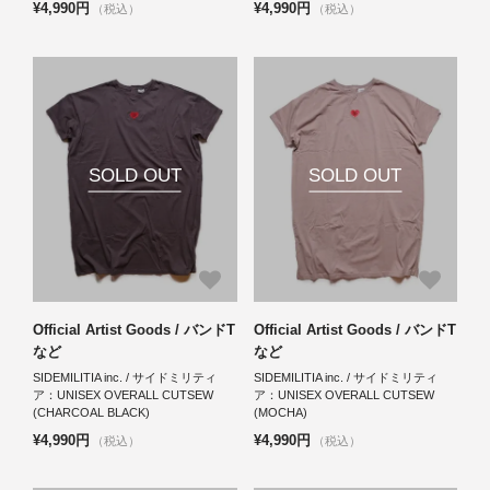
¥4,990円
¥4,990円
（税込）
（税込）
SOLD OUT
SOLD OUT
Official Artist Goods / バンドT
Official Artist Goods / バンドT
など
など
SIDEMILITIA inc. / サイドミリティ
SIDEMILITIA inc. / サイドミリティ
ア：UNISEX OVERALL CUTSEW
ア：UNISEX OVERALL CUTSEW
(CHARCOAL BLACK)
(MOCHA)
¥4,990円
¥4,990円
（税込）
（税込）