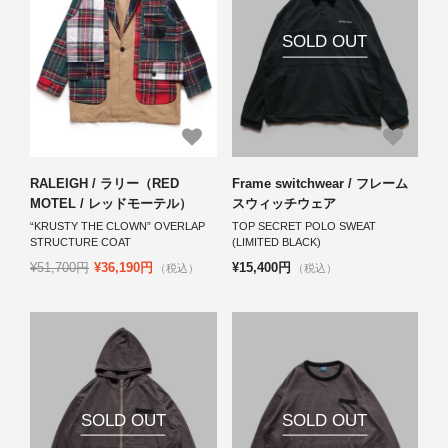
SOLD OUT
RALEIGH / ラリー（RED
Frame switchwear / フレーム
MOTEL / レッドモーテル）
スウィッチウェア
“KRUSTY THE CLOWN” OVERLAP
TOP SECRET POLO SWEAT
STRUCTURE COAT
(LIMITED BLACK)
¥51,700円
¥36,190円
¥15,400円
（税込）
（税込）
SOLD OUT
SOLD OUT