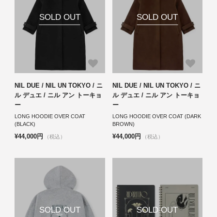
SOLD OUT
SOLD OUT
NIL DUE / NIL UN TOKYO / ニ
NIL DUE / NIL UN TOKYO / ニ
ル デュエ / ニル アン トーキョ
ル デュエ / ニル アン トーキョ
ー
ー
LONG HOODIE OVER COAT
LONG HOODIE OVER COAT (DARK
(BLACK)
BROWN)
¥44,000円
¥44,000円
（税込）
（税込）
SOLD OUT
SOLD OUT