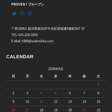
PROVEN / プループン
〒9518061 新潟県新潟市中央区西堀通6番町887 1F
TEL 025-229-3266
E-Mail 1999@sidemilitia.com
CALENDAR
2026年8月
日
月
火
水
木
金
土
1
2
3
4
5
6
7
8
9
10
11
12
13
14
15
16
17
18
19
20
21
22