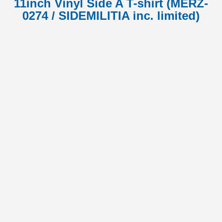
11inch Vinyl Side A T-shirt (MERZ-
0274 / SIDEMILITIA inc. limited)