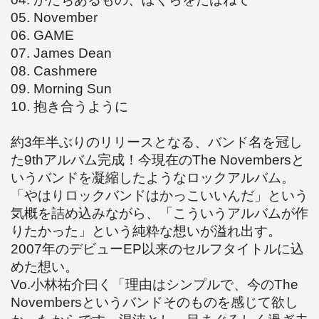
05. November
06. GAME
07. James Dean
08. Cashmere
09. Morning Sun
10. 抱き合うように
約3年半ぶりのリリースとなる、バンド名を冠し
た9thアルバム完成！
今現在のThe Novembersと
いうバンドを凝縮したようなロックアルバム。
「やはりロックバンドはかっこいいんだ」という
気概を詰め込みながら、「こういうアルバムが作
りたかった」という純粋な想いが溢れ出す。
2007年のデビューEP以来のセルフタイトルに込
めた想い。
Vo.小林祐介曰く「理由はシンプルで、今のThe
Novembersというバンドそのものを感じて欲し