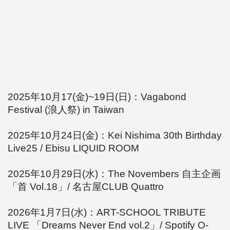
2025年10月17(金)~19日(日)：
Vagabond
Festival (浪人祭) in Taiwan
2025年10月24日(金)：Kei Nishima 30th Birthday
Live25 /
Ebisu LIQUID ROOM
2025年10月29日(水)：The Novembers 自主企画
「首 Vol.18」/ 名古屋CLUB Quattro
2026年1月7日(水)：ART-SCHOOL TRIBUTE
LIVE 「Dreams Never End vol.2」/ Spotify O-