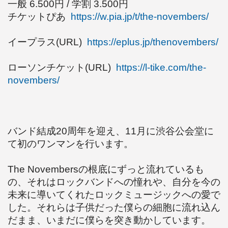
一般 6.500円 / 学割 3.500円
チケットぴあ
https://w.pia.jp/t/the-novembers/
イープラス(URL)
https://eplus.jp/thenovembers/
ローソンチケット(URL)
https://l-tike.com/the-
novembers/
バンド結成20周年を迎え、11月に渋谷公会堂に
て初のワンマンを行います。
The Novembersの根底にずっと流れているも
の、それはロックバンドへの憧れや、自分を今の
未来に導いてくれたロックミュージックへの愛で
した。それらは子供だった僕らの細胞に流れ込ん
だまま、いまだに僕らを突き動かしています。