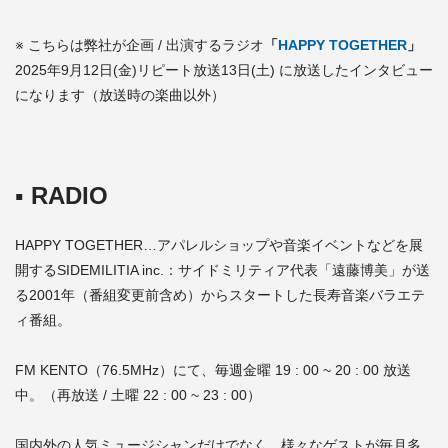
※ こちらは弊社が企画 / 出演するラジオ
「
HAPPY TOGETHER
」
2025年9月12日(金)リピート放送13日(土) に放送したインタビュー
になります（放送時の楽曲以外）
▪️ RADIO
HAPPY TOGETHER…アパレルショップや音楽イベントなどを展
開するSIDEMILITIA inc.：サイドミリティア代表「遠藤博美」が送
る2001年（番組変更前含め）からスタートした長寿音楽バラエテ
ィ番組。
FM KENTO（76.5MHz）にて、毎週金曜 19 : 00 ~ 20 : 00 放送
中。（再放送 / 土曜 22 : 00 ~ 23 : 00）
国内外の人気ミュージシャンだけでなく、様々なゲストが毎月多