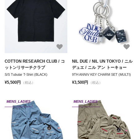
COTTON RESEARCH CLUB / コ
NIL DUE / NIL UN TOKYO / ニル
ットンリサーチクラブ
デュエ / ニル アン トーキョー
S/S Tubular T-Shirt (BLACK)
9TH ANNIV KEY CHARM SET (MULTI)
¥5,500円
¥3,500円
（税込）
（税込）
MENS_LADIES
MENS_LADIES