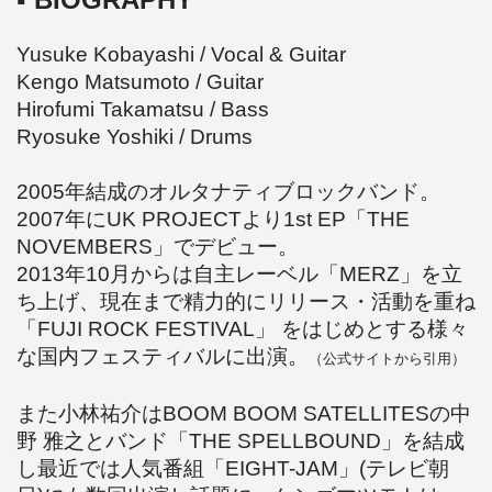
Yusuke Kobayashi / Vocal & Guitar
Kengo Matsumoto / Guitar
Hirofumi Takamatsu / Bass
Ryosuke Yoshiki / Drums
2005年結成のオルタナティブロックバンド。
2007年にUK PROJECTより1st EP「THE
NOVEMBERS」でデビュー。
2013年10月からは自主レーベル「MERZ」を立
ち上げ、現在まで精力的にリリース・活動を重ね
「FUJI ROCK FESTIVAL」 をはじめとする様々
な国内フェスティバルに出演。
（公式サイトから引用）
また小林祐介はBOOM BOOM SATELLITESの中
野 雅之とバンド「THE SPELLBOUND」を結成
し最近では人気番組「EIGHT-JAM」(テレビ朝