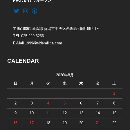
PROVEN / プループン
〒9518061 新潟県新潟市中央区西堀通6番町887 1F
TEL 025-229-3266
E-Mail 1999@sidemilitia.com
CALENDAR
2026年8月
日
月
火
水
木
金
土
1
2
3
4
5
6
7
8
9
10
11
12
13
14
15
16
17
18
19
20
21
22