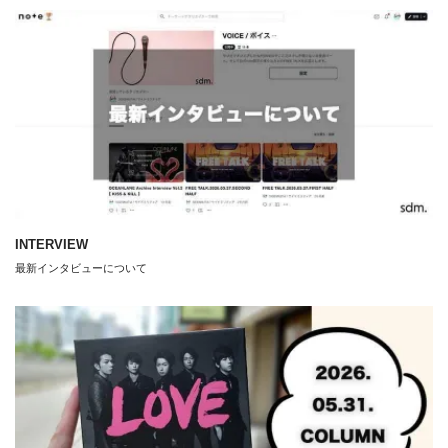
INTERVIEW
最新インタビューについて