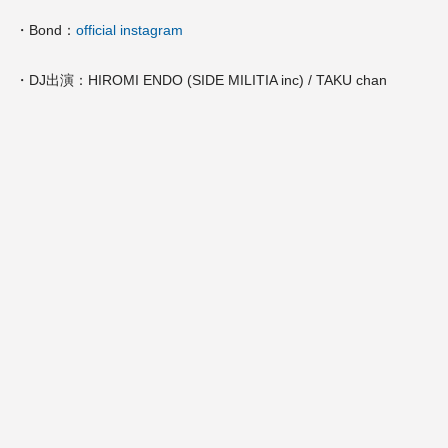
・Bond：
official instagram
・DJ出演：HIROMI ENDO (SIDE MILITIA inc) / TAKU chan