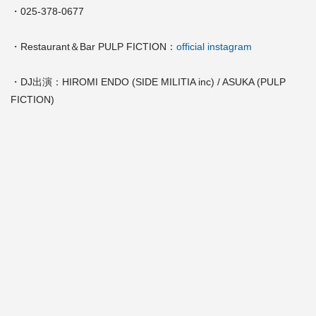
・025-378-0677
・Restaurant＆Bar PULP FICTION：
official instagram
・DJ出演：HIROMI ENDO (SIDE MILITIA inc) / ASUKA (PULP
FICTION)