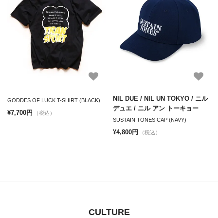
NIL DUE / NIL UN TOKYO / ニル
GODDES OF LUCK T-SHIRT (BLACK)
デュエ / ニル アン トーキョー
¥7,700円
（税込）
SUSTAIN TONES CAP (NAVY)
¥4,800円
（税込）
CULTURE