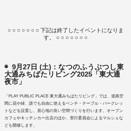
○ ○ ○ ○ ○ ○ ○ 下記は終了したイベントになりま
す。 ○ ○ ○ ○ ○ ○ ○
◉ 9月27日 (土)：なつのふうぶつし東
大通みちばたリビング2025「東大通
夜市」
「PLAY PUBLIC PLACE 東大通みちばたリビング」では、道路空
間に花や緑、誰でも自由に使えるベンチ・テーブル・パークレッ
トなどを設置し、居心地の良い空間づくりを行います。オープン
カフェやキッチンカー出店のほか、実行委員会によるマルシェな
ども開催します。