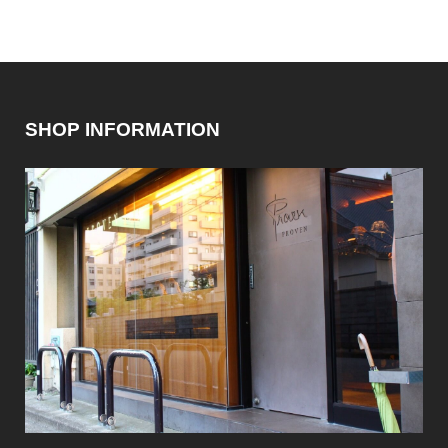
SHOP INFORMATION