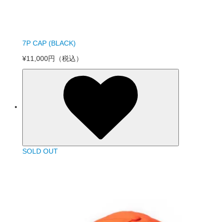
7P CAP (BLACK)
¥11,000円
（税込）
SOLD OUT