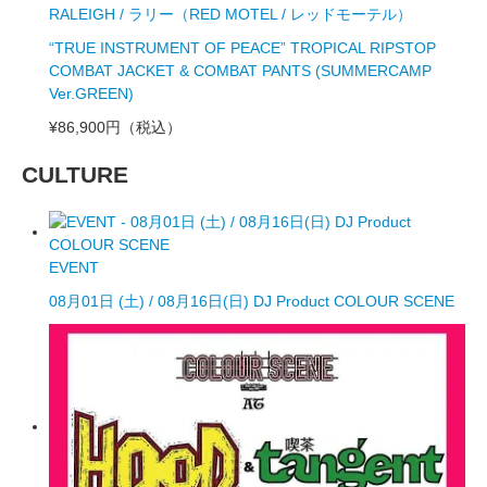
RALEIGH / ラリー（RED MOTEL / レッドモーテル）
“TRUE INSTRUMENT OF PEACE” TROPICAL RIPSTOP
COMBAT JACKET & COMBAT PANTS (SUMMERCAMP
Ver.GREEN)
¥86,900円
（税込）
CULTURE
EVENT
08月01日 (土) / 08月16日(日) DJ Product COLOUR SCENE