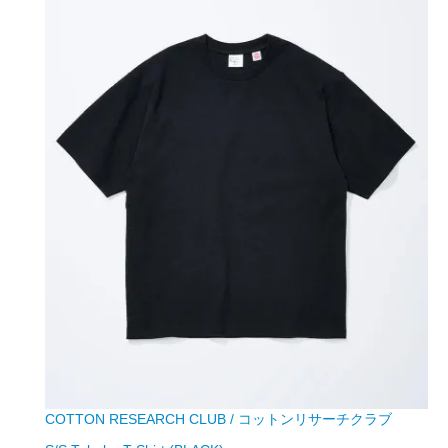
COTTON RESEARCH CLUB / コットンリサーチクラブ