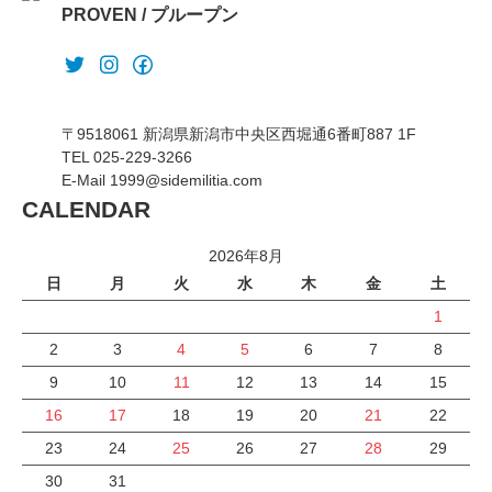
PROVEN / プループン
〒9518061 新潟県新潟市中央区西堀通6番町887 1F
TEL 025-229-3266
E-Mail 1999@sidemilitia.com
CALENDAR
2026年8月
日
月
火
水
木
金
土
1
2
3
4
5
6
7
8
9
10
11
12
13
14
15
16
17
18
19
20
21
22
23
24
25
26
27
28
29
30
31