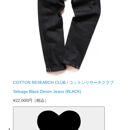
COTTON RESEARCH CLUB / コットンリサーチクラブ
Selvage Black Denim Jeans (BLACK)
¥22,000円
（税込）