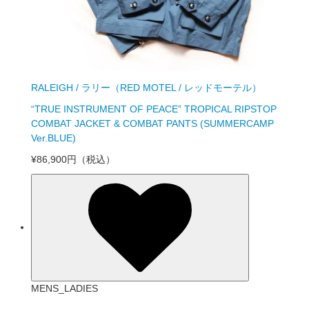
RALEIGH / ラリー（RED MOTEL / レッドモーテル）
“TRUE INSTRUMENT OF PEACE” TROPICAL RIPSTOP
COMBAT JACKET & COMBAT PANTS (SUMMERCAMP
Ver.BLUE)
¥86,900円
（税込）
MENS_LADIES