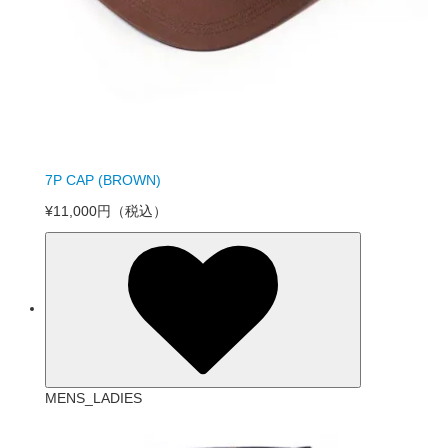
7P CAP (BROWN)
¥11,000円
（税込）
MENS_LADIES