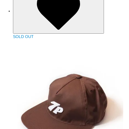
SOLD OUT