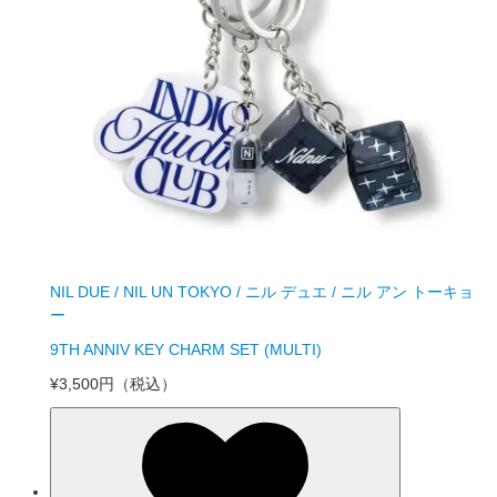
NIL DUE / NIL UN TOKYO / ニル デュエ / ニル アン トーキョ
ー
9TH ANNIV KEY CHARM SET (MULTI)
¥3,500円
（税込）