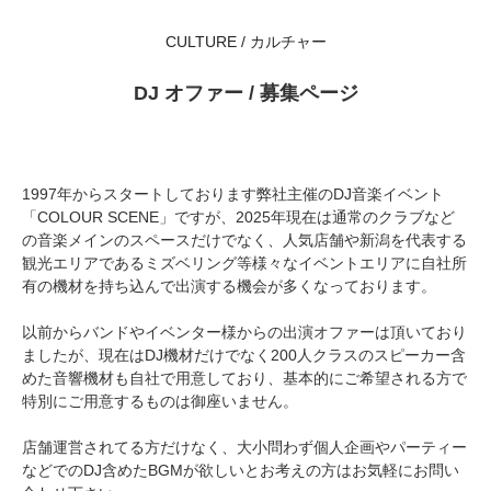
CULTURE / カルチャー
DJ オファー / 募集ページ
1997年からスタートしております弊社主催のDJ音楽イベント
「COLOUR SCENE」ですが、2025年現在は通常のクラブなど
の音楽メインのスペースだけでなく、人気店舗や新潟を代表する
観光エリアであるミズベリング等様々なイベントエリアに自社所
有の機材を持ち込んで出演する機会が多くなっております。
以前からバンドやイベンター様からの出演オファーは頂いており
ましたが、現在はDJ機材だけでなく200人クラスのスピーカー含
めた音響機材も自社で用意しており、基本的にご希望される方で
特別にご用意するものは御座いません。
店舗運営されてる方だけなく、大小問わず個人企画やパーティー
などでのDJ含めたBGMが欲しいとお考えの方はお気軽にお問い