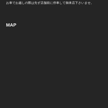
お車でお越しの際は先ず店舗前に停車して御来店下さいませ。
MAP