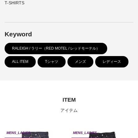
T-SHIRTS
Keyword
RALEIGH / ラリー（RED MOTEL / レッドモーテル）
ALL ITEM
Tシャツ
メンズ
レディース
ITEM
アイテム
MENS_LADIES
MENS_LADIES