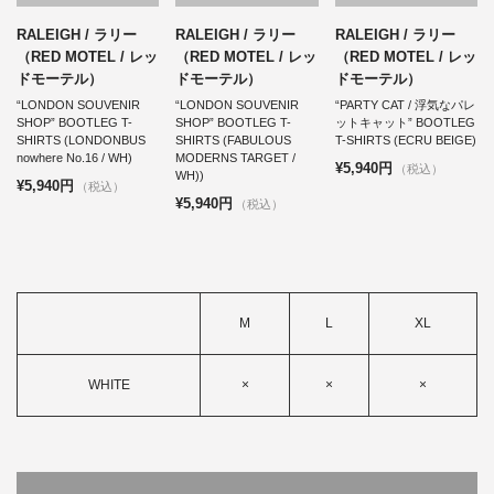
RALEIGH / ラリー
RALEIGH / ラリー
RALEIGH / ラリー
（RED MOTEL / レッ
（RED MOTEL / レッ
（RED MOTEL / レッ
ドモーテル）
ドモーテル）
ドモーテル）
“LONDON SOUVENIR
“LONDON SOUVENIR
“PARTY CAT / 浮気なパレ
SHOP” BOOTLEG T-
SHOP” BOOTLEG T-
ットキャット” BOOTLEG
SHIRTS (LONDONBUS
SHIRTS (FABULOUS
T-SHIRTS (ECRU BEIGE)
nowhere No.16 / WH)
MODERNS TARGET /
¥5,940円
（税込）
WH))
¥5,940円
（税込）
¥5,940円
（税込）
M
L
XL
WHITE
×
×
×