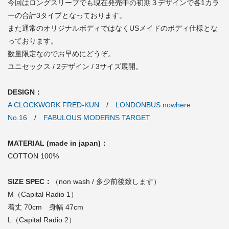
今回はロングスリーブでも現在発売中の初期３デザインで各1カラ
ーの合計3タイプとなっております。
また通常のオリジナルボディではなくUSメイドのボディ仕様とな
っております。
数量限定なのでお早めにどうぞ。
ユニセックス / 2デザイン / 3サイズ展開。
DESIGN：
A CLOCKWORK FRED-KUN
/
LONDONBUS nowhere
No.16
/
FABULOUS MODERNS TARGET
MATERIAL (made in japan)：
COTTON 100%
SIZE SPEC：
（non wash / 多少前後致します）
M（Capital Radio 1）
着丈 70cm 身幅 47cm
L（Capital Radio 2）