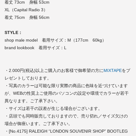
着丈 73cm 身幅 53cm
XL（Capital Radio 3）
着丈 75cm 身幅 56cm
STYLE：
shop male model 着用サイズ：M（177cm 60kg）
brand lookbook 着用サイズ：L
・2.000円(税込)以上ご購入のお客様で御希望の方に
MIXTAPE
をプ
レゼントしております。
・写真のカラーは可能な限り実際の商品に色味を近づけています
が、WEBの性質上ご使用のパソコンの設定や環境でカラーが若干
異なります。ご了承下さい。
・サイズは若干の誤差が生じる場合がございます。
・店頭でも同時販売しておりますので、売り切れ／サイズ欠けの
場合が御座います。ご了承下さい。
・[No.4175] RALEIGH “LONDON SOUVENIR SHOP” BOOTLEG