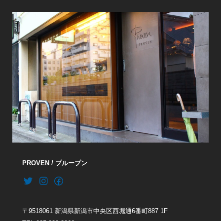
PROVEN / プループン
〒9518061 新潟県新潟市中央区西堀通6番町887 1F