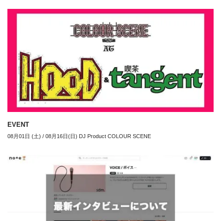
EVENT
08月01日 (土) / 08月16日(日) DJ Product COLOUR SCENE