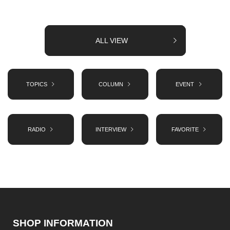
ALL VIEW
TOPICS
COLUMN
EVENT
RADIO
INTERVIEW
FAVORITE
SHOP INFORMATION